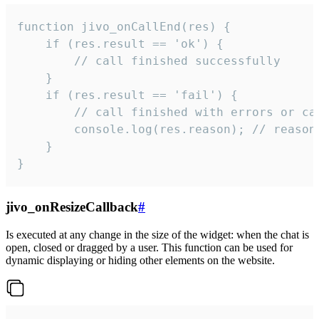
function jivo_onCallEnd(res) {

    if (res.result == 'ok') {

        // call finished successfully

    }

    if (res.result == 'fail') {

        // call finished with errors or can
        console.log(res.reason); // reason 
    }

}
jivo_onResizeCallback
#
Is executed at any change in the size of the widget: when the chat is
open, closed or dragged by a user. This function can be used for
dynamic displaying or hiding other elements on the website.