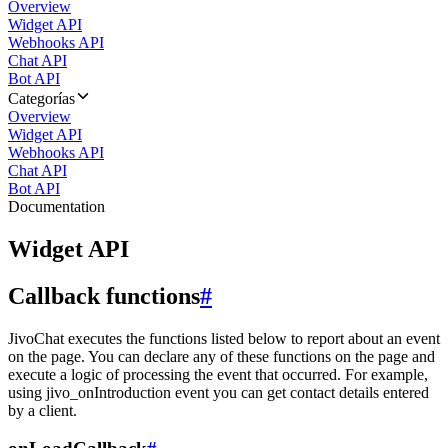
Overview
Widget API
Webhooks API
Chat API
Bot API
Categorías
Overview
Widget API
Webhooks API
Chat API
Bot API
Documentation
Widget API
Callback functions
#
JivoChat executes the functions listed below to report about an event
on the page. You can declare any of these functions on the page and
execute a logic of processing the event that occurred. For example,
using jivo_onIntroduction event you can get contact details entered
by a client.