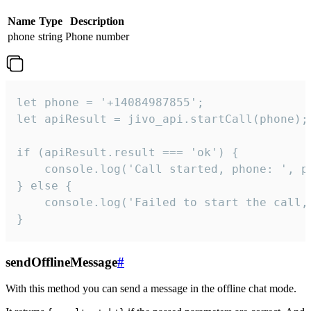
Name
Type
Description
phone
string
Phone number
let phone = '+14084987855';

let apiResult = jivo_api.startCall(phone);

if (apiResult.result === 'ok') {

    console.log('Call started, phone: ', ph
} else {

    console.log('Failed to start the call,
}
sendOfflineMessage
#
With this method you can send a message in the offline chat mode.