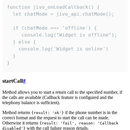
function jivo_onLoadCallback() {

  let chatMode = jivo_api.chatMode();

  if (chatMode === 'offline') {

     console.log("Widget is offline");

  } else {

    console.log('Widget is online')

  }

}
startCall
#
Method allows you to start a return call to the specified number, if
the calls are available (Callback feature is configured and the
telephony balance is sufficient).
Method returns
if the phone number is in the
{result: 'ok'}
correct format and the request to start the call can be made.
Otherwise it returns
{result: 'fail', reason: 'Callback
with the call failure reason details.
disabled'}