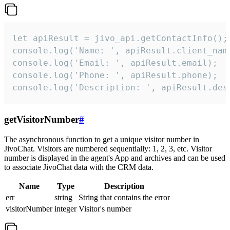
let apiResult = jivo_api.getContactInfo();

console.log('Name: ', apiResult.client_name
console.log('Email: ', apiResult.email);

console.log('Phone: ', apiResult.phone);

console.log('Description: ', apiResult.des
getVisitorNumber
#
The asynchronous function to get a unique visitor number in
JivoChat. Visitors are numbered sequentially: 1, 2, 3, etc. Visitor
number is displayed in the agent's App and archives and can be used
to associate JivoChat data with the CRM data.
Name
Type
Description
err
string
String that contains the error
visitorNumber
integer
Visitor's number