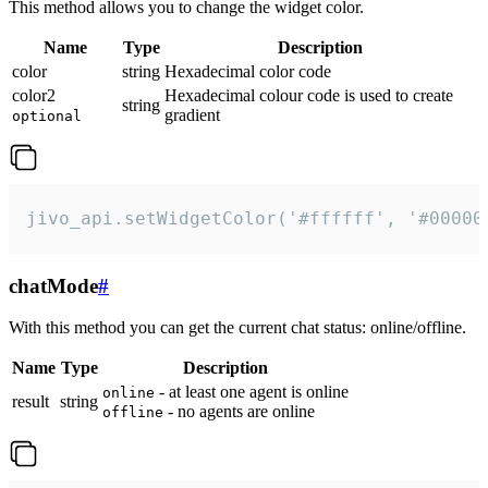
This method allows you to change the widget color.
Name
Type
Description
color
string
Hexadecimal color code
color2
Hexadecimal colour code is used to create
string
gradient
optional
jivo_api.setWidgetColor('#ffffff', '#00000
chatMode
#
With this method you can get the current chat status: online/offline.
Name
Type
Description
- at least one agent is online
online
result
string
- no agents are online
offline