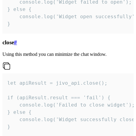
    console.log('Widget failed to open');

} else {

    console.log('Widget open successfully')
}
close
#
Using this method you can minimize the chat window.
let apiResult = jivo_api.close();

if (apiResult.result === 'fail') {

    console.log('Failed to close widget');

} else {

    console.log('Widget successfully close'
}