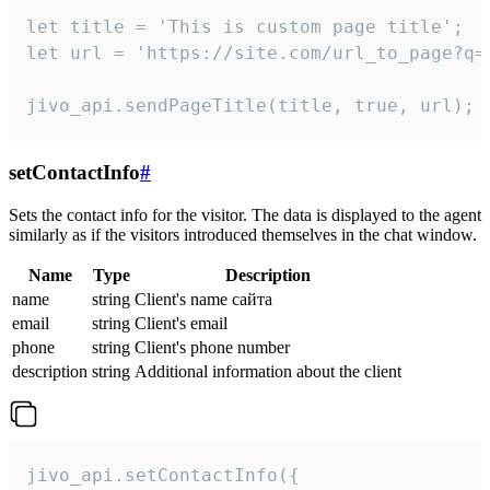
let title = 'This is custom page title';

let url = 'https://site.com/url_to_page?q=p
jivo_api.sendPageTitle(title, true, url);
setContactInfo
#
Sets the contact info for the visitor. The data is displayed to the agent
similarly as if the visitors introduced themselves in the chat window.
Name
Type
Description
name
string
Client's name сайта
email
string
Client's email
phone
string
Client's phone number
description
string
Additional information about the client
jivo_api.setContactInfo({
