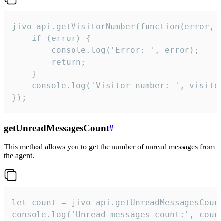
jivo_api.getVisitorNumber(function(error, v
    if (error) {

        console.log('Error: ', error);

        return;

    }  

    console.log('Visitor number: ', visitor
});
getUnreadMessagesCount
#
This method allows you to get the number of unread messages from
the agent.
let count = jivo_api.getUnreadMessagesCount
console.log('Unread messages count:', coun