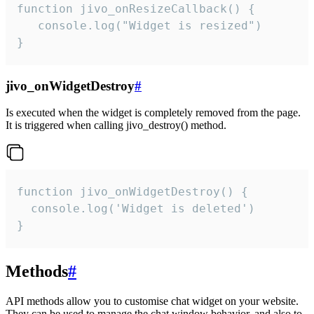
function jivo_onResizeCallback() {

   console.log("Widget is resized")

}
jivo_onWidgetDestroy
#
Is executed when the widget is completely removed from the page.
It is triggered when calling jivo_destroy() method.
function jivo_onWidgetDestroy() {

  console.log('Widget is deleted')

}
Methods
#
API methods allow you to customise chat widget on your website.
They can be used to manage the chat window behavior, and also to