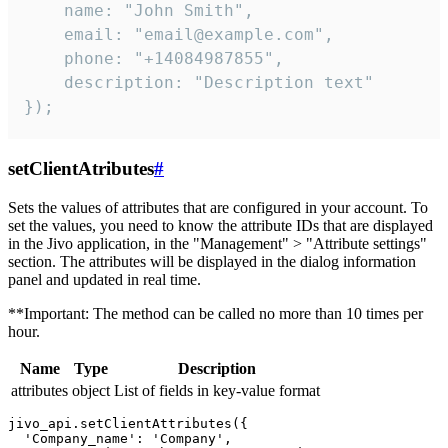
    name: "John Smith",

    email: "email@example.com",

    phone: "+14084987855",

    description: "Description text"

});
setClientAtributes
#
Sets the values ​​of attributes that are configured in your account. To
set the values, you need to know the attribute IDs that are displayed
in the Jivo application, in the "Management" > "Attribute settings"
section. The attributes will be displayed in the dialog information
panel and updated in real time.
**Important: The method can be called no more than 10 times per
hour.
Name
Type
Description
attributes
object
List of fields in key-value format
jivo_api.setClientAttributes({

  'Company_name': 'Company',
