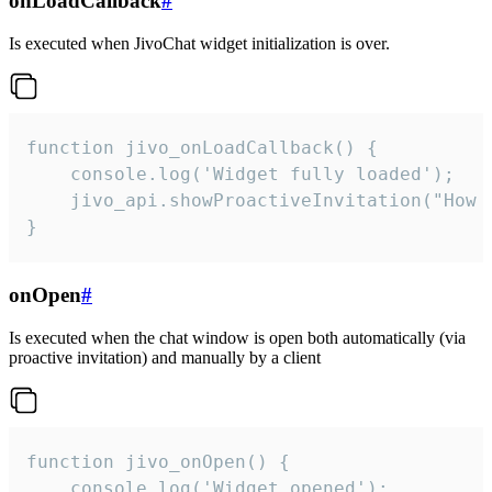
onLoadCallback
#
Is executed when JivoChat widget initialization is over.
function jivo_onLoadCallback() {

    console.log('Widget fully loaded');

    jivo_api.showProactiveInvitation("How c
}
onOpen
#
Is executed when the chat window is open both automatically (via
proactive invitation) and manually by a client
function jivo_onOpen() {

    console.log('Widget opened');
