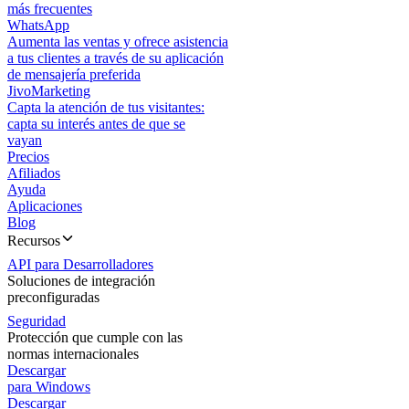
más frecuentes
WhatsApp
Aumenta las ventas y ofrece asistencia
a tus clientes a través de su aplicación
de mensajería preferida
JivoMarketing
Capta la atención de tus visitantes:
capta su interés antes de que se
vayan
Precios
Afiliados
Ayuda
Aplicaciones
Blog
Recursos
API para Desarrolladores
Soluciones de integración
preconfiguradas
Seguridad
Protección que cumple con las
normas internacionales
Descargar
para Windows
Descargar