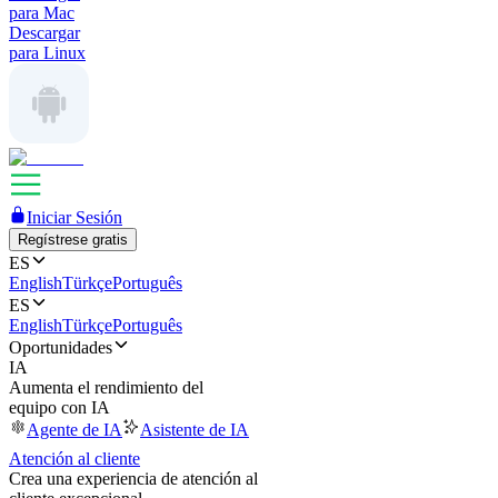
para Mac
Descargar
para Linux
Iniciar Sesión
Regístrese gratis
ES
English
Türkçe
Português
ES
English
Türkçe
Português
Oportunidades
IA
Aumenta el rendimiento del
equipo con IA
Agente de IA
Asistente de IA
Atención al cliente
Crea una experiencia de atención al