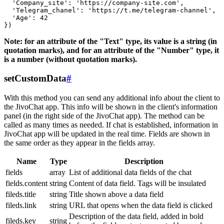
  'Company_site': 'https://company-site.com',

  'Telegram_chanel': 'https://t.me/telegram-channel',

  'Age': 42

Note: for an attribute of the "Text" type, its value is a string (in
quotation marks), and for an attribute of the "Number" type, it
is a number (without quotation marks).
setCustomData
#
With this method you can send any additional info about the client to
the JivoChat app. This info will be shown in the client's information
panel (in the right side of the JivoChat app). The method can be
called as many times as needed. If chat is established, information in
JivoChat app will be updated in the real time. Fields are shown in
the same order as they appear in the fields array.
Name
Type
Description
fields
array
List of additional data fields of the chat
fields.content
string
Content of data field. Tags will be insulated
fileds.title
string
Title shown above a data field
fileds.link
string
URL that opens when the data field is clicked
Description of the data field, added in bold
fileds.key
string