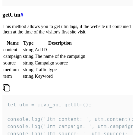
getUtm
#
This method allows you to get utm tags, if the website url contained
them at the time of the visitor's first site visit.
Name
Type
Description
content
string
Ad ID
campaign
string
The name of the campaign
source
string
Campaign source
medium
string
Traffic type
term
string
Keyword
let utm = jivo_api.getUtm();

console.log('Utm content: ', utm.content);

console.log('Utm campaign: ', utm.campaign)
console.log('Utm source: ', utm.source);
