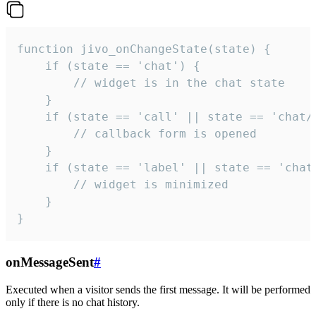
function jivo_onChangeState(state) {

    if (state == 'chat') {

        // widget is in the chat state

    }

    if (state == 'call' || state == 'chat/c
        // callback form is opened

    }

    if (state == 'label' || state == 'chat/
        // widget is minimized

    }

}
onMessageSent
#
Executed when a visitor sends the first message. It will be performed
only if there is no chat history.