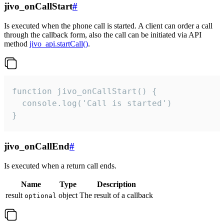
jivo_onCallStart
#
Is executed when the phone call is started. A client can order a call
through the callback form, also the call can be initiated via API
method
jivo_api.startCall()
.
function jivo_onCallStart() {

  console.log('Call is started')

}
jivo_onCallEnd
#
Is executed when a return call ends.
Name
Type
Description
result
object
The result of a callback
optional