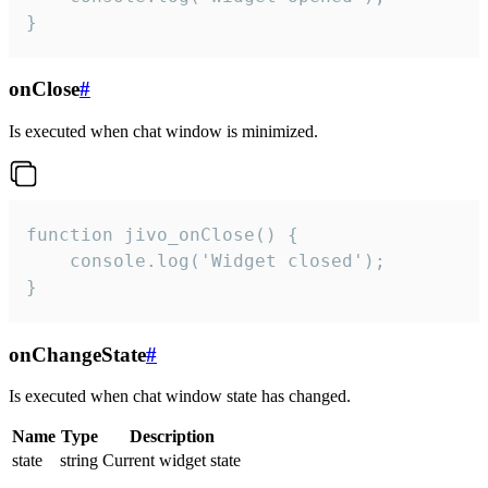
}
onClose
#
Is executed when chat window is minimized.
function jivo_onClose() {

    console.log('Widget closed');

}
onChangeState
#
Is executed when chat window state has changed.
Name
Type
Description
state
string
Current widget state