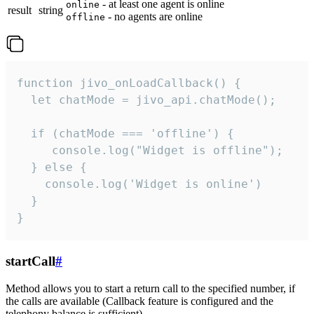
- at least one agent is online
online
result
string
- no agents are online
offline
function jivo_onLoadCallback() {

  let chatMode = jivo_api.chatMode();

  if (chatMode === 'offline') {

     console.log("Widget is offline");

  } else {

    console.log('Widget is online')

  }

}
startCall
#
Method allows you to start a return call to the specified number, if
the calls are available (Callback feature is configured and the
telephony balance is sufficient).