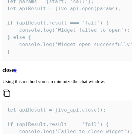
let params = {start: 'call'};

let apiResult = jivo_api.open(params);

if (apiResult.result === 'fail') {

    console.log('Widget failed to open');

} else {

    console.log('Widget open successfully')
}
close
#
Using this method you can minimize the chat window.
let apiResult = jivo_api.close();

if (apiResult.result === 'fail') {

    console.log('Failed to close widget');
