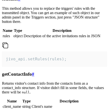
This method allows you to replace the triggers' rules with the
transmitted object. You can get an example of such object in our
admin panel in the Triggers section, just press "JSON structure"
button there.
Name
Type
Description
rules
object
Description of the active invitations rules in JSON
jivo_api.setRules(rules);
getContactInfo
#
Returns visitor's contact info from the contacts form as a
contact_info structure. If visitor didn't fill in some fields, the values
there will be
.
null
Name
Type
Description
client_name
string
Client's name