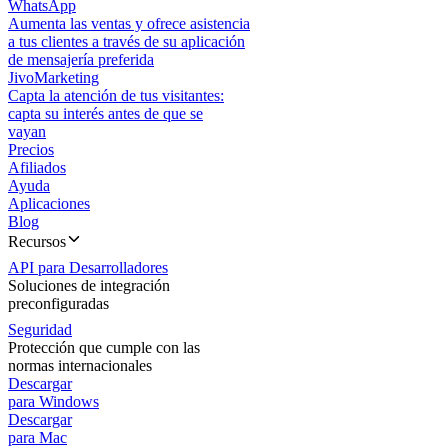
WhatsApp
Aumenta las ventas y ofrece asistencia
a tus clientes a través de su aplicación
de mensajería preferida
JivoMarketing
Capta la atención de tus visitantes:
capta su interés antes de que se
vayan
Precios
Afiliados
Ayuda
Aplicaciones
Blog
Recursos
API para Desarrolladores
Soluciones de integración
preconfiguradas
Seguridad
Protección que cumple con las
normas internacionales
Descargar
para Windows
Descargar
para Mac