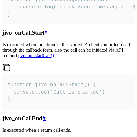
	console.log(`Check agents messages:  ${i++}`)

}
jivo_onCallStart
#
Is executed when the phone call is started. A client can order a call
through the callback form, also the call can be initiated via API
method
jivo_api.startCall()
.
function jivo_onCallStart() {

  console.log('Call is started')

}
jivo_onCallEnd
#
Is executed when a return call ends.