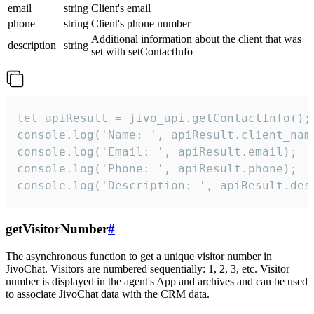
email
string
Client's email
phone
string
Client's phone number
Additional information about the client that was
description
string
set with setContactInfo
let apiResult = jivo_api.getContactInfo();

console.log('Name: ', apiResult.client_name
console.log('Email: ', apiResult.email);

console.log('Phone: ', apiResult.phone);

console.log('Description: ', apiResult.des
getVisitorNumber
#
The asynchronous function to get a unique visitor number in
JivoChat. Visitors are numbered sequentially: 1, 2, 3, etc. Visitor
number is displayed in the agent's App and archives and can be used
to associate JivoChat data with the CRM data.