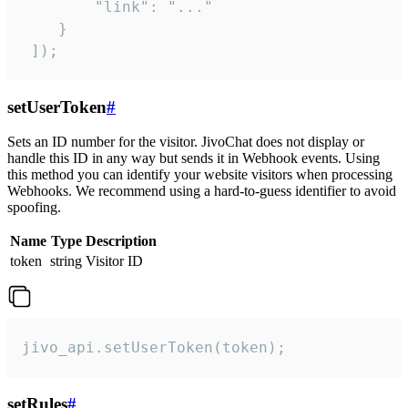
        "link": "..."

    }

 ]);
setUserToken
#
Sets an ID number for the visitor. JivoChat does not display or
handle this ID in any way but sends it in Webhook events. Using
this method you can identify your website visitors when processing
Webhooks. We recommend using a hard-to-guess identifier to avoid
spoofing.
Name
Type
Description
token
string
Visitor ID
jivo_api.setUserToken(token);
setRules
#