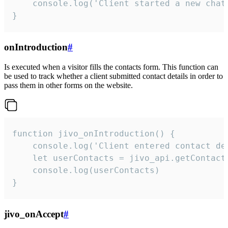
    console.log('Client started a new chat'
}
onIntroduction
#
Is executed when a visitor fills the contacts form. This function can
be used to track whether a client submitted contact details in order to
pass them in other forms on the website.
function jivo_onIntroduction() {

    console.log('Client entered contact det
    let userContacts = jivo_api.getContactI
    console.log(userContacts)

}
jivo_onAccept
#