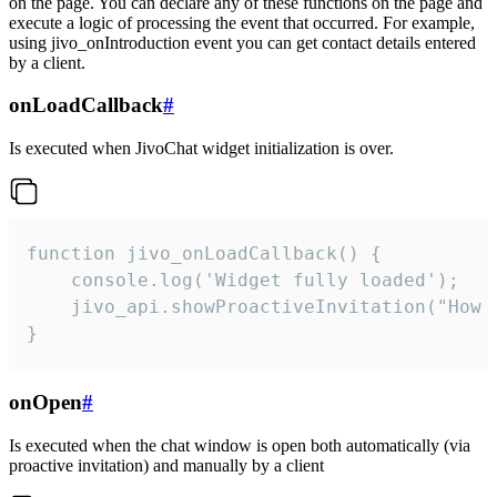
on the page. You can declare any of these functions on the page and
execute a logic of processing the event that occurred. For example,
using jivo_onIntroduction event you can get contact details entered
by a client.
onLoadCallback
#
Is executed when JivoChat widget initialization is over.
function jivo_onLoadCallback() {

    console.log('Widget fully loaded');

    jivo_api.showProactiveInvitation("How c
}
onOpen
#
Is executed when the chat window is open both automatically (via
proactive invitation) and manually by a client