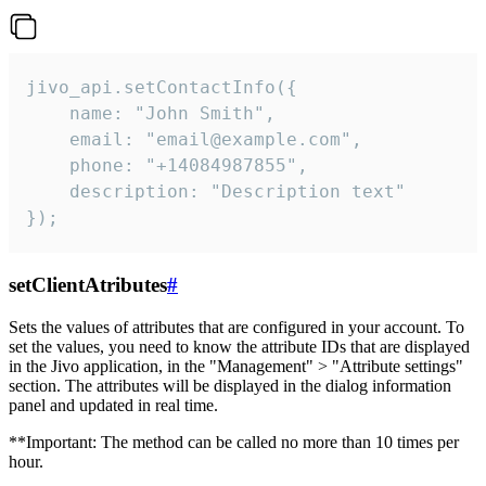
jivo_api.setContactInfo({

    name: "John Smith",

    email: "email@example.com",

    phone: "+14084987855",

    description: "Description text"

});
setClientAtributes
#
Sets the values ​​of attributes that are configured in your account. To
set the values, you need to know the attribute IDs that are displayed
in the Jivo application, in the "Management" > "Attribute settings"
section. The attributes will be displayed in the dialog information
panel and updated in real time.
**Important: The method can be called no more than 10 times per
hour.