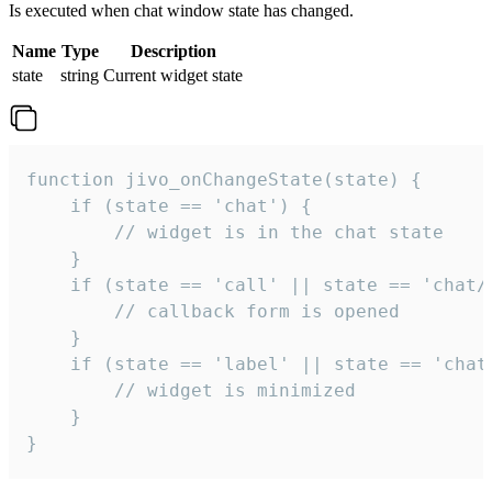
Is executed when chat window state has changed.
Name
Type
Description
state
string
Current widget state
function jivo_onChangeState(state) {

    if (state == 'chat') {

        // widget is in the chat state

    }

    if (state == 'call' || state == 'chat/c
        // callback form is opened

    }

    if (state == 'label' || state == 'chat/
        // widget is minimized

    }

}