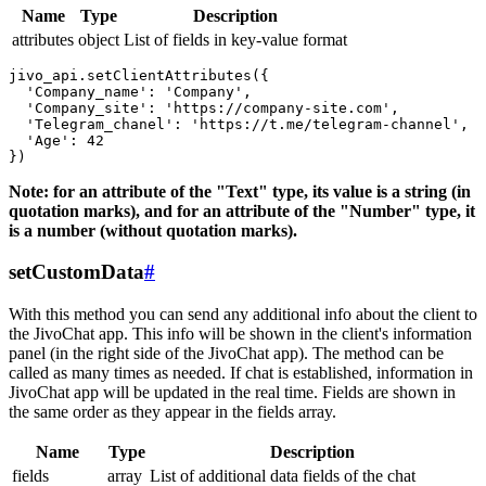
Name
Type
Description
attributes
object
List of fields in key-value format
jivo_api.setClientAttributes({

  'Company_name': 'Company',

  'Company_site': 'https://company-site.com',

  'Telegram_chanel': 'https://t.me/telegram-channel',

  'Age': 42

Note: for an attribute of the "Text" type, its value is a string (in
quotation marks), and for an attribute of the "Number" type, it
is a number (without quotation marks).
setCustomData
#
With this method you can send any additional info about the client to
the JivoChat app. This info will be shown in the client's information
panel (in the right side of the JivoChat app). The method can be
called as many times as needed. If chat is established, information in
JivoChat app will be updated in the real time. Fields are shown in
the same order as they appear in the fields array.
Name
Type
Description
fields
array
List of additional data fields of the chat