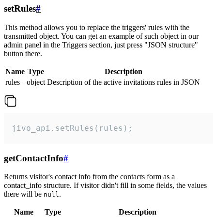
setRules
#
This method allows you to replace the triggers' rules with the
transmitted object. You can get an example of such object in our
admin panel in the Triggers section, just press "JSON structure"
button there.
Name
Type
Description
rules
object
Description of the active invitations rules in JSON
jivo_api.setRules(rules);
getContactInfo
#
Returns visitor's contact info from the contacts form as a
contact_info structure. If visitor didn't fill in some fields, the values
there will be
.
null
Name
Type
Description