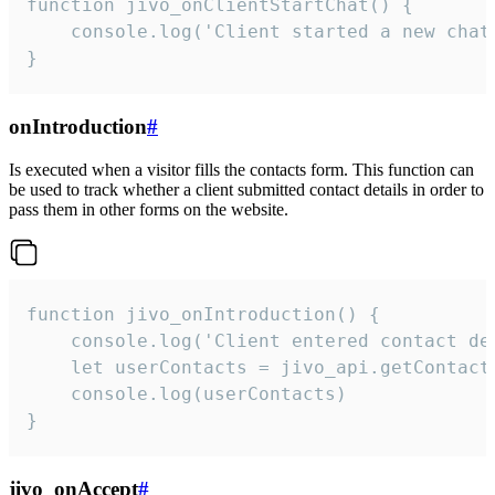
function jivo_onClientStartChat() {

    console.log('Client started a new chat'
}
onIntroduction
#
Is executed when a visitor fills the contacts form. This function can
be used to track whether a client submitted contact details in order to
pass them in other forms on the website.
function jivo_onIntroduction() {

    console.log('Client entered contact det
    let userContacts = jivo_api.getContactI
    console.log(userContacts)

}
jivo_onAccept
#