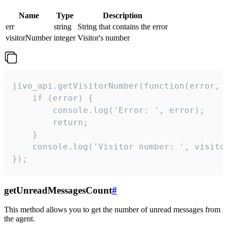
Name
Type
Description
err
string
String that contains the error
visitorNumber
integer
Visitor's number
jivo_api.getVisitorNumber(function(error, v
    if (error) {

        console.log('Error: ', error);

        return;

    }  

    console.log('Visitor number: ', visitor
});
getUnreadMessagesCount
#
This method allows you to get the number of unread messages from
the agent.