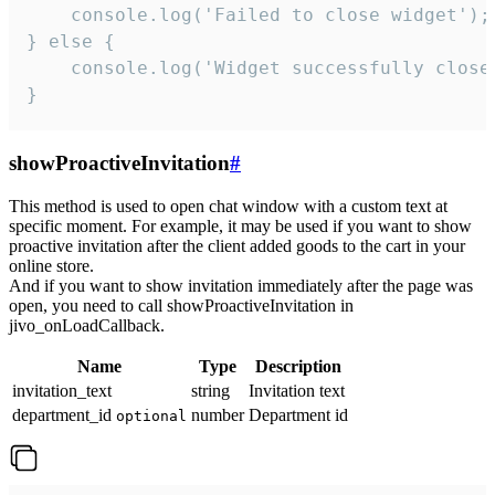
    console.log('Failed to close widget');

} else {

    console.log('Widget successfully close'
}
showProactiveInvitation
#
This method is used to open chat window with a custom text at
specific moment. For example, it may be used if you want to show
proactive invitation after the client added goods to the cart in your
online store.
And if you want to show invitation immediately after the page was
open, you need to call showProactiveInvitation in
jivo_onLoadCallback.
Name
Type
Description
invitation_text
string
Invitation text
department_id
number
Department id
optional