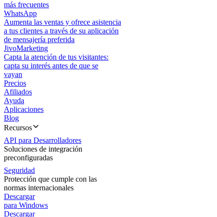
más frecuentes
WhatsApp
Aumenta las ventas y ofrece asistencia
a tus clientes a través de su aplicación
de mensajería preferida
JivoMarketing
Capta la atención de tus visitantes:
capta su interés antes de que se
vayan
Precios
Afiliados
Ayuda
Aplicaciones
Blog
Recursos
API para Desarrolladores
Soluciones de integración
preconfiguradas
Seguridad
Protección que cumple con las
normas internacionales
Descargar
para Windows
Descargar