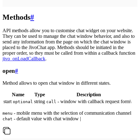
Methods
#
API methods allow you to customise chat widget on your website.
They can be used to manage the chat window behavior, and also to
send any information from the page on which the chat window is
placed to the JivoChat app. Methods should be initiated in the
proper order, so they must be called from within a callback function
jivo_onLoadCallback
.
open
#
Method allows to open chat window in different states.
Name
Type
Description
start
string
- window with callback request form\
optional
call
- mobile menu with the selection of communication channel
menu
- default value with chat window |
chat