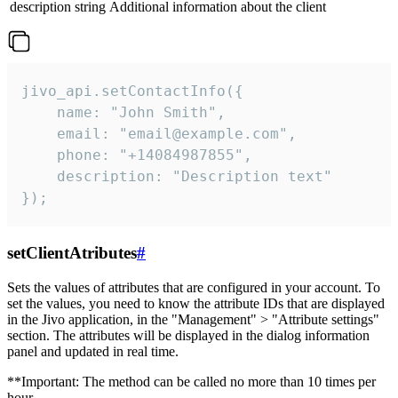
description
string
Additional information about the client
jivo_api.setContactInfo({

    name: "John Smith",

    email: "email@example.com",

    phone: "+14084987855",

    description: "Description text"

});
setClientAtributes
#
Sets the values ​​of attributes that are configured in your account. To
set the values, you need to know the attribute IDs that are displayed
in the Jivo application, in the "Management" > "Attribute settings"
section. The attributes will be displayed in the dialog information
panel and updated in real time.
**Important: The method can be called no more than 10 times per
hour.