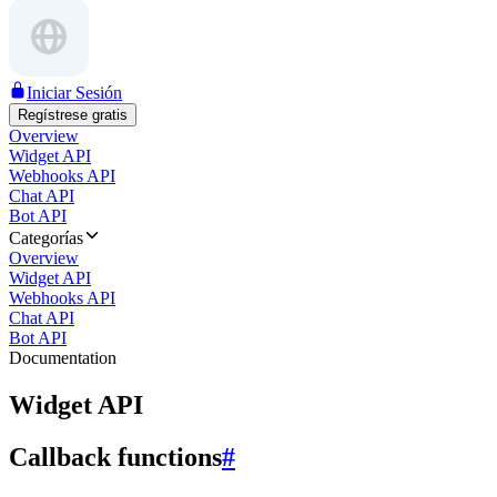
Iniciar Sesión
Regístrese gratis
Overview
Widget API
Webhooks API
Chat API
Bot API
Categorías
Overview
Widget API
Webhooks API
Chat API
Bot API
Documentation
Widget API
Callback functions
#