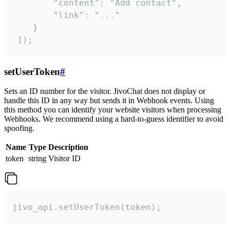
        "content": "Add contact",

        "link": "..."

    }

 ]);
setUserToken
#
Sets an ID number for the visitor. JivoChat does not display or
handle this ID in any way but sends it in Webhook events. Using
this method you can identify your website visitors when processing
Webhooks. We recommend using a hard-to-guess identifier to avoid
spoofing.
Name
Type
Description
token
string
Visitor ID
jivo_api.setUserToken(token);