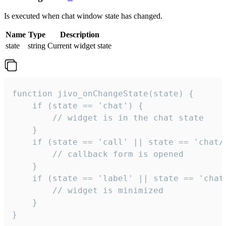
Is executed when chat window state has changed.
Name
Type
Description
state
string
Current widget state
function jivo_onChangeState(state) {

    if (state == 'chat') {

        // widget is in the chat state

    }

    if (state == 'call' || state == 'chat/c
        // callback form is opened

    }

    if (state == 'label' || state == 'chat/
        // widget is minimized

    }

}