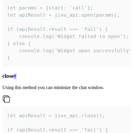
let params = {start: 'call'};

let apiResult = jivo_api.open(params);

if (apiResult.result === 'fail') {

    console.log('Widget failed to open');

} else {

    console.log('Widget open successfully')
}
close
#
Using this method you can minimize the chat window.
let apiResult = jivo_api.close();

if (apiResult.result === 'fail') {
