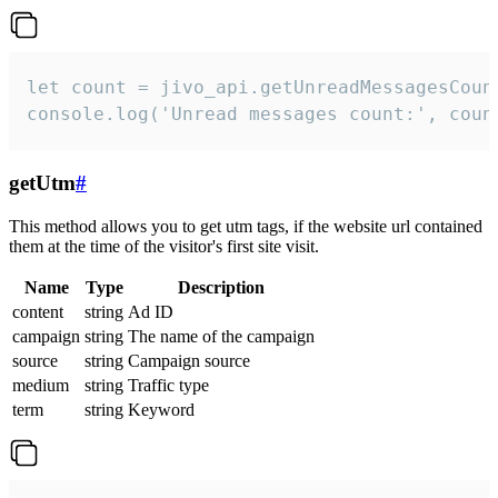
let count = jivo_api.getUnreadMessagesCount
console.log('Unread messages count:', coun
getUtm
#
This method allows you to get utm tags, if the website url contained
them at the time of the visitor's first site visit.
Name
Type
Description
content
string
Ad ID
campaign
string
The name of the campaign
source
string
Campaign source
medium
string
Traffic type
term
string
Keyword