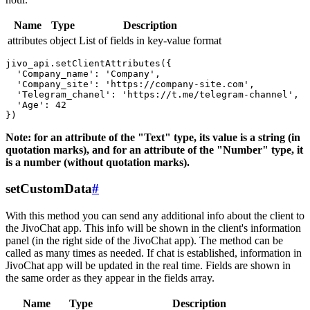
Name
Type
Description
attributes
object
List of fields in key-value format
jivo_api.setClientAttributes({

  'Company_name': 'Company',

  'Company_site': 'https://company-site.com',

  'Telegram_chanel': 'https://t.me/telegram-channel',

  'Age': 42

Note: for an attribute of the "Text" type, its value is a string (in
quotation marks), and for an attribute of the "Number" type, it
is a number (without quotation marks).
setCustomData
#
With this method you can send any additional info about the client to
the JivoChat app. This info will be shown in the client's information
panel (in the right side of the JivoChat app). The method can be
called as many times as needed. If chat is established, information in
JivoChat app will be updated in the real time. Fields are shown in
the same order as they appear in the fields array.
Name
Type
Description