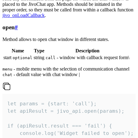
placed to the JivoChat app. Methods should be initiated in the
proper order, so they must be called from within a callback function
jivo_onLoadCallback
.
open
#
Method allows to open chat window in different states.
Name
Type
Description
start
string
- window with callback request form\
optional
call
- mobile menu with the selection of communication channel
menu
- default value with chat window |
chat
let params = {start: 'call'};

let apiResult = jivo_api.open(params);

if (apiResult.result === 'fail') {

    console.log('Widget failed to open');
