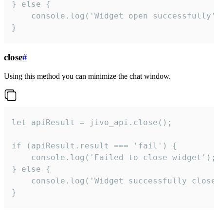
} else {

    console.log('Widget open successfully')
}
close
#
Using this method you can minimize the chat window.
let apiResult = jivo_api.close();

if (apiResult.result === 'fail') {

    console.log('Failed to close widget');

} else {

    console.log('Widget successfully close'
}