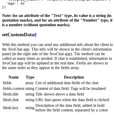
  'Age': 42

Note: for an attribute of the "Text" type, its value is a string (in
quotation marks), and for an attribute of the "Number" type, it
is a number (without quotation marks).
setCustomData
#
With this method you can send any additional info about the client to
the JivoChat app. This info will be shown in the client's information
panel (in the right side of the JivoChat app). The method can be
called as many times as needed. If chat is established, information in
JivoChat app will be updated in the real time. Fields are shown in
the same order as they appear in the fields array.
Name
Type
Description
fields
array
List of additional data fields of the chat
fields.content
string
Content of data field. Tags will be insulated
fileds.title
string
Title shown above a data field
fileds.link
string
URL that opens when the data field is clicked
Description of the data field, added in bold
fileds.key
string
before the field content, separated by a colon