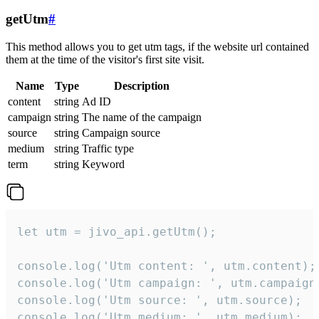
getUtm
#
This method allows you to get utm tags, if the website url contained
them at the time of the visitor's first site visit.
Name
Type
Description
content
string
Ad ID
campaign
string
The name of the campaign
source
string
Campaign source
medium
string
Traffic type
term
string
Keyword
let utm = jivo_api.getUtm();

console.log('Utm content: ', utm.content);

console.log('Utm campaign: ', utm.campaign)
console.log('Utm source: ', utm.source);

console.log('Utm medium: ', utm.medium);
