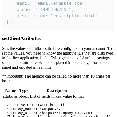
    email: "email@example.com",

    phone: "+14084987855",

    description: "Description text"

});
setClientAtributes
#
Sets the values ​​of attributes that are configured in your account. To
set the values, you need to know the attribute IDs that are displayed
in the Jivo application, in the "Management" > "Attribute settings"
section. The attributes will be displayed in the dialog information
panel and updated in real time.
**Important: The method can be called no more than 10 times per
hour.
Name
Type
Description
attributes
object
List of fields in key-value format
jivo_api.setClientAttributes({

  'Company_name': 'Company',

  'Company_site': 'https://company-site.com',

  'Telegram_chanel': 'https://t.me/telegram-channel',
