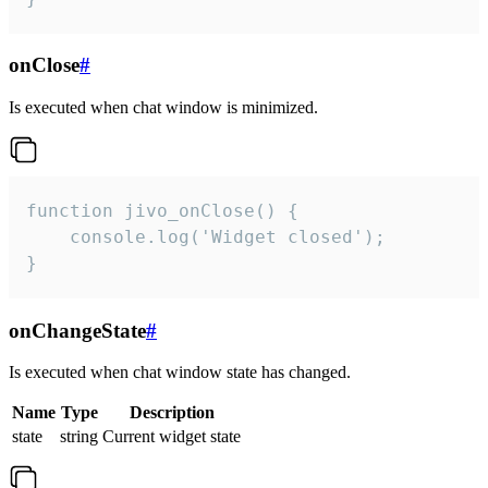
onClose
#
Is executed when chat window is minimized.
function jivo_onClose() {

    console.log('Widget closed');

}
onChangeState
#
Is executed when chat window state has changed.
Name
Type
Description
state
string
Current widget state