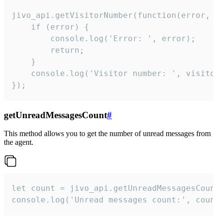
jivo_api.getVisitorNumber(function(error, v
    if (error) {

        console.log('Error: ', error);

        return;

    }  

    console.log('Visitor number: ', visitor
});
getUnreadMessagesCount
#
This method allows you to get the number of unread messages from
the agent.
let count = jivo_api.getUnreadMessagesCount
console.log('Unread messages count:', coun