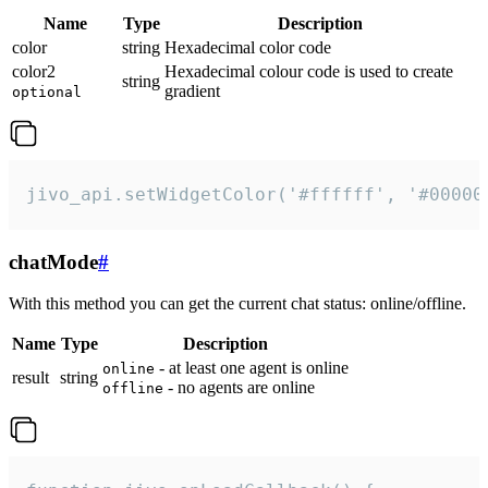
Name
Type
Description
color
string
Hexadecimal color code
color2
Hexadecimal colour code is used to create
string
gradient
optional
jivo_api.setWidgetColor('#ffffff', '#00000
chatMode
#
With this method you can get the current chat status: online/offline.
Name
Type
Description
- at least one agent is online
online
result
string
- no agents are online
offline