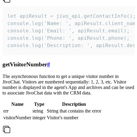
let apiResult = jivo_api.getContactInfo();

console.log('Name: ', apiResult.client_name
console.log('Email: ', apiResult.email);

console.log('Phone: ', apiResult.phone);

console.log('Description: ', apiResult.des
getVisitorNumber
#
The asynchronous function to get a unique visitor number in
JivoChat. Visitors are numbered sequentially: 1, 2, 3, etc. Visitor
number is displayed in the agent's App and archives and can be used
to associate JivoChat data with the CRM data.
Name
Type
Description
err
string
String that contains the error
visitorNumber
integer
Visitor's number