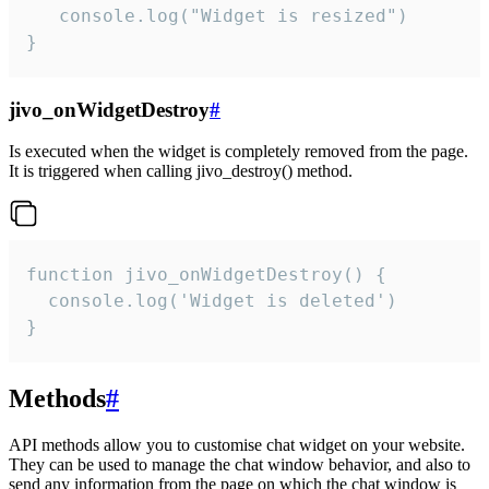
   console.log("Widget is resized")

}
jivo_onWidgetDestroy
#
Is executed when the widget is completely removed from the page.
It is triggered when calling jivo_destroy() method.
function jivo_onWidgetDestroy() {

  console.log('Widget is deleted')

}
Methods
#
API methods allow you to customise chat widget on your website.
They can be used to manage the chat window behavior, and also to
send any information from the page on which the chat window is