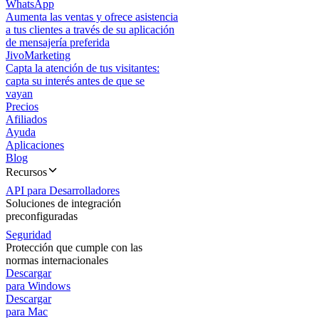
WhatsApp
Aumenta las ventas y ofrece asistencia
a tus clientes a través de su aplicación
de mensajería preferida
JivoMarketing
Capta la atención de tus visitantes:
capta su interés antes de que se
vayan
Precios
Afiliados
Ayuda
Aplicaciones
Blog
Recursos
API para Desarrolladores
Soluciones de integración
preconfiguradas
Seguridad
Protección que cumple con las
normas internacionales
Descargar
para Windows
Descargar
para Mac