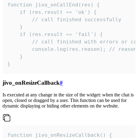
function jivo_onCallEnd(res) {

    if (res.result == 'ok') {

        // call finished successfully

    }

    if (res.result == 'fail') {

        // call finished with errors or can
        console.log(res.reason); // reason 
    }

}
jivo_onResizeCallback
#
Is executed at any change in the size of the widget: when the chat is
open, closed or dragged by a user. This function can be used for
dynamic displaying or hiding other elements on the website.
function jivo_onResizeCallback() {
