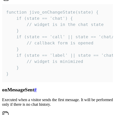
function jivo_onChangeState(state) {

    if (state == 'chat') {

        // widget is in the chat state

    }

    if (state == 'call' || state == 'chat/c
        // callback form is opened

    }

    if (state == 'label' || state == 'chat/
        // widget is minimized

    }

}
onMessageSent
#
Executed when a visitor sends the first message. It will be performed
only if there is no chat history.