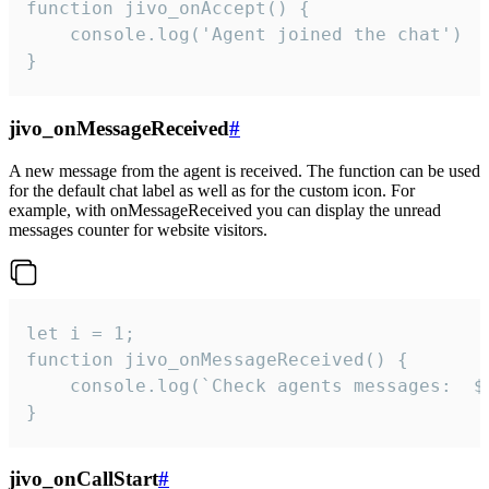
function jivo_onAccept() {

	console.log('Agent joined the chat')

}
jivo_onMessageReceived
#
A new message from the agent is received. The function can be used
for the default chat label as well as for the custom icon. For
example, with onMessageReceived you can display the unread
messages counter for website visitors.
let i = 1;

function jivo_onMessageReceived() {

	console.log(`Check agents messages:  ${i++}`)

}
jivo_onCallStart
#