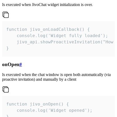
Is executed when JivoChat widget initialization is over.
function jivo_onLoadCallback() {

    console.log('Widget fully loaded');

    jivo_api.showProactiveInvitation("How c
}
onOpen
#
Is executed when the chat window is open both automatically (via
proactive invitation) and manually by a client
function jivo_onOpen() {

    console.log('Widget opened');

}