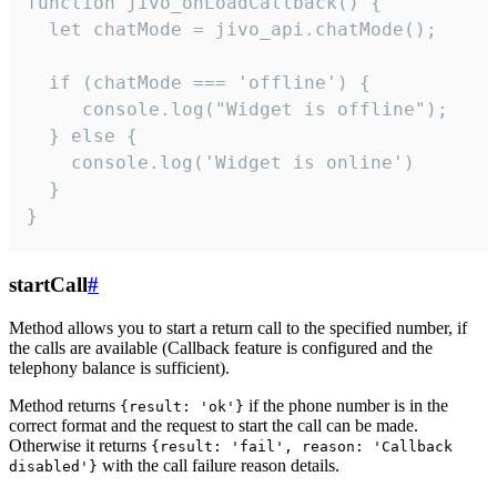
function jivo_onLoadCallback() {

  let chatMode = jivo_api.chatMode();

  if (chatMode === 'offline') {

     console.log("Widget is offline");

  } else {

    console.log('Widget is online')

  }

}
startCall
#
Method allows you to start a return call to the specified number, if
the calls are available (Callback feature is configured and the
telephony balance is sufficient).
Method returns
if the phone number is in the
{result: 'ok'}
correct format and the request to start the call can be made.
Otherwise it returns
{result: 'fail', reason: 'Callback
with the call failure reason details.
disabled'}