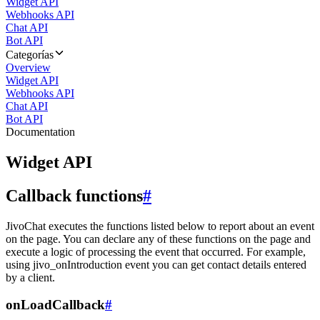
Widget API
Webhooks API
Chat API
Bot API
Categorías
Overview
Widget API
Webhooks API
Chat API
Bot API
Documentation
Widget API
Callback functions
#
JivoChat executes the functions listed below to report about an event
on the page. You can declare any of these functions on the page and
execute a logic of processing the event that occurred. For example,
using jivo_onIntroduction event you can get contact details entered
by a client.
onLoadCallback
#