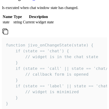
Is executed when chat window state has changed.
Name
Type
Description
state
string
Current widget state
function jivo_onChangeState(state) {

    if (state == 'chat') {

        // widget is in the chat state

    }

    if (state == 'call' || state == 'chat/c
        // callback form is opened

    }

    if (state == 'label' || state == 'chat/
        // widget is minimized

    }

}