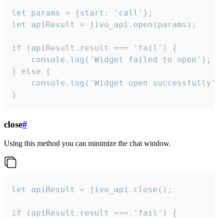
let params = {start: 'call'};

let apiResult = jivo_api.open(params);

if (apiResult.result === 'fail') {

    console.log('Widget failed to open');

} else {

    console.log('Widget open successfully')
}
close
#
Using this method you can minimize the chat window.
let apiResult = jivo_api.close();

if (apiResult.result === 'fail') {
