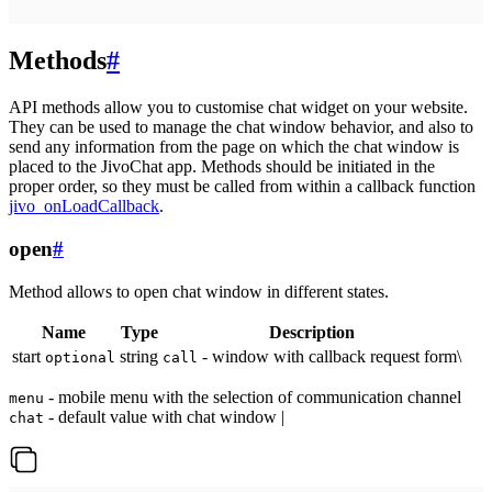
Methods
#
API methods allow you to customise chat widget on your website.
They can be used to manage the chat window behavior, and also to
send any information from the page on which the chat window is
placed to the JivoChat app. Methods should be initiated in the
proper order, so they must be called from within a callback function
jivo_onLoadCallback
.
open
#
Method allows to open chat window in different states.
Name
Type
Description
start
string
- window with callback request form\
optional
call
- mobile menu with the selection of communication channel
menu
- default value with chat window |
chat