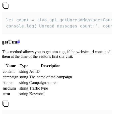
let count = jivo_api.getUnreadMessagesCount
console.log('Unread messages count:', coun
getUtm
#
This method allows you to get utm tags, if the website url contained
them at the time of the visitor's first site visit.
Name
Type
Description
content
string
Ad ID
campaign
string
The name of the campaign
source
string
Campaign source
medium
string
Traffic type
term
string
Keyword