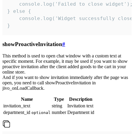
    console.log('Failed to close widget');

} else {

    console.log('Widget successfully close'
}
showProactiveInvitation
#
This method is used to open chat window with a custom text at
specific moment. For example, it may be used if you want to show
proactive invitation after the client added goods to the cart in your
online store.
And if you want to show invitation immediately after the page was
open, you need to call showProactiveInvitation in
jivo_onLoadCallback.
Name
Type
Description
invitation_text
string
Invitation text
department_id
number
Department id
optional