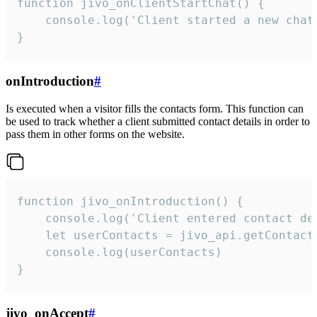
function jivo_onClientStartChat() {

    console.log('Client started a new chat'
}
onIntroduction
#
Is executed when a visitor fills the contacts form. This function can
be used to track whether a client submitted contact details in order to
pass them in other forms on the website.
function jivo_onIntroduction() {

    console.log('Client entered contact det
    let userContacts = jivo_api.getContactI
    console.log(userContacts)

}
jivo_onAccept
#