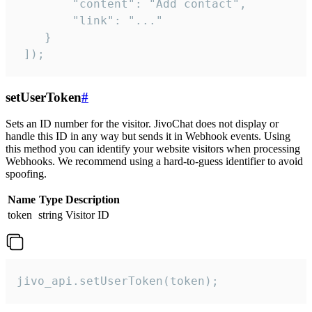
        "content": "Add contact",

        "link": "..."

    }

 ]);
setUserToken
#
Sets an ID number for the visitor. JivoChat does not display or
handle this ID in any way but sends it in Webhook events. Using
this method you can identify your website visitors when processing
Webhooks. We recommend using a hard-to-guess identifier to avoid
spoofing.
Name
Type
Description
token
string
Visitor ID
jivo_api.setUserToken(token);