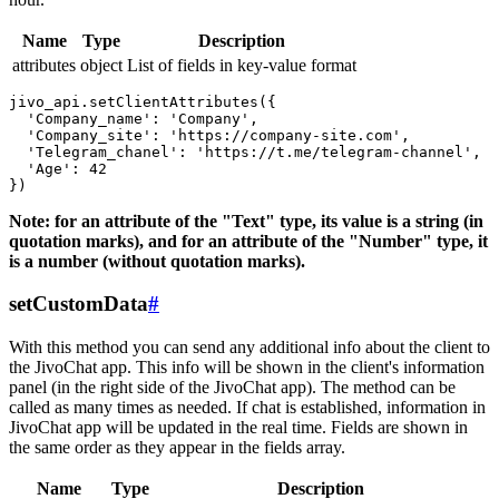
Name
Type
Description
attributes
object
List of fields in key-value format
jivo_api.setClientAttributes({

  'Company_name': 'Company',

  'Company_site': 'https://company-site.com',

  'Telegram_chanel': 'https://t.me/telegram-channel',

  'Age': 42

Note: for an attribute of the "Text" type, its value is a string (in
quotation marks), and for an attribute of the "Number" type, it
is a number (without quotation marks).
setCustomData
#
With this method you can send any additional info about the client to
the JivoChat app. This info will be shown in the client's information
panel (in the right side of the JivoChat app). The method can be
called as many times as needed. If chat is established, information in
JivoChat app will be updated in the real time. Fields are shown in
the same order as they appear in the fields array.
Name
Type
Description