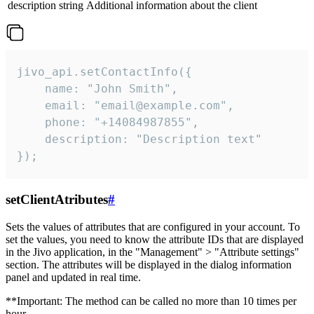
description
string
Additional information about the client
jivo_api.setContactInfo({

    name: "John Smith",

    email: "email@example.com",

    phone: "+14084987855",

    description: "Description text"

});
setClientAtributes
#
Sets the values ​​of attributes that are configured in your account. To
set the values, you need to know the attribute IDs that are displayed
in the Jivo application, in the "Management" > "Attribute settings"
section. The attributes will be displayed in the dialog information
panel and updated in real time.
**Important: The method can be called no more than 10 times per
hour.