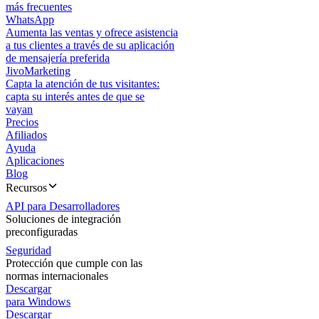
más frecuentes
WhatsApp
Aumenta las ventas y ofrece asistencia
a tus clientes a través de su aplicación
de mensajería preferida
JivoMarketing
Capta la atención de tus visitantes:
capta su interés antes de que se
vayan
Precios
Afiliados
Ayuda
Aplicaciones
Blog
Recursos
API para Desarrolladores
Soluciones de integración
preconfiguradas
Seguridad
Protección que cumple con las
normas internacionales
Descargar
para Windows
Descargar