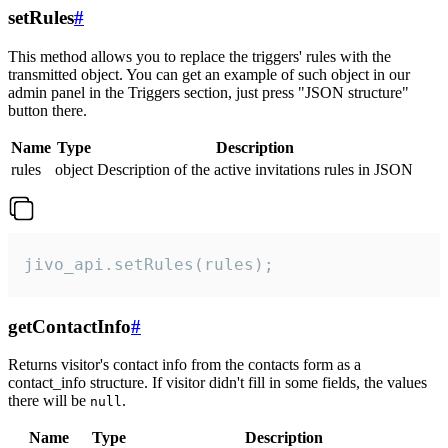
setRules
#
This method allows you to replace the triggers' rules with the
transmitted object. You can get an example of such object in our
admin panel in the Triggers section, just press "JSON structure"
button there.
Name
Type
Description
rules
object
Description of the active invitations rules in JSON
jivo_api.setRules(rules);
getContactInfo
#
Returns visitor's contact info from the contacts form as a
contact_info structure. If visitor didn't fill in some fields, the values
there will be
.
null
Name
Type
Description