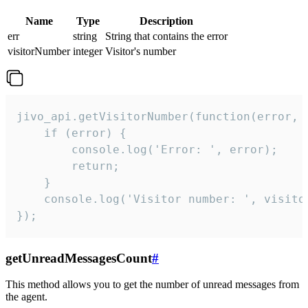
Name
Type
Description
err
string
String that contains the error
visitorNumber
integer
Visitor's number
jivo_api.getVisitorNumber(function(error, v
    if (error) {

        console.log('Error: ', error);

        return;

    }  

    console.log('Visitor number: ', visitor
});
getUnreadMessagesCount
#
This method allows you to get the number of unread messages from
the agent.