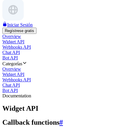
Iniciar Sesión
Regístrese gratis
Overview
Widget API
Webhooks API
Chat API
Bot API
Categorías
Overview
Widget API
Webhooks API
Chat API
Bot API
Documentation
Widget API
Callback functions
#