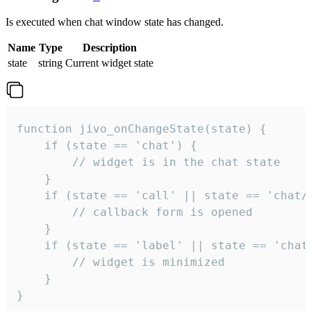
Is executed when chat window state has changed.
Name
Type
Description
state
string
Current widget state
function jivo_onChangeState(state) {

    if (state == 'chat') {

        // widget is in the chat state

    }

    if (state == 'call' || state == 'chat/c
        // callback form is opened

    }

    if (state == 'label' || state == 'chat/
        // widget is minimized

    }

}