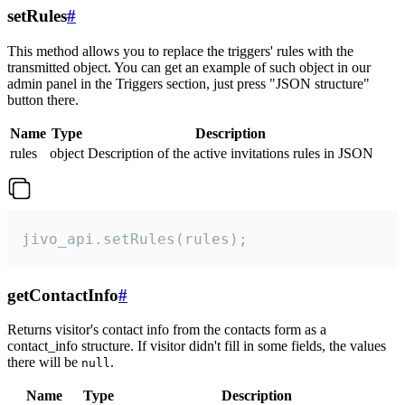
setRules
#
This method allows you to replace the triggers' rules with the
transmitted object. You can get an example of such object in our
admin panel in the Triggers section, just press "JSON structure"
button there.
Name
Type
Description
rules
object
Description of the active invitations rules in JSON
jivo_api.setRules(rules);
getContactInfo
#
Returns visitor's contact info from the contacts form as a
contact_info structure. If visitor didn't fill in some fields, the values
there will be
.
null
Name
Type
Description