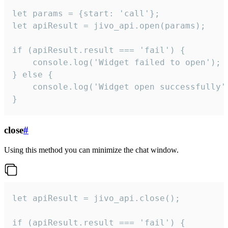
let params = {start: 'call'};

let apiResult = jivo_api.open(params);

if (apiResult.result === 'fail') {

    console.log('Widget failed to open');

} else {

    console.log('Widget open successfully')
}
close
#
Using this method you can minimize the chat window.
let apiResult = jivo_api.close();

if (apiResult.result === 'fail') {
