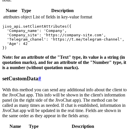
Name
Type
Description
attributes
object
List of fields in key-value format
jivo_api.setClientAttributes({

  'Company_name': 'Company',

  'Company_site': 'https://company-site.com',

  'Telegram_chanel': 'https://t.me/telegram-channel',

  'Age': 42

Note: for an attribute of the "Text" type, its value is a string (in
quotation marks), and for an attribute of the "Number" type, it
is a number (without quotation marks).
setCustomData
#
With this method you can send any additional info about the client to
the JivoChat app. This info will be shown in the client's information
panel (in the right side of the JivoChat app). The method can be
called as many times as needed. If chat is established, information in
JivoChat app will be updated in the real time. Fields are shown in
the same order as they appear in the fields array.
Name
Type
Description