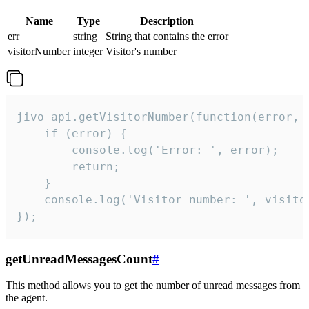
Name
Type
Description
err
string
String that contains the error
visitorNumber
integer
Visitor's number
jivo_api.getVisitorNumber(function(error, v
    if (error) {

        console.log('Error: ', error);

        return;

    }  

    console.log('Visitor number: ', visitor
});
getUnreadMessagesCount
#
This method allows you to get the number of unread messages from
the agent.