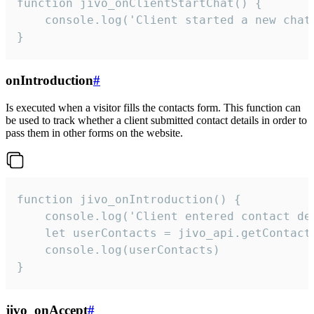
function jivo_onClientStartChat() {

    console.log('Client started a new chat'
}
onIntroduction
#
Is executed when a visitor fills the contacts form. This function can
be used to track whether a client submitted contact details in order to
pass them in other forms on the website.
function jivo_onIntroduction() {

    console.log('Client entered contact det
    let userContacts = jivo_api.getContactI
    console.log(userContacts)

}
jivo_onAccept
#