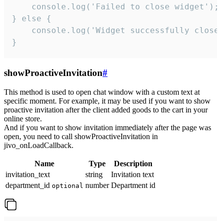
    console.log('Failed to close widget');

} else {

    console.log('Widget successfully close'
}
showProactiveInvitation
#
This method is used to open chat window with a custom text at
specific moment. For example, it may be used if you want to show
proactive invitation after the client added goods to the cart in your
online store.
And if you want to show invitation immediately after the page was
open, you need to call showProactiveInvitation in
jivo_onLoadCallback.
Name
Type
Description
invitation_text
string
Invitation text
department_id
number
Department id
optional