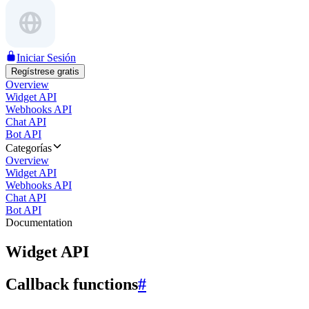
Iniciar Sesión
Regístrese gratis
Overview
Widget API
Webhooks API
Chat API
Bot API
Categorías
Overview
Widget API
Webhooks API
Chat API
Bot API
Documentation
Widget API
Callback functions
#