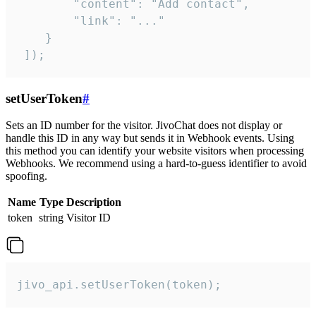
        "content": "Add contact",

        "link": "..."

    }

 ]);
setUserToken
#
Sets an ID number for the visitor. JivoChat does not display or
handle this ID in any way but sends it in Webhook events. Using
this method you can identify your website visitors when processing
Webhooks. We recommend using a hard-to-guess identifier to avoid
spoofing.
Name
Type
Description
token
string
Visitor ID
jivo_api.setUserToken(token);