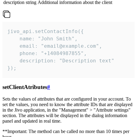
description
string
Additional information about the client
jivo_api.setContactInfo({

    name: "John Smith",

    email: "email@example.com",

    phone: "+14084987855",

    description: "Description text"

});
setClientAtributes
#
Sets the values ​​of attributes that are configured in your account. To
set the values, you need to know the attribute IDs that are displayed
in the Jivo application, in the "Management" > "Attribute settings"
section. The attributes will be displayed in the dialog information
panel and updated in real time.
**Important: The method can be called no more than 10 times per
hour.