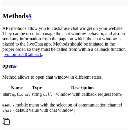
Methods
#
API methods allow you to customise chat widget on your website.
They can be used to manage the chat window behavior, and also to
send any information from the page on which the chat window is
placed to the JivoChat app. Methods should be initiated in the
proper order, so they must be called from within a callback function
jivo_onLoadCallback
.
open
#
Method allows to open chat window in different states.
Name
Type
Description
start
string
- window with callback request form\
optional
call
- mobile menu with the selection of communication channel
menu
- default value with chat window |
chat