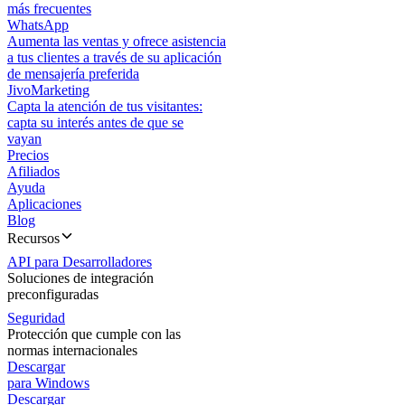
más frecuentes
WhatsApp
Aumenta las ventas y ofrece asistencia
a tus clientes a través de su aplicación
de mensajería preferida
JivoMarketing
Capta la atención de tus visitantes:
capta su interés antes de que se
vayan
Precios
Afiliados
Ayuda
Aplicaciones
Blog
Recursos
API para Desarrolladores
Soluciones de integración
preconfiguradas
Seguridad
Protección que cumple con las
normas internacionales
Descargar
para Windows
Descargar