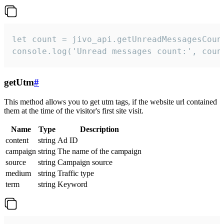
let count = jivo_api.getUnreadMessagesCount
console.log('Unread messages count:', coun
getUtm
#
This method allows you to get utm tags, if the website url contained
them at the time of the visitor's first site visit.
Name
Type
Description
content
string
Ad ID
campaign
string
The name of the campaign
source
string
Campaign source
medium
string
Traffic type
term
string
Keyword