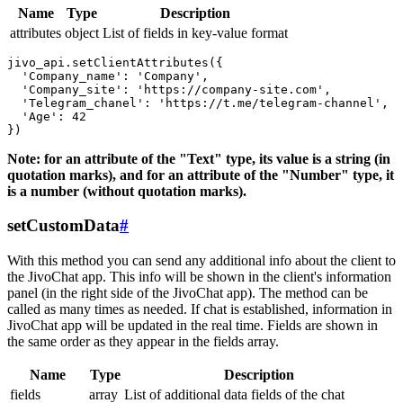
Name
Type
Description
attributes
object
List of fields in key-value format
jivo_api.setClientAttributes({

  'Company_name': 'Company',

  'Company_site': 'https://company-site.com',

  'Telegram_chanel': 'https://t.me/telegram-channel',

  'Age': 42

Note: for an attribute of the "Text" type, its value is a string (in
quotation marks), and for an attribute of the "Number" type, it
is a number (without quotation marks).
setCustomData
#
With this method you can send any additional info about the client to
the JivoChat app. This info will be shown in the client's information
panel (in the right side of the JivoChat app). The method can be
called as many times as needed. If chat is established, information in
JivoChat app will be updated in the real time. Fields are shown in
the same order as they appear in the fields array.
Name
Type
Description
fields
array
List of additional data fields of the chat