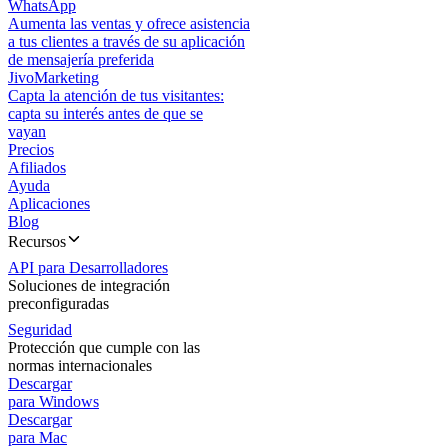
WhatsApp
Aumenta las ventas y ofrece asistencia
a tus clientes a través de su aplicación
de mensajería preferida
JivoMarketing
Capta la atención de tus visitantes:
capta su interés antes de que se
vayan
Precios
Afiliados
Ayuda
Aplicaciones
Blog
Recursos
API para Desarrolladores
Soluciones de integración
preconfiguradas
Seguridad
Protección que cumple con las
normas internacionales
Descargar
para Windows
Descargar
para Mac