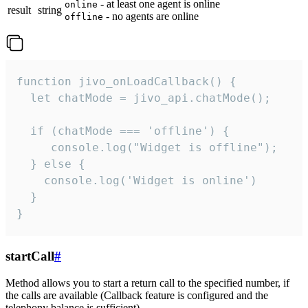
- at least one agent is online
online
result
string
- no agents are online
offline
function jivo_onLoadCallback() {

  let chatMode = jivo_api.chatMode();

  if (chatMode === 'offline') {

     console.log("Widget is offline");

  } else {

    console.log('Widget is online')

  }

}
startCall
#
Method allows you to start a return call to the specified number, if
the calls are available (Callback feature is configured and the
telephony balance is sufficient).