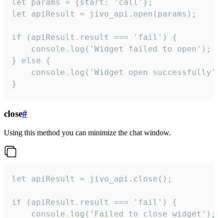
let params = {start: 'call'};

let apiResult = jivo_api.open(params);

if (apiResult.result === 'fail') {

    console.log('Widget failed to open');

} else {

    console.log('Widget open successfully')
}
close
#
Using this method you can minimize the chat window.
let apiResult = jivo_api.close();

if (apiResult.result === 'fail') {

    console.log('Failed to close widget');
