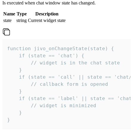
Is executed when chat window state has changed.
Name
Type
Description
state
string
Current widget state
function jivo_onChangeState(state) {

    if (state == 'chat') {

        // widget is in the chat state

    }

    if (state == 'call' || state == 'chat/c
        // callback form is opened

    }

    if (state == 'label' || state == 'chat/
        // widget is minimized

    }

}