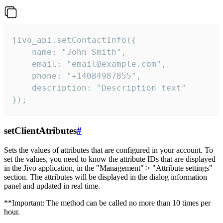
jivo_api.setContactInfo({

    name: "John Smith",

    email: "email@example.com",

    phone: "+14084987855",

    description: "Description text"

});
setClientAtributes
#
Sets the values ​​of attributes that are configured in your account. To
set the values, you need to know the attribute IDs that are displayed
in the Jivo application, in the "Management" > "Attribute settings"
section. The attributes will be displayed in the dialog information
panel and updated in real time.
**Important: The method can be called no more than 10 times per
hour.