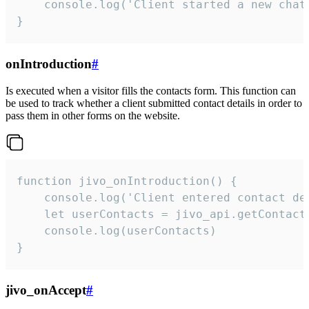
    console.log('Client started a new chat'
}
onIntroduction
#
Is executed when a visitor fills the contacts form. This function can
be used to track whether a client submitted contact details in order to
pass them in other forms on the website.
function jivo_onIntroduction() {

    console.log('Client entered contact det
    let userContacts = jivo_api.getContactI
    console.log(userContacts)

}
jivo_onAccept
#