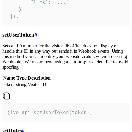
        "link": "..."

    }

 ]);
setUserToken
#
Sets an ID number for the visitor. JivoChat does not display or
handle this ID in any way but sends it in Webhook events. Using
this method you can identify your website visitors when processing
Webhooks. We recommend using a hard-to-guess identifier to avoid
spoofing.
Name
Type
Description
token
string
Visitor ID
jivo_api.setUserToken(token);
setRules
#