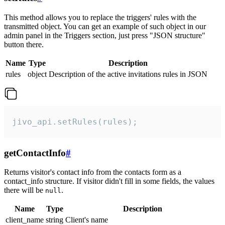
This method allows you to replace the triggers' rules with the
transmitted object. You can get an example of such object in our
admin panel in the Triggers section, just press "JSON structure"
button there.
Name
Type
Description
rules
object
Description of the active invitations rules in JSON
jivo_api.setRules(rules);
getContactInfo
#
Returns visitor's contact info from the contacts form as a
contact_info structure. If visitor didn't fill in some fields, the values
there will be
.
null
Name
Type
Description
client_name
string
Client's name