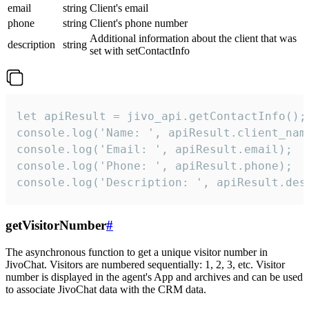
email
string
Client's email
phone
string
Client's phone number
Additional information about the client that was
description
string
set with setContactInfo
let apiResult = jivo_api.getContactInfo();

console.log('Name: ', apiResult.client_name
console.log('Email: ', apiResult.email);

console.log('Phone: ', apiResult.phone);

console.log('Description: ', apiResult.des
getVisitorNumber
#
The asynchronous function to get a unique visitor number in
JivoChat. Visitors are numbered sequentially: 1, 2, 3, etc. Visitor
number is displayed in the agent's App and archives and can be used
to associate JivoChat data with the CRM data.