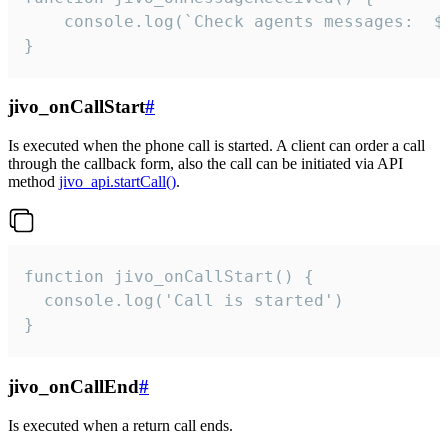
	console.log(`Check agents messages:  ${i++}`)

}
jivo_onCallStart
#
Is executed when the phone call is started. A client can order a call
through the callback form, also the call can be initiated via API
method
jivo_api.startCall()
.
function jivo_onCallStart() {

  console.log('Call is started')

}
jivo_onCallEnd
#
Is executed when a return call ends.