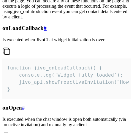
on the page. You can declare any of these functions on the page and
execute a logic of processing the event that occurred. For example,
using jivo_onIntroduction event you can get contact details entered
by a client.
onLoadCallback
#
Is executed when JivoChat widget initialization is over.
function jivo_onLoadCallback() {

    console.log('Widget fully loaded');

    jivo_api.showProactiveInvitation("How c
}
onOpen
#
Is executed when the chat window is open both automatically (via
proactive invitation) and manually by a client