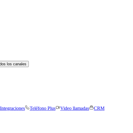
dos los canales
Integraciones
Teléfono Plus
Video llamadas
CRM