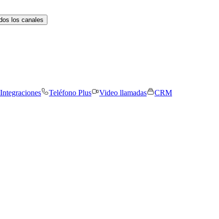
dos los canales
Integraciones
Teléfono Plus
Video llamadas
CRM