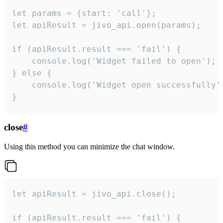
let params = {start: 'call'};

let apiResult = jivo_api.open(params);

if (apiResult.result === 'fail') {

    console.log('Widget failed to open');

} else {

    console.log('Widget open successfully')
}
close
#
Using this method you can minimize the chat window.
let apiResult = jivo_api.close();

if (apiResult.result === 'fail') {
