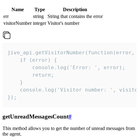
Name
Type
Description
err
string
String that contains the error
visitorNumber
integer
Visitor's number
jivo_api.getVisitorNumber(function(error, v
    if (error) {

        console.log('Error: ', error);

        return;

    }  

    console.log('Visitor number: ', visitor
});
getUnreadMessagesCount
#
This method allows you to get the number of unread messages from
the agent.