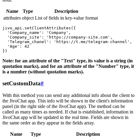
Name
Type
Description
attributes
object
List of fields in key-value format
jivo_api.setClientAttributes({

  'Company_name': 'Company',

  'Company_site': 'https://company-site.com',

  'Telegram_chanel': 'https://t.me/telegram-channel',

  'Age': 42

Note: for an attribute of the "Text" type, its value is a string (in
quotation marks), and for an attribute of the "Number" type, it
is a number (without quotation marks).
setCustomData
#
With this method you can send any additional info about the client to
the JivoChat app. This info will be shown in the client's information
panel (in the right side of the JivoChat app). The method can be
called as many times as needed. If chat is established, information in
JivoChat app will be updated in the real time. Fields are shown in
the same order as they appear in the fields array.
Name
Type
Description