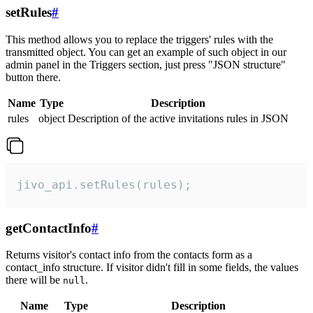
setRules
#
This method allows you to replace the triggers' rules with the
transmitted object. You can get an example of such object in our
admin panel in the Triggers section, just press "JSON structure"
button there.
Name
Type
Description
rules
object
Description of the active invitations rules in JSON
jivo_api.setRules(rules);
getContactInfo
#
Returns visitor's contact info from the contacts form as a
contact_info structure. If visitor didn't fill in some fields, the values
there will be
.
null
Name
Type
Description