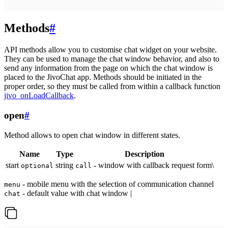
Methods
#
API methods allow you to customise chat widget on your website.
They can be used to manage the chat window behavior, and also to
send any information from the page on which the chat window is
placed to the JivoChat app. Methods should be initiated in the
proper order, so they must be called from within a callback function
jivo_onLoadCallback
.
open
#
Method allows to open chat window in different states.
Name
Type
Description
start
string
- window with callback request form\
optional
call
- mobile menu with the selection of communication channel
menu
- default value with chat window |
chat