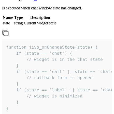
Is executed when chat window state has changed.
Name
Type
Description
state
string
Current widget state
function jivo_onChangeState(state) {

    if (state == 'chat') {

        // widget is in the chat state

    }

    if (state == 'call' || state == 'chat/c
        // callback form is opened

    }

    if (state == 'label' || state == 'chat/
        // widget is minimized

    }

}