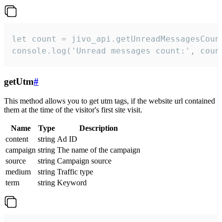
let count = jivo_api.getUnreadMessagesCount
console.log('Unread messages count:', coun
getUtm
#
This method allows you to get utm tags, if the website url contained
them at the time of the visitor's first site visit.
Name
Type
Description
content
string
Ad ID
campaign
string
The name of the campaign
source
string
Campaign source
medium
string
Traffic type
term
string
Keyword