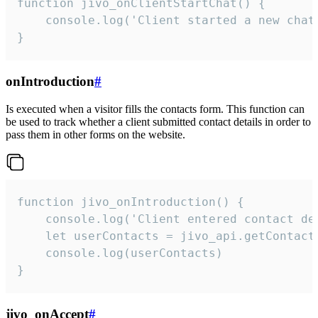
function jivo_onClientStartChat() {

    console.log('Client started a new chat'
}
onIntroduction
#
Is executed when a visitor fills the contacts form. This function can
be used to track whether a client submitted contact details in order to
pass them in other forms on the website.
function jivo_onIntroduction() {

    console.log('Client entered contact det
    let userContacts = jivo_api.getContactI
    console.log(userContacts)

}
jivo_onAccept
#