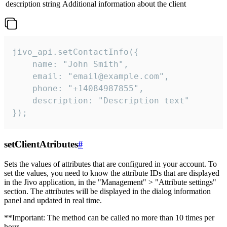
description
string
Additional information about the client
jivo_api.setContactInfo({

    name: "John Smith",

    email: "email@example.com",

    phone: "+14084987855",

    description: "Description text"

});
setClientAtributes
#
Sets the values ​​of attributes that are configured in your account. To
set the values, you need to know the attribute IDs that are displayed
in the Jivo application, in the "Management" > "Attribute settings"
section. The attributes will be displayed in the dialog information
panel and updated in real time.
**Important: The method can be called no more than 10 times per
hour.