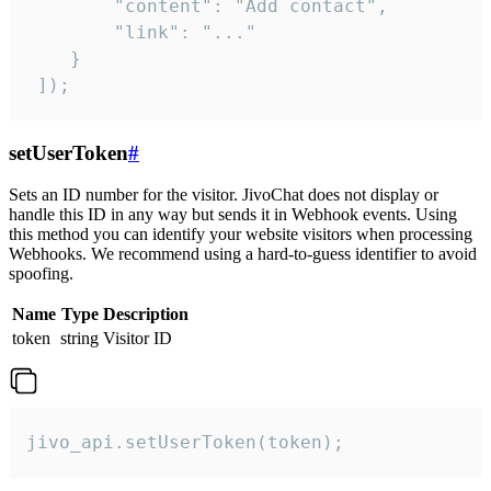
        "content": "Add contact",

        "link": "..."

    }

 ]);
setUserToken
#
Sets an ID number for the visitor. JivoChat does not display or
handle this ID in any way but sends it in Webhook events. Using
this method you can identify your website visitors when processing
Webhooks. We recommend using a hard-to-guess identifier to avoid
spoofing.
Name
Type
Description
token
string
Visitor ID
jivo_api.setUserToken(token);