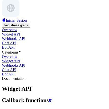
Iniciar Sesión
Regístrese gratis
Overview
Widget API
Webhooks API
Chat API
Bot API
Categorías
Overview
Widget API
Webhooks API
Chat API
Bot API
Documentation
Widget API
Callback functions
#