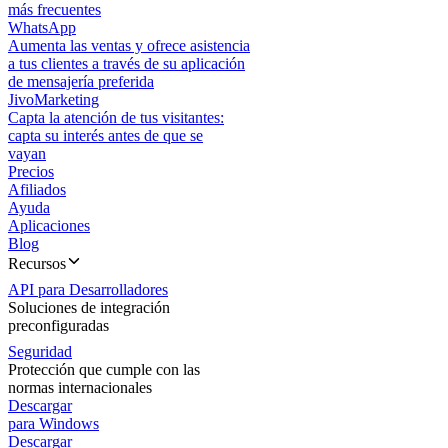
más frecuentes
WhatsApp
Aumenta las ventas y ofrece asistencia
a tus clientes a través de su aplicación
de mensajería preferida
JivoMarketing
Capta la atención de tus visitantes:
capta su interés antes de que se
vayan
Precios
Afiliados
Ayuda
Aplicaciones
Blog
Recursos
API para Desarrolladores
Soluciones de integración
preconfiguradas
Seguridad
Protección que cumple con las
normas internacionales
Descargar
para Windows
Descargar