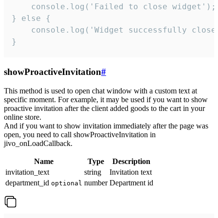
    console.log('Failed to close widget');

} else {

    console.log('Widget successfully close'
}
showProactiveInvitation
#
This method is used to open chat window with a custom text at
specific moment. For example, it may be used if you want to show
proactive invitation after the client added goods to the cart in your
online store.
And if you want to show invitation immediately after the page was
open, you need to call showProactiveInvitation in
jivo_onLoadCallback.
Name
Type
Description
invitation_text
string
Invitation text
department_id
number
Department id
optional