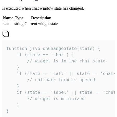
Is executed when chat window state has changed.
Name
Type
Description
state
string
Current widget state
function jivo_onChangeState(state) {

    if (state == 'chat') {

        // widget is in the chat state

    }

    if (state == 'call' || state == 'chat/c
        // callback form is opened

    }

    if (state == 'label' || state == 'chat/
        // widget is minimized

    }

}