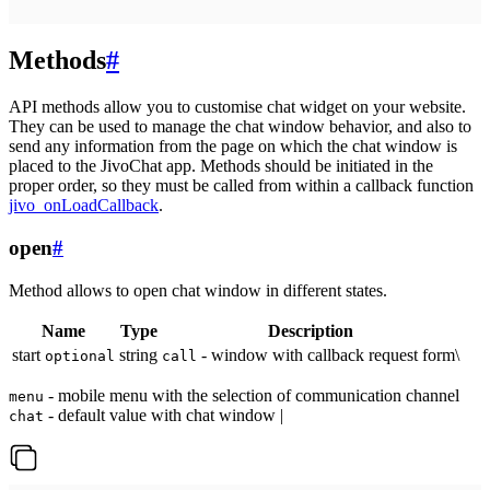
Methods
#
API methods allow you to customise chat widget on your website.
They can be used to manage the chat window behavior, and also to
send any information from the page on which the chat window is
placed to the JivoChat app. Methods should be initiated in the
proper order, so they must be called from within a callback function
jivo_onLoadCallback
.
open
#
Method allows to open chat window in different states.
Name
Type
Description
start
string
- window with callback request form\
optional
call
- mobile menu with the selection of communication channel
menu
- default value with chat window |
chat