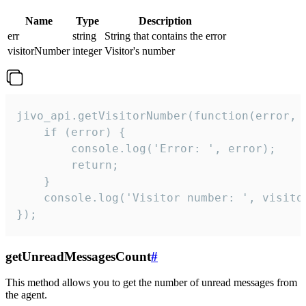
Name
Type
Description
err
string
String that contains the error
visitorNumber
integer
Visitor's number
jivo_api.getVisitorNumber(function(error, v
    if (error) {

        console.log('Error: ', error);

        return;

    }  

    console.log('Visitor number: ', visitor
});
getUnreadMessagesCount
#
This method allows you to get the number of unread messages from
the agent.