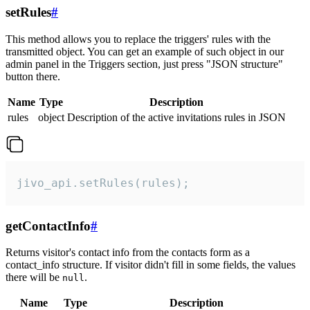
setRules
#
This method allows you to replace the triggers' rules with the
transmitted object. You can get an example of such object in our
admin panel in the Triggers section, just press "JSON structure"
button there.
Name
Type
Description
rules
object
Description of the active invitations rules in JSON
jivo_api.setRules(rules);
getContactInfo
#
Returns visitor's contact info from the contacts form as a
contact_info structure. If visitor didn't fill in some fields, the values
there will be
.
null
Name
Type
Description