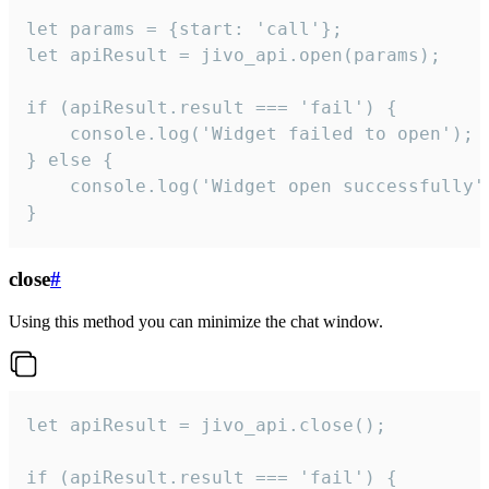
let params = {start: 'call'};

let apiResult = jivo_api.open(params);

if (apiResult.result === 'fail') {

    console.log('Widget failed to open');

} else {

    console.log('Widget open successfully')
}
close
#
Using this method you can minimize the chat window.
let apiResult = jivo_api.close();

if (apiResult.result === 'fail') {
