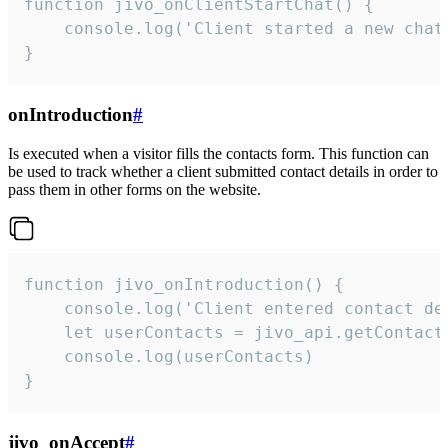
function jivo_onClientStartChat() {

    console.log('Client started a new chat'
}
onIntroduction
#
Is executed when a visitor fills the contacts form. This function can
be used to track whether a client submitted contact details in order to
pass them in other forms on the website.
function jivo_onIntroduction() {

    console.log('Client entered contact det
    let userContacts = jivo_api.getContactI
    console.log(userContacts)

}
jivo_onAccept
#