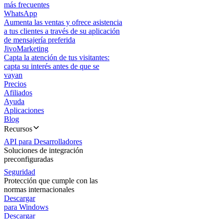
más frecuentes
WhatsApp
Aumenta las ventas y ofrece asistencia
a tus clientes a través de su aplicación
de mensajería preferida
JivoMarketing
Capta la atención de tus visitantes:
capta su interés antes de que se
vayan
Precios
Afiliados
Ayuda
Aplicaciones
Blog
Recursos
API para Desarrolladores
Soluciones de integración
preconfiguradas
Seguridad
Protección que cumple con las
normas internacionales
Descargar
para Windows
Descargar