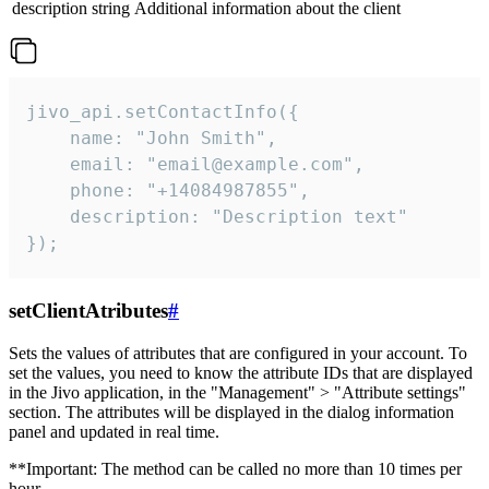
description
string
Additional information about the client
jivo_api.setContactInfo({

    name: "John Smith",

    email: "email@example.com",

    phone: "+14084987855",

    description: "Description text"

});
setClientAtributes
#
Sets the values ​​of attributes that are configured in your account. To
set the values, you need to know the attribute IDs that are displayed
in the Jivo application, in the "Management" > "Attribute settings"
section. The attributes will be displayed in the dialog information
panel and updated in real time.
**Important: The method can be called no more than 10 times per
hour.