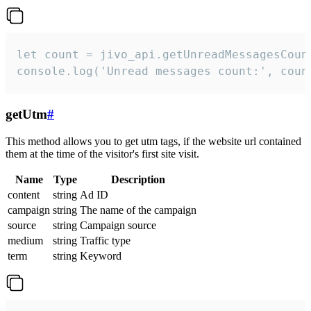
let count = jivo_api.getUnreadMessagesCount
console.log('Unread messages count:', coun
getUtm
#
This method allows you to get utm tags, if the website url contained
them at the time of the visitor's first site visit.
Name
Type
Description
content
string
Ad ID
campaign
string
The name of the campaign
source
string
Campaign source
medium
string
Traffic type
term
string
Keyword