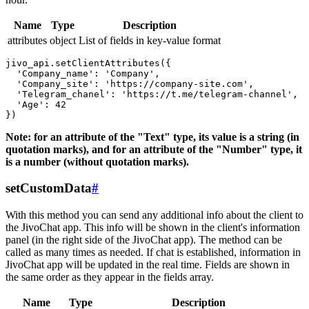
Name
Type
Description
attributes
object
List of fields in key-value format
jivo_api.setClientAttributes({

  'Company_name': 'Company',

  'Company_site': 'https://company-site.com',

  'Telegram_chanel': 'https://t.me/telegram-channel',

  'Age': 42

Note: for an attribute of the "Text" type, its value is a string (in
quotation marks), and for an attribute of the "Number" type, it
is a number (without quotation marks).
setCustomData
#
With this method you can send any additional info about the client to
the JivoChat app. This info will be shown in the client's information
panel (in the right side of the JivoChat app). The method can be
called as many times as needed. If chat is established, information in
JivoChat app will be updated in the real time. Fields are shown in
the same order as they appear in the fields array.
Name
Type
Description