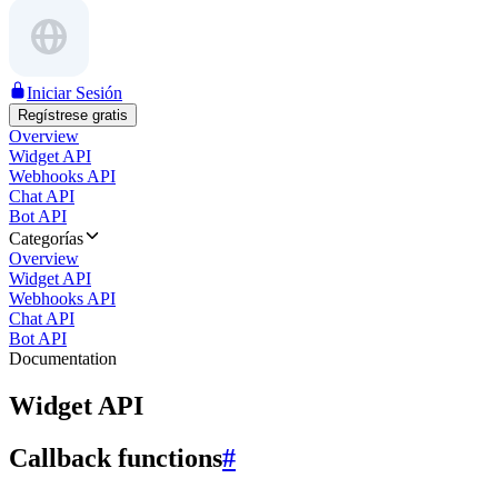
Iniciar Sesión
Regístrese gratis
Overview
Widget API
Webhooks API
Chat API
Bot API
Categorías
Overview
Widget API
Webhooks API
Chat API
Bot API
Documentation
Widget API
Callback functions
#