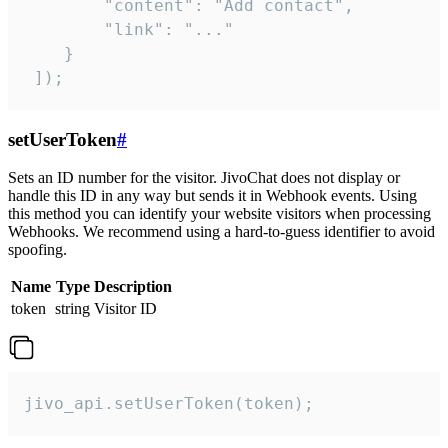
        "content": "Add contact",

        "link": "..."

    }

 ]);
setUserToken
#
Sets an ID number for the visitor. JivoChat does not display or
handle this ID in any way but sends it in Webhook events. Using
this method you can identify your website visitors when processing
Webhooks. We recommend using a hard-to-guess identifier to avoid
spoofing.
Name
Type
Description
token
string
Visitor ID
jivo_api.setUserToken(token);