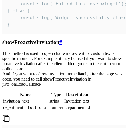
    console.log('Failed to close widget');

} else {

    console.log('Widget successfully close'
}
showProactiveInvitation
#
This method is used to open chat window with a custom text at
specific moment. For example, it may be used if you want to show
proactive invitation after the client added goods to the cart in your
online store.
And if you want to show invitation immediately after the page was
open, you need to call showProactiveInvitation in
jivo_onLoadCallback.
Name
Type
Description
invitation_text
string
Invitation text
department_id
number
Department id
optional