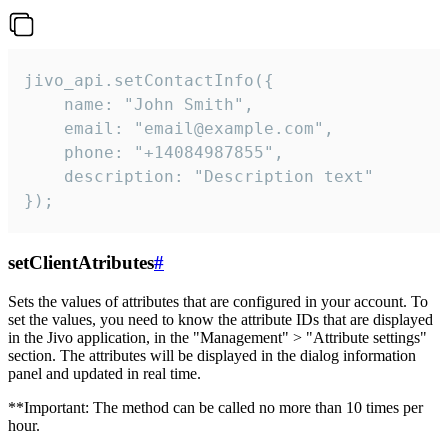
jivo_api.setContactInfo({

    name: "John Smith",

    email: "email@example.com",

    phone: "+14084987855",

    description: "Description text"

});
setClientAtributes
#
Sets the values ​​of attributes that are configured in your account. To
set the values, you need to know the attribute IDs that are displayed
in the Jivo application, in the "Management" > "Attribute settings"
section. The attributes will be displayed in the dialog information
panel and updated in real time.
**Important: The method can be called no more than 10 times per
hour.