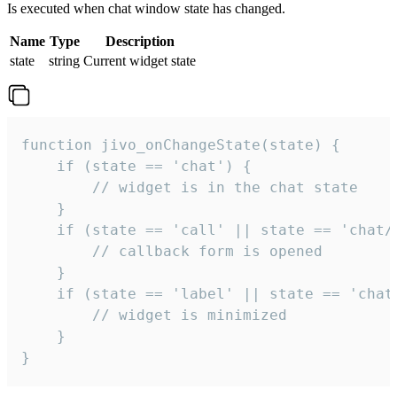
Is executed when chat window state has changed.
Name
Type
Description
state
string
Current widget state
function jivo_onChangeState(state) {

    if (state == 'chat') {

        // widget is in the chat state

    }

    if (state == 'call' || state == 'chat/c
        // callback form is opened

    }

    if (state == 'label' || state == 'chat/
        // widget is minimized

    }

}