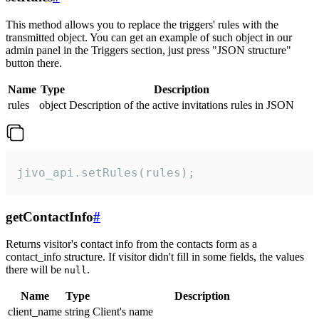
This method allows you to replace the triggers' rules with the
transmitted object. You can get an example of such object in our
admin panel in the Triggers section, just press "JSON structure"
button there.
Name
Type
Description
rules
object
Description of the active invitations rules in JSON
jivo_api.setRules(rules);
getContactInfo
#
Returns visitor's contact info from the contacts form as a
contact_info structure. If visitor didn't fill in some fields, the values
there will be
.
null
Name
Type
Description
client_name
string
Client's name