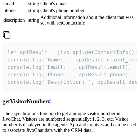
email
string
Client's email
phone
string
Client's phone number
Additional information about the client that was
description
string
set with setContactInfo
let apiResult = jivo_api.getContactInfo();

console.log('Name: ', apiResult.client_name
console.log('Email: ', apiResult.email);

console.log('Phone: ', apiResult.phone);

console.log('Description: ', apiResult.des
getVisitorNumber
#
The asynchronous function to get a unique visitor number in
JivoChat. Visitors are numbered sequentially: 1, 2, 3, etc. Visitor
number is displayed in the agent's App and archives and can be used
to associate JivoChat data with the CRM data.