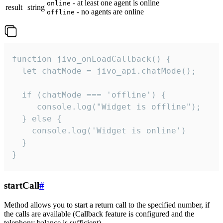
- at least one agent is online
online
result
string
- no agents are online
offline
function jivo_onLoadCallback() {

  let chatMode = jivo_api.chatMode();

  if (chatMode === 'offline') {

     console.log("Widget is offline");

  } else {

    console.log('Widget is online')

  }

}
startCall
#
Method allows you to start a return call to the specified number, if
the calls are available (Callback feature is configured and the
telephony balance is sufficient).