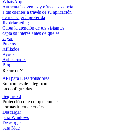
WhatsApp
Aumenta las ventas y ofrece asistencia
a tus clientes a través de su aplicación
de mensajería preferida
JivoMarketing
Capta la atención de tus visitantes:
capta su interés antes de que se
vayan
Precios
Afiliados
Ayuda
Aplicaciones
Blog
Recursos
API para Desarrolladores
Soluciones de integración
preconfiguradas
Seguridad
Protección que cumple con las
normas internacionales
Descargar
para Windows
Descargar
para Mac