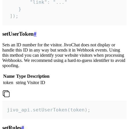
        "link": "..."

    }

 ]);
setUserToken
#
Sets an ID number for the visitor. JivoChat does not display or
handle this ID in any way but sends it in Webhook events. Using
this method you can identify your website visitors when processing
Webhooks. We recommend using a hard-to-guess identifier to avoid
spoofing.
Name
Type
Description
token
string
Visitor ID
jivo_api.setUserToken(token);
setRules
#