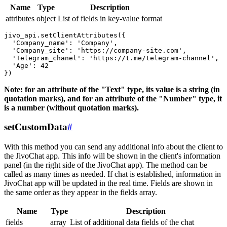
Name
Type
Description
attributes
object
List of fields in key-value format
jivo_api.setClientAttributes({

  'Company_name': 'Company',

  'Company_site': 'https://company-site.com',

  'Telegram_chanel': 'https://t.me/telegram-channel',

  'Age': 42

Note: for an attribute of the "Text" type, its value is a string (in
quotation marks), and for an attribute of the "Number" type, it
is a number (without quotation marks).
setCustomData
#
With this method you can send any additional info about the client to
the JivoChat app. This info will be shown in the client's information
panel (in the right side of the JivoChat app). The method can be
called as many times as needed. If chat is established, information in
JivoChat app will be updated in the real time. Fields are shown in
the same order as they appear in the fields array.
Name
Type
Description
fields
array
List of additional data fields of the chat