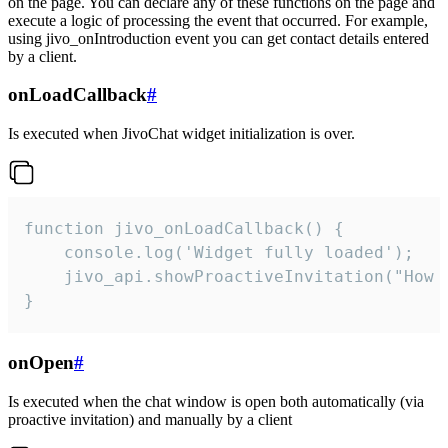
on the page. You can declare any of these functions on the page and
execute a logic of processing the event that occurred. For example,
using jivo_onIntroduction event you can get contact details entered
by a client.
onLoadCallback
#
Is executed when JivoChat widget initialization is over.
function jivo_onLoadCallback() {

    console.log('Widget fully loaded');

    jivo_api.showProactiveInvitation("How c
}
onOpen
#
Is executed when the chat window is open both automatically (via
proactive invitation) and manually by a client