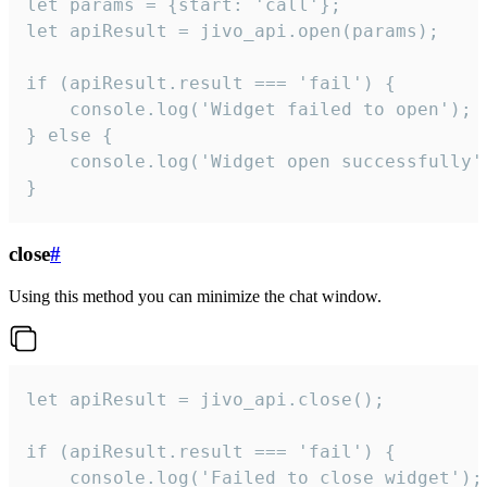
let params = {start: 'call'};

let apiResult = jivo_api.open(params);

if (apiResult.result === 'fail') {

    console.log('Widget failed to open');

} else {

    console.log('Widget open successfully')
}
close
#
Using this method you can minimize the chat window.
let apiResult = jivo_api.close();

if (apiResult.result === 'fail') {

    console.log('Failed to close widget');
