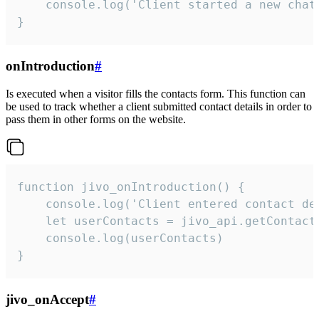
    console.log('Client started a new chat'
}
onIntroduction
#
Is executed when a visitor fills the contacts form. This function can
be used to track whether a client submitted contact details in order to
pass them in other forms on the website.
function jivo_onIntroduction() {

    console.log('Client entered contact det
    let userContacts = jivo_api.getContactI
    console.log(userContacts)

}
jivo_onAccept
#