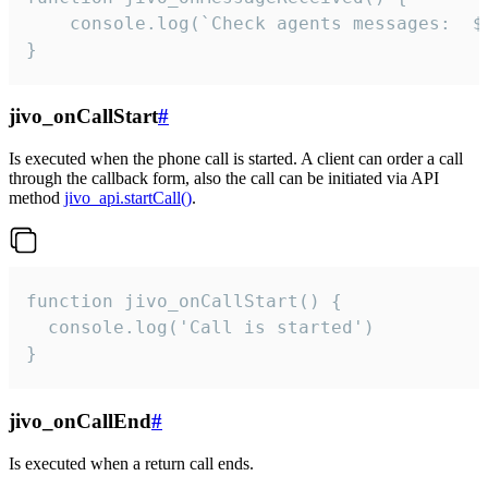
	console.log(`Check agents messages:  ${i++}`)

}
jivo_onCallStart
#
Is executed when the phone call is started. A client can order a call
through the callback form, also the call can be initiated via API
method
jivo_api.startCall()
.
function jivo_onCallStart() {

  console.log('Call is started')

}
jivo_onCallEnd
#
Is executed when a return call ends.