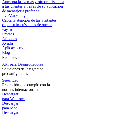
Aumenta las ventas y ofrece asistencia
a tus clientes a través de su aplicación
de mensajería preferida
JivoMarketing
Capta la atención de tus visitantes:
capta su interés antes de que se
vayan
Precios
Afiliados
Ayuda
Aplicaciones
Blog
Recursos
API para Desarrolladores
Soluciones de integración
preconfiguradas
Seguridad
Protección que cumple con las
normas internacionales
Descargar
para Windows
Descargar
para Mac
Descargar