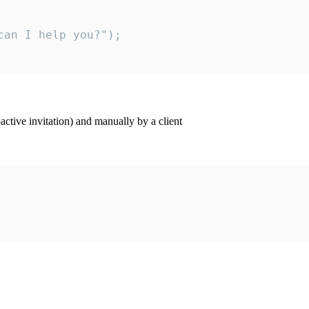
an I help you?");

ctive invitation) and manually by a client