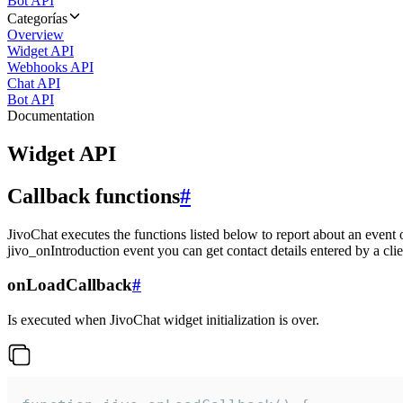
Bot API
Categorías
Overview
Widget API
Webhooks API
Chat API
Bot API
Documentation
Widget API
Callback functions
#
JivoChat executes the functions listed below to report about an event 
jivo_onIntroduction event you can get contact details entered by a clie
onLoadCallback
#
Is executed when JivoChat widget initialization is over.