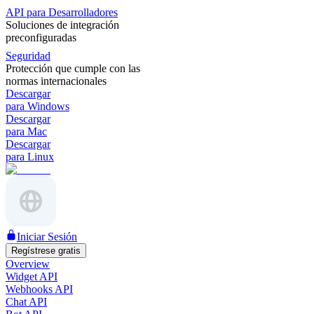
API para Desarrolladores
Soluciones de integración
preconfiguradas
Seguridad
Protección que cumple con las
normas internacionales
Descargar
para Windows
Descargar
para Mac
Descargar
para Linux
Iniciar Sesión
Regístrese gratis
Overview
Widget API
Webhooks API
Chat API