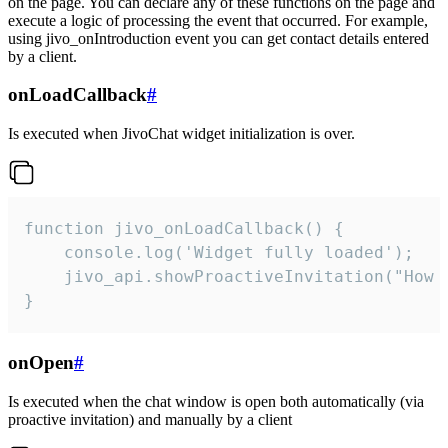
on the page. You can declare any of these functions on the page and
execute a logic of processing the event that occurred. For example,
using jivo_onIntroduction event you can get contact details entered
by a client.
onLoadCallback
#
Is executed when JivoChat widget initialization is over.
function jivo_onLoadCallback() {

    console.log('Widget fully loaded');

    jivo_api.showProactiveInvitation("How c
}
onOpen
#
Is executed when the chat window is open both automatically (via
proactive invitation) and manually by a client