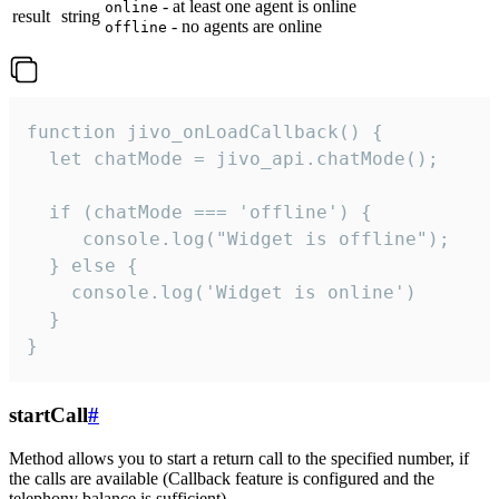
- at least one agent is online
online
result
string
- no agents are online
offline
function jivo_onLoadCallback() {

  let chatMode = jivo_api.chatMode();

  if (chatMode === 'offline') {

     console.log("Widget is offline");

  } else {

    console.log('Widget is online')

  }

}
startCall
#
Method allows you to start a return call to the specified number, if
the calls are available (Callback feature is configured and the
telephony balance is sufficient).