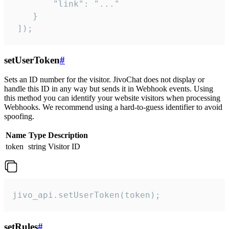
        "link": "..."

    }

 ]);
setUserToken
#
Sets an ID number for the visitor. JivoChat does not display or
handle this ID in any way but sends it in Webhook events. Using
this method you can identify your website visitors when processing
Webhooks. We recommend using a hard-to-guess identifier to avoid
spoofing.
Name
Type
Description
token
string
Visitor ID
jivo_api.setUserToken(token);
setRules
#