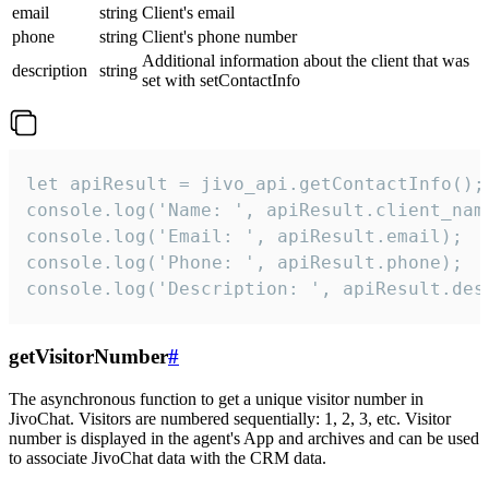
email
string
Client's email
phone
string
Client's phone number
Additional information about the client that was
description
string
set with setContactInfo
let apiResult = jivo_api.getContactInfo();

console.log('Name: ', apiResult.client_name
console.log('Email: ', apiResult.email);

console.log('Phone: ', apiResult.phone);

console.log('Description: ', apiResult.des
getVisitorNumber
#
The asynchronous function to get a unique visitor number in
JivoChat. Visitors are numbered sequentially: 1, 2, 3, etc. Visitor
number is displayed in the agent's App and archives and can be used
to associate JivoChat data with the CRM data.