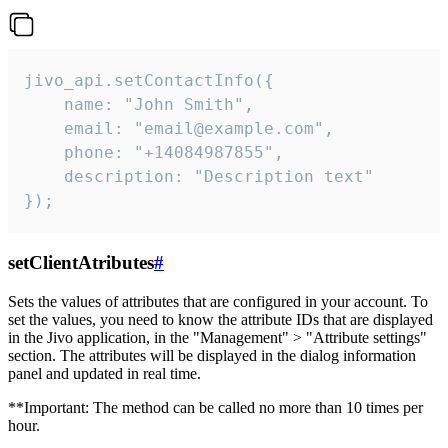
jivo_api.setContactInfo({

    name: "John Smith",

    email: "email@example.com",

    phone: "+14084987855",

    description: "Description text"

});
setClientAtributes
#
Sets the values ​​of attributes that are configured in your account. To
set the values, you need to know the attribute IDs that are displayed
in the Jivo application, in the "Management" > "Attribute settings"
section. The attributes will be displayed in the dialog information
panel and updated in real time.
**Important: The method can be called no more than 10 times per
hour.