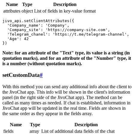
Name
Type
Description
attributes
object
List of fields in key-value format
jivo_api.setClientAttributes({

  'Company_name': 'Company',

  'Company_site': 'https://company-site.com',

  'Telegram_chanel': 'https://t.me/telegram-channel',

  'Age': 42

Note: for an attribute of the "Text" type, its value is a string (in
quotation marks), and for an attribute of the "Number" type, it
is a number (without quotation marks).
setCustomData
#
With this method you can send any additional info about the client to
the JivoChat app. This info will be shown in the client's information
panel (in the right side of the JivoChat app). The method can be
called as many times as needed. If chat is established, information in
JivoChat app will be updated in the real time. Fields are shown in
the same order as they appear in the fields array.
Name
Type
Description
fields
array
List of additional data fields of the chat