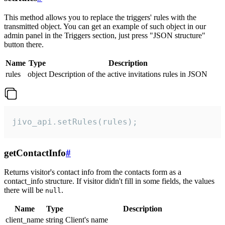
This method allows you to replace the triggers' rules with the
transmitted object. You can get an example of such object in our
admin panel in the Triggers section, just press "JSON structure"
button there.
Name
Type
Description
rules
object
Description of the active invitations rules in JSON
jivo_api.setRules(rules);
getContactInfo
#
Returns visitor's contact info from the contacts form as a
contact_info structure. If visitor didn't fill in some fields, the values
there will be
.
null
Name
Type
Description
client_name
string
Client's name