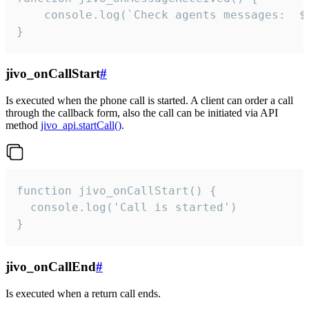
	console.log(`Check agents messages:  ${i++}`)

}
jivo_onCallStart
#
Is executed when the phone call is started. A client can order a call
through the callback form, also the call can be initiated via API
method
jivo_api.startCall()
.
function jivo_onCallStart() {

  console.log('Call is started')

}
jivo_onCallEnd
#
Is executed when a return call ends.