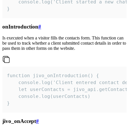
    console.log('Client started a new chat'
}
onIntroduction
#
Is executed when a visitor fills the contacts form. This function can
be used to track whether a client submitted contact details in order to
pass them in other forms on the website.
function jivo_onIntroduction() {

    console.log('Client entered contact det
    let userContacts = jivo_api.getContactI
    console.log(userContacts)

}
jivo_onAccept
#