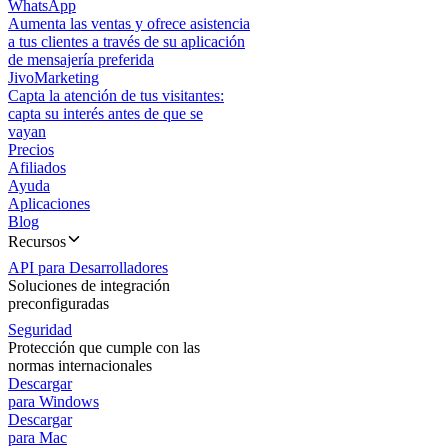
WhatsApp
Aumenta las ventas y ofrece asistencia
a tus clientes a través de su aplicación
de mensajería preferida
JivoMarketing
Capta la atención de tus visitantes:
capta su interés antes de que se
vayan
Precios
Afiliados
Ayuda
Aplicaciones
Blog
Recursos
API para Desarrolladores
Soluciones de integración
preconfiguradas
Seguridad
Protección que cumple con las
normas internacionales
Descargar
para Windows
Descargar
para Mac