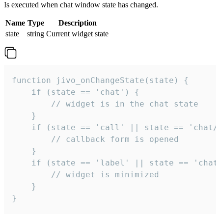
Is executed when chat window state has changed.
Name
Type
Description
state
string
Current widget state
function jivo_onChangeState(state) {

    if (state == 'chat') {

        // widget is in the chat state

    }

    if (state == 'call' || state == 'chat/c
        // callback form is opened

    }

    if (state == 'label' || state == 'chat/
        // widget is minimized

    }

}