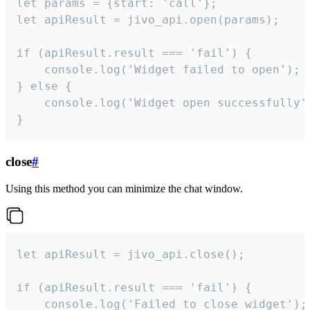
let params = {start: 'call'};

let apiResult = jivo_api.open(params);

if (apiResult.result === 'fail') {

    console.log('Widget failed to open');

} else {

    console.log('Widget open successfully')
}
close
#
Using this method you can minimize the chat window.
let apiResult = jivo_api.close();

if (apiResult.result === 'fail') {

    console.log('Failed to close widget');
