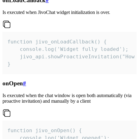
onLoadCallback
#
Is executed when JivoChat widget initialization is over.
function jivo_onLoadCallback() {

    console.log('Widget fully loaded');

    jivo_api.showProactiveInvitation("How c
}
onOpen
#
Is executed when the chat window is open both automatically (via
proactive invitation) and manually by a client
function jivo_onOpen() {

    console.log('Widget opened');
