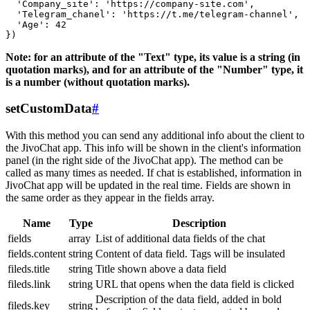
  'Company_site': 'https://company-site.com',

  'Telegram_chanel': 'https://t.me/telegram-channel',

  'Age': 42

Note: for an attribute of the "Text" type, its value is a string (in
quotation marks), and for an attribute of the "Number" type, it
is a number (without quotation marks).
setCustomData
#
With this method you can send any additional info about the client to
the JivoChat app. This info will be shown in the client's information
panel (in the right side of the JivoChat app). The method can be
called as many times as needed. If chat is established, information in
JivoChat app will be updated in the real time. Fields are shown in
the same order as they appear in the fields array.
Name
Type
Description
fields
array
List of additional data fields of the chat
fields.content
string
Content of data field. Tags will be insulated
fileds.title
string
Title shown above a data field
fileds.link
string
URL that opens when the data field is clicked
Description of the data field, added in bold
fileds.key
string