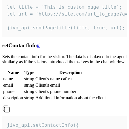
let title = 'This is custom page title';

let url = 'https://site.com/url_to_page?q=p
jivo_api.sendPageTitle(title, true, url);
setContactInfo
#
Sets the contact info for the visitor. The data is displayed to the agent
similarly as if the visitors introduced themselves in the chat window.
Name
Type
Description
name
string
Client's name сайта
email
string
Client's email
phone
string
Client's phone number
description
string
Additional information about the client
jivo_api.setContactInfo({
