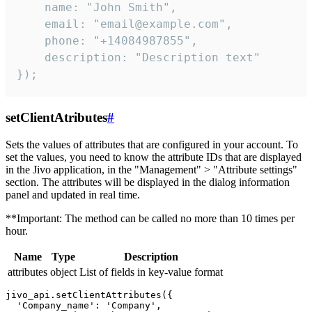
    name: "John Smith",

    email: "email@example.com",

    phone: "+14084987855",

    description: "Description text"

});
setClientAtributes
#
Sets the values ​​of attributes that are configured in your account. To
set the values, you need to know the attribute IDs that are displayed
in the Jivo application, in the "Management" > "Attribute settings"
section. The attributes will be displayed in the dialog information
panel and updated in real time.
**Important: The method can be called no more than 10 times per
hour.
Name
Type
Description
attributes
object
List of fields in key-value format
jivo_api.setClientAttributes({

  'Company_name': 'Company',
