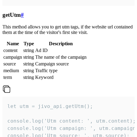
getUtm
#
This method allows you to get utm tags, if the website url contained
them at the time of the visitor's first site visit.
Name
Type
Description
content
string
Ad ID
campaign
string
The name of the campaign
source
string
Campaign source
medium
string
Traffic type
term
string
Keyword
let utm = jivo_api.getUtm();

console.log('Utm content: ', utm.content);

console.log('Utm campaign: ', utm.campaign)
console.log('Utm source: ', utm.source);
