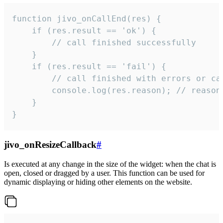
function jivo_onCallEnd(res) {

    if (res.result == 'ok') {

        // call finished successfully

    }

    if (res.result == 'fail') {

        // call finished with errors or can
        console.log(res.reason); // reason 
    }

}
jivo_onResizeCallback
#
Is executed at any change in the size of the widget: when the chat is
open, closed or dragged by a user. This function can be used for
dynamic displaying or hiding other elements on the website.