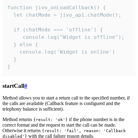
function jivo_onLoadCallback() {

  let chatMode = jivo_api.chatMode();

  if (chatMode === 'offline') {

     console.log("Widget is offline");

  } else {

    console.log('Widget is online')

  }

}
startCall
#
Method allows you to start a return call to the specified number, if
the calls are available (Callback feature is configured and the
telephony balance is sufficient).
Method returns
if the phone number is in the
{result: 'ok'}
correct format and the request to start the call can be made.
Otherwise it returns
{result: 'fail', reason: 'Callback
with the call failure reason details.
disabled'}