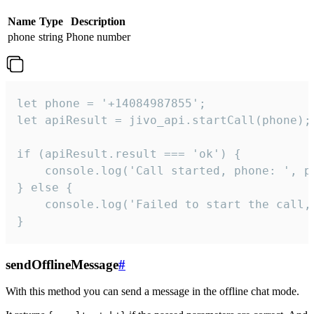
Name
Type
Description
phone
string
Phone number
let phone = '+14084987855';

let apiResult = jivo_api.startCall(phone);

if (apiResult.result === 'ok') {

    console.log('Call started, phone: ', ph
} else {

    console.log('Failed to start the call,
}
sendOfflineMessage
#
With this method you can send a message in the offline chat mode.