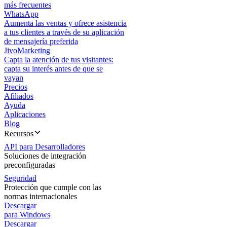
más frecuentes
WhatsApp
Aumenta las ventas y ofrece asistencia
a tus clientes a través de su aplicación
de mensajería preferida
JivoMarketing
Capta la atención de tus visitantes:
capta su interés antes de que se
vayan
Precios
Afiliados
Ayuda
Aplicaciones
Blog
Recursos
API para Desarrolladores
Soluciones de integración
preconfiguradas
Seguridad
Protección que cumple con las
normas internacionales
Descargar
para Windows
Descargar