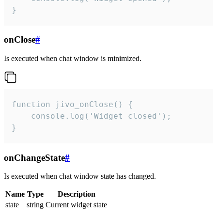
}
onClose
#
Is executed when chat window is minimized.
function jivo_onClose() {

    console.log('Widget closed');

}
onChangeState
#
Is executed when chat window state has changed.
Name
Type
Description
state
string
Current widget state