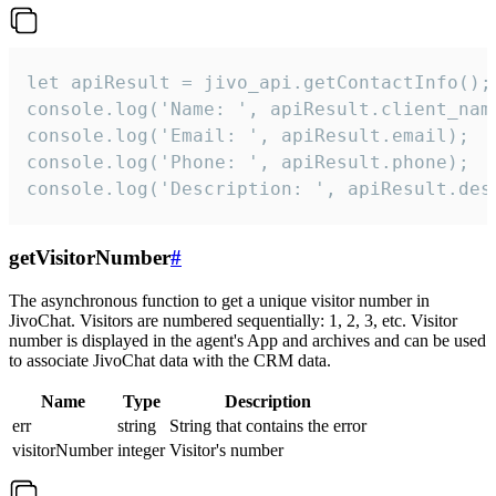
let apiResult = jivo_api.getContactInfo();

console.log('Name: ', apiResult.client_name
console.log('Email: ', apiResult.email);

console.log('Phone: ', apiResult.phone);

console.log('Description: ', apiResult.des
getVisitorNumber
#
The asynchronous function to get a unique visitor number in
JivoChat. Visitors are numbered sequentially: 1, 2, 3, etc. Visitor
number is displayed in the agent's App and archives and can be used
to associate JivoChat data with the CRM data.
Name
Type
Description
err
string
String that contains the error
visitorNumber
integer
Visitor's number