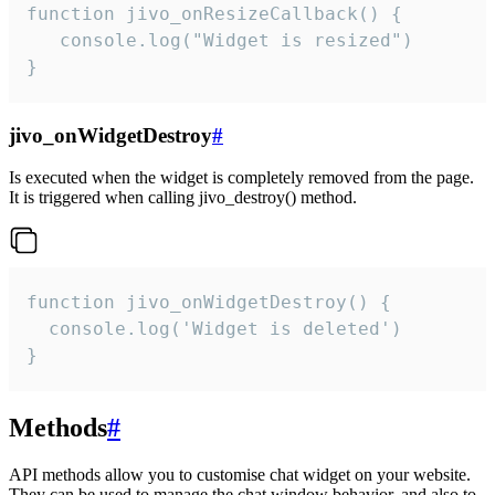
function jivo_onResizeCallback() {

   console.log("Widget is resized")

}
jivo_onWidgetDestroy
#
Is executed when the widget is completely removed from the page.
It is triggered when calling jivo_destroy() method.
function jivo_onWidgetDestroy() {

  console.log('Widget is deleted')

}
Methods
#
API methods allow you to customise chat widget on your website.
They can be used to manage the chat window behavior, and also to