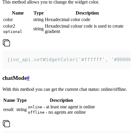
This method allows you to change the widget color.
Name
Type
Description
color
string
Hexadecimal color code
color2
Hexadecimal colour code is used to create
string
gradient
optional
jivo_api.setWidgetColor('#ffffff', '#00000
chatMode
#
With this method you can get the current chat status: online/offline.
Name
Type
Description
- at least one agent is online
online
result
string
- no agents are online
offline