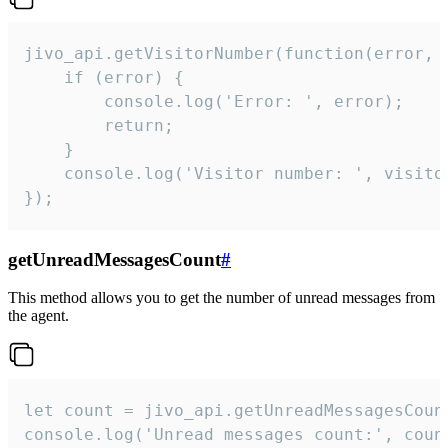
jivo_api.getVisitorNumber(function(error, v
    if (error) {

        console.log('Error: ', error);

        return;

    }  

    console.log('Visitor number: ', visitor
});
getUnreadMessagesCount
#
This method allows you to get the number of unread messages from
the agent.
let count = jivo_api.getUnreadMessagesCount
console.log('Unread messages count:', coun