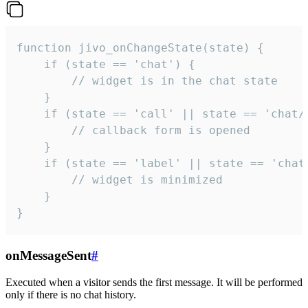
function jivo_onChangeState(state) {

    if (state == 'chat') {

        // widget is in the chat state

    }

    if (state == 'call' || state == 'chat/c
        // callback form is opened

    }

    if (state == 'label' || state == 'chat/
        // widget is minimized

    }

}
onMessageSent
#
Executed when a visitor sends the first message. It will be performed
only if there is no chat history.