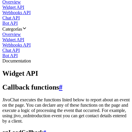
Overview
Widget API
Webhooks API
Chat API
Bot API
Categorías
Overview
Widget API
Webhooks API
Chat API
Bot API
Documentation
Widget API
Callback functions
#
JivoChat executes the functions listed below to report about an event
on the page. You can declare any of these functions on the page and
execute a logic of processing the event that occurred. For example,
using jivo_onIntroduction event you can get contact details entered
by a client.