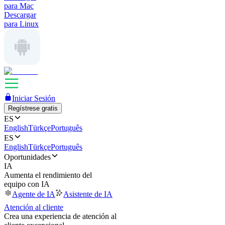
para Mac
Descargar
para Linux
Iniciar Sesión
Regístrese gratis
ES
English
Türkçe
Português
ES
English
Türkçe
Português
Oportunidades
IA
Aumenta el rendimiento del
equipo con IA
Agente de IA
Asistente de IA
Atención al cliente
Crea una experiencia de atención al