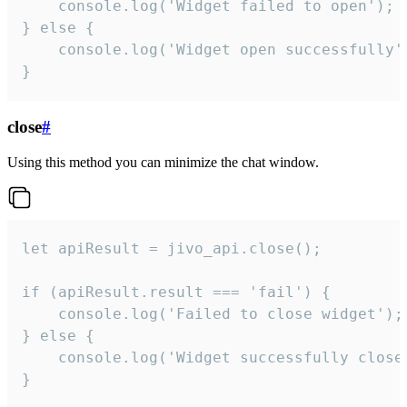
    console.log('Widget failed to open');

} else {

    console.log('Widget open successfully')
}
close
#
Using this method you can minimize the chat window.
let apiResult = jivo_api.close();

if (apiResult.result === 'fail') {

    console.log('Failed to close widget');

} else {

    console.log('Widget successfully close'
}