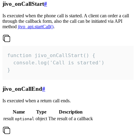
jivo_onCallStart
#
Is executed when the phone call is started. A client can order a call
through the callback form, also the call can be initiated via API
method
jivo_api.startCall()
.
function jivo_onCallStart() {

  console.log('Call is started')

}
jivo_onCallEnd
#
Is executed when a return call ends.
Name
Type
Description
result
object
The result of a callback
optional