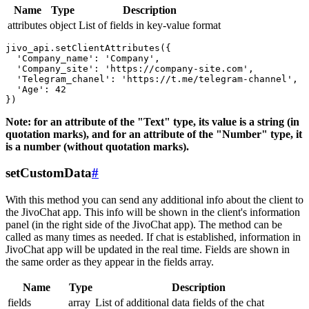
Name
Type
Description
attributes
object
List of fields in key-value format
jivo_api.setClientAttributes({

  'Company_name': 'Company',

  'Company_site': 'https://company-site.com',

  'Telegram_chanel': 'https://t.me/telegram-channel',

  'Age': 42

Note: for an attribute of the "Text" type, its value is a string (in
quotation marks), and for an attribute of the "Number" type, it
is a number (without quotation marks).
setCustomData
#
With this method you can send any additional info about the client to
the JivoChat app. This info will be shown in the client's information
panel (in the right side of the JivoChat app). The method can be
called as many times as needed. If chat is established, information in
JivoChat app will be updated in the real time. Fields are shown in
the same order as they appear in the fields array.
Name
Type
Description
fields
array
List of additional data fields of the chat