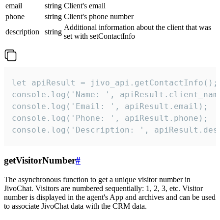
email
string
Client's email
phone
string
Client's phone number
Additional information about the client that was
description
string
set with setContactInfo
let apiResult = jivo_api.getContactInfo();

console.log('Name: ', apiResult.client_name
console.log('Email: ', apiResult.email);

console.log('Phone: ', apiResult.phone);

console.log('Description: ', apiResult.des
getVisitorNumber
#
The asynchronous function to get a unique visitor number in
JivoChat. Visitors are numbered sequentially: 1, 2, 3, etc. Visitor
number is displayed in the agent's App and archives and can be used
to associate JivoChat data with the CRM data.