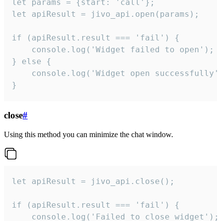
let params = {start: 'call'};

let apiResult = jivo_api.open(params);

if (apiResult.result === 'fail') {

    console.log('Widget failed to open');

} else {

    console.log('Widget open successfully')
}
close
#
Using this method you can minimize the chat window.
let apiResult = jivo_api.close();

if (apiResult.result === 'fail') {

    console.log('Failed to close widget');
