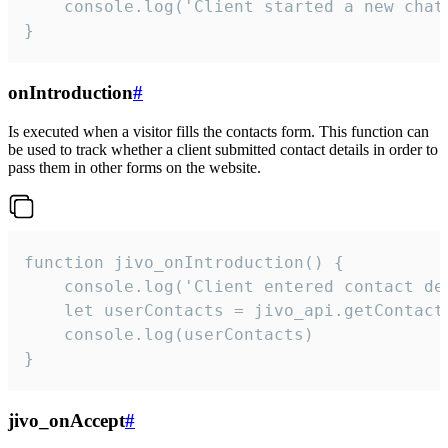
    console.log('Client started a new chat'
}
onIntroduction
#
Is executed when a visitor fills the contacts form. This function can
be used to track whether a client submitted contact details in order to
pass them in other forms on the website.
function jivo_onIntroduction() {

    console.log('Client entered contact det
    let userContacts = jivo_api.getContactI
    console.log(userContacts)

}
jivo_onAccept
#