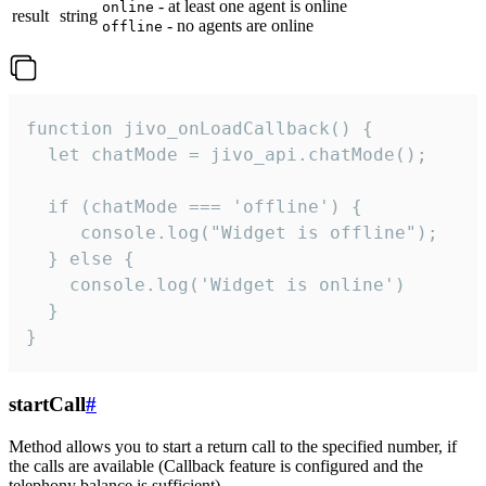
- at least one agent is online
online
result
string
- no agents are online
offline
function jivo_onLoadCallback() {

  let chatMode = jivo_api.chatMode();

  if (chatMode === 'offline') {

     console.log("Widget is offline");

  } else {

    console.log('Widget is online')

  }

}
startCall
#
Method allows you to start a return call to the specified number, if
the calls are available (Callback feature is configured and the
telephony balance is sufficient).