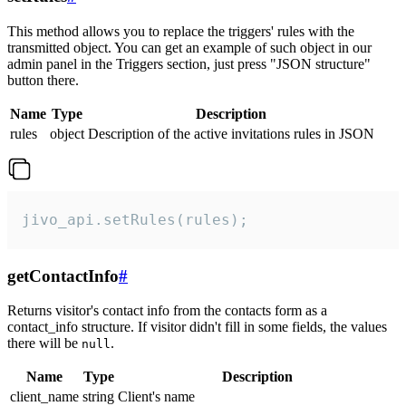
This method allows you to replace the triggers' rules with the
transmitted object. You can get an example of such object in our
admin panel in the Triggers section, just press "JSON structure"
button there.
Name
Type
Description
rules
object
Description of the active invitations rules in JSON
jivo_api.setRules(rules);
getContactInfo
#
Returns visitor's contact info from the contacts form as a
contact_info structure. If visitor didn't fill in some fields, the values
there will be
.
null
Name
Type
Description
client_name
string
Client's name