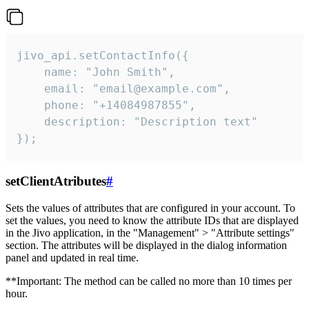
jivo_api.setContactInfo({

    name: "John Smith",

    email: "email@example.com",

    phone: "+14084987855",

    description: "Description text"

});
setClientAtributes
#
Sets the values ​​of attributes that are configured in your account. To
set the values, you need to know the attribute IDs that are displayed
in the Jivo application, in the "Management" > "Attribute settings"
section. The attributes will be displayed in the dialog information
panel and updated in real time.
**Important: The method can be called no more than 10 times per
hour.