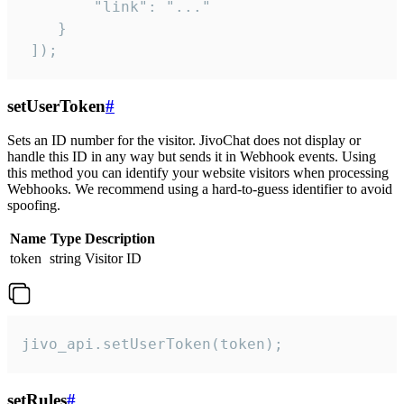
        "link": "..."

    }

 ]);
setUserToken
#
Sets an ID number for the visitor. JivoChat does not display or
handle this ID in any way but sends it in Webhook events. Using
this method you can identify your website visitors when processing
Webhooks. We recommend using a hard-to-guess identifier to avoid
spoofing.
Name
Type
Description
token
string
Visitor ID
jivo_api.setUserToken(token);
setRules
#