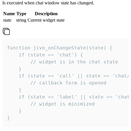
Is executed when chat window state has changed.
Name
Type
Description
state
string
Current widget state
function jivo_onChangeState(state) {

    if (state == 'chat') {

        // widget is in the chat state

    }

    if (state == 'call' || state == 'chat/c
        // callback form is opened

    }

    if (state == 'label' || state == 'chat/
        // widget is minimized

    }

}