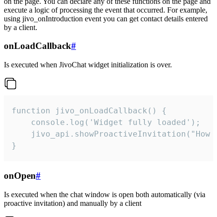
on the page. You can declare any of these functions on the page and
execute a logic of processing the event that occurred. For example,
using jivo_onIntroduction event you can get contact details entered
by a client.
onLoadCallback
#
Is executed when JivoChat widget initialization is over.
function jivo_onLoadCallback() {

    console.log('Widget fully loaded');

    jivo_api.showProactiveInvitation("How c
}
onOpen
#
Is executed when the chat window is open both automatically (via
proactive invitation) and manually by a client