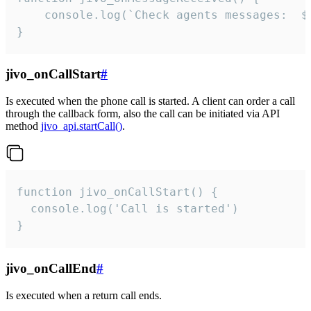
	console.log(`Check agents messages:  ${i++}`)

}
jivo_onCallStart
#
Is executed when the phone call is started. A client can order a call
through the callback form, also the call can be initiated via API
method
jivo_api.startCall()
.
function jivo_onCallStart() {

  console.log('Call is started')

}
jivo_onCallEnd
#
Is executed when a return call ends.