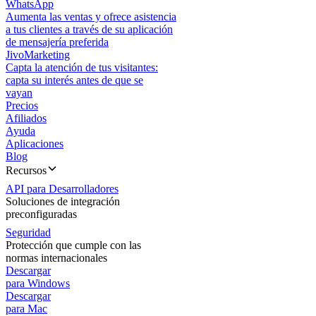
WhatsApp
Aumenta las ventas y ofrece asistencia
a tus clientes a través de su aplicación
de mensajería preferida
JivoMarketing
Capta la atención de tus visitantes:
capta su interés antes de que se
vayan
Precios
Afiliados
Ayuda
Aplicaciones
Blog
Recursos
API para Desarrolladores
Soluciones de integración
preconfiguradas
Seguridad
Protección que cumple con las
normas internacionales
Descargar
para Windows
Descargar
para Mac