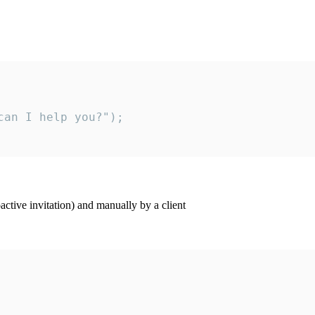
an I help you?");

ctive invitation) and manually by a client