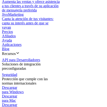
Aumenta las ventas y ofrece asistencia
a tus clientes a través de su aplicación
de mensajería preferida
JivoMarketing
Capta la atención de tus visitantes:
capta su interés antes de que se
vayan
Precios
Afiliados
Ayuda
Aplicaciones
Blog
Recursos
API para Desarrolladores
Soluciones de integración
preconfiguradas
Seguridad
Protección que cumple con las
normas internacionales
Descargar
para Windows
Descargar
para Mac
Descargar