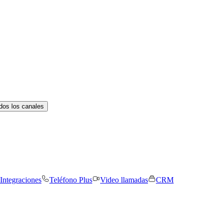
dos los canales
Integraciones
Teléfono Plus
Video llamadas
CRM