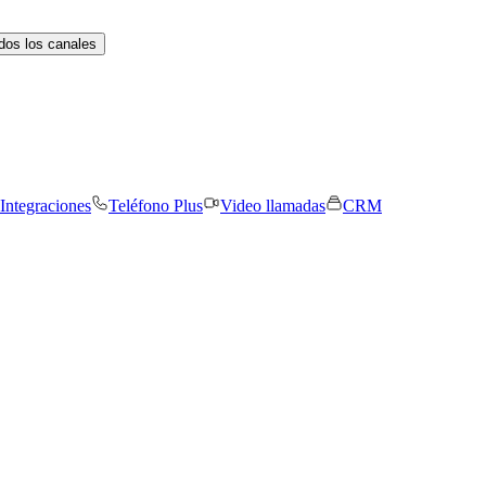
dos los canales
Integraciones
Teléfono Plus
Video llamadas
CRM