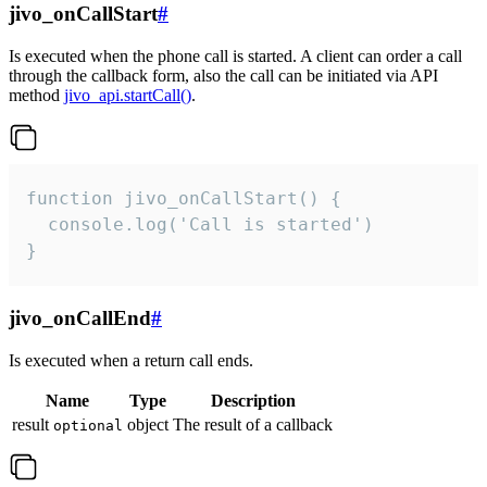
jivo_onCallStart
#
Is executed when the phone call is started. A client can order a call
through the callback form, also the call can be initiated via API
method
jivo_api.startCall()
.
function jivo_onCallStart() {

  console.log('Call is started')

}
jivo_onCallEnd
#
Is executed when a return call ends.
Name
Type
Description
result
object
The result of a callback
optional