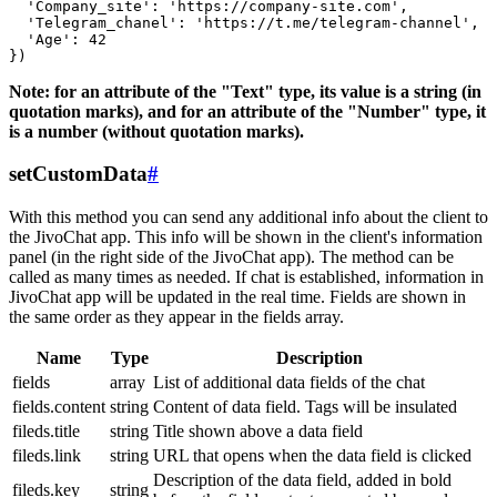
  'Company_site': 'https://company-site.com',

  'Telegram_chanel': 'https://t.me/telegram-channel',

  'Age': 42

Note: for an attribute of the "Text" type, its value is a string (in
quotation marks), and for an attribute of the "Number" type, it
is a number (without quotation marks).
setCustomData
#
With this method you can send any additional info about the client to
the JivoChat app. This info will be shown in the client's information
panel (in the right side of the JivoChat app). The method can be
called as many times as needed. If chat is established, information in
JivoChat app will be updated in the real time. Fields are shown in
the same order as they appear in the fields array.
Name
Type
Description
fields
array
List of additional data fields of the chat
fields.content
string
Content of data field. Tags will be insulated
fileds.title
string
Title shown above a data field
fileds.link
string
URL that opens when the data field is clicked
Description of the data field, added in bold
fileds.key
string