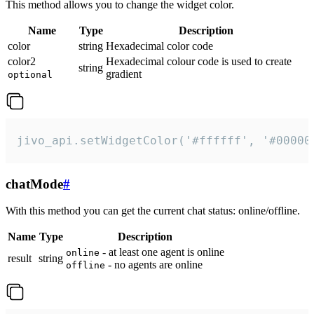
This method allows you to change the widget color.
Name
Type
Description
color
string
Hexadecimal color code
color2
Hexadecimal colour code is used to create
string
gradient
optional
jivo_api.setWidgetColor('#ffffff', '#00000
chatMode
#
With this method you can get the current chat status: online/offline.
Name
Type
Description
- at least one agent is online
online
result
string
- no agents are online
offline