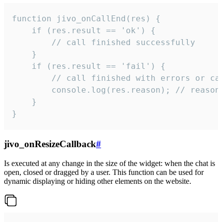
function jivo_onCallEnd(res) {

    if (res.result == 'ok') {

        // call finished successfully

    }

    if (res.result == 'fail') {

        // call finished with errors or can
        console.log(res.reason); // reason 
    }

}
jivo_onResizeCallback
#
Is executed at any change in the size of the widget: when the chat is
open, closed or dragged by a user. This function can be used for
dynamic displaying or hiding other elements on the website.