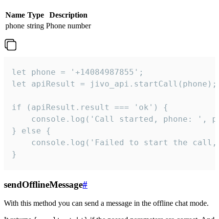
Name
Type
Description
phone
string
Phone number
let phone = '+14084987855';

let apiResult = jivo_api.startCall(phone);

if (apiResult.result === 'ok') {

    console.log('Call started, phone: ', ph
} else {

    console.log('Failed to start the call,
}
sendOfflineMessage
#
With this method you can send a message in the offline chat mode.