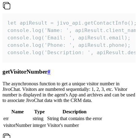
let apiResult = jivo_api.getContactInfo();

console.log('Name: ', apiResult.client_name
console.log('Email: ', apiResult.email);

console.log('Phone: ', apiResult.phone);

console.log('Description: ', apiResult.des
getVisitorNumber
#
The asynchronous function to get a unique visitor number in
JivoChat. Visitors are numbered sequentially: 1, 2, 3, etc. Visitor
number is displayed in the agent's App and archives and can be used
to associate JivoChat data with the CRM data.
Name
Type
Description
err
string
String that contains the error
visitorNumber
integer
Visitor's number