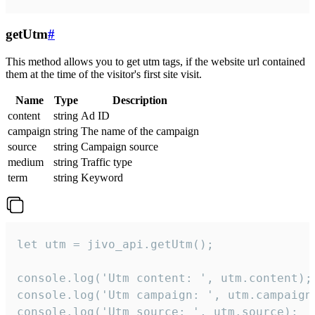
getUtm
#
This method allows you to get utm tags, if the website url contained
them at the time of the visitor's first site visit.
Name
Type
Description
content
string
Ad ID
campaign
string
The name of the campaign
source
string
Campaign source
medium
string
Traffic type
term
string
Keyword
let utm = jivo_api.getUtm();

console.log('Utm content: ', utm.content);

console.log('Utm campaign: ', utm.campaign)
console.log('Utm source: ', utm.source);
