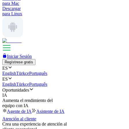
para Mac
Descargar
para Linux
Iniciar Sesión
Regístrese gratis
ES
English
Türkçe
Português
ES
English
Türkçe
Português
Oportunidades
IA
Aumenta el rendimiento del
equipo con IA
Agente de IA
Asistente de IA
Atención al cliente
Crea una experiencia de atención al