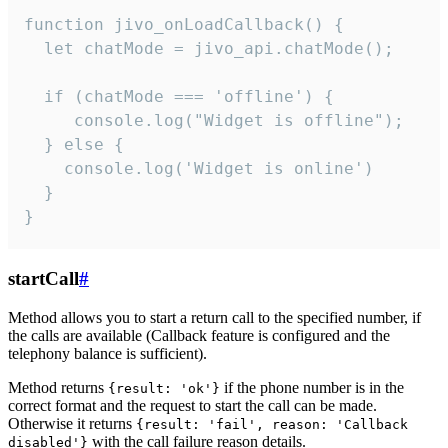
function jivo_onLoadCallback() {

  let chatMode = jivo_api.chatMode();

  if (chatMode === 'offline') {

     console.log("Widget is offline");

  } else {

    console.log('Widget is online')

  }

}
startCall
#
Method allows you to start a return call to the specified number, if
the calls are available (Callback feature is configured and the
telephony balance is sufficient).
Method returns
if the phone number is in the
{result: 'ok'}
correct format and the request to start the call can be made.
Otherwise it returns
{result: 'fail', reason: 'Callback
with the call failure reason details.
disabled'}