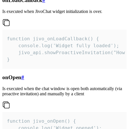
onLoadCallback
#
Is executed when JivoChat widget initialization is over.
function jivo_onLoadCallback() {

    console.log('Widget fully loaded');

    jivo_api.showProactiveInvitation("How c
}
onOpen
#
Is executed when the chat window is open both automatically (via
proactive invitation) and manually by a client
function jivo_onOpen() {

    console.log('Widget opened');
