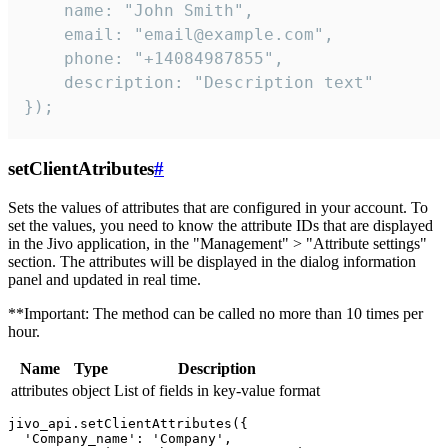
    name: "John Smith",

    email: "email@example.com",

    phone: "+14084987855",

    description: "Description text"

});
setClientAtributes
#
Sets the values ​​of attributes that are configured in your account. To
set the values, you need to know the attribute IDs that are displayed
in the Jivo application, in the "Management" > "Attribute settings"
section. The attributes will be displayed in the dialog information
panel and updated in real time.
**Important: The method can be called no more than 10 times per
hour.
Name
Type
Description
attributes
object
List of fields in key-value format
jivo_api.setClientAttributes({

  'Company_name': 'Company',
