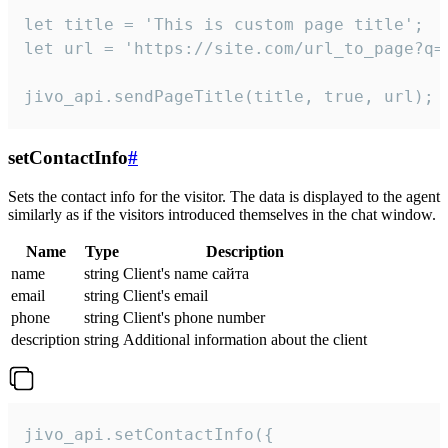
let title = 'This is custom page title';

let url = 'https://site.com/url_to_page?q=p
jivo_api.sendPageTitle(title, true, url);
setContactInfo
#
Sets the contact info for the visitor. The data is displayed to the agent
similarly as if the visitors introduced themselves in the chat window.
Name
Type
Description
name
string
Client's name сайта
email
string
Client's email
phone
string
Client's phone number
description
string
Additional information about the client
jivo_api.setContactInfo({
