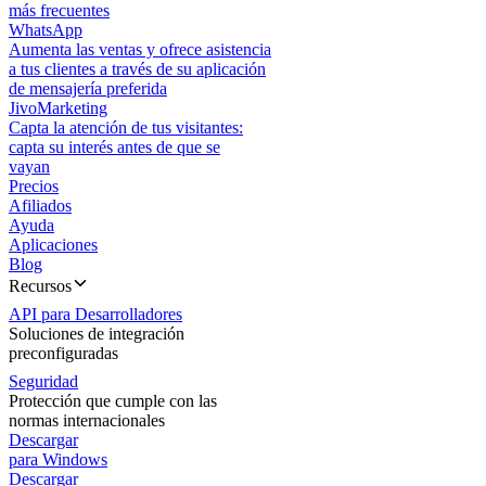
más frecuentes
WhatsApp
Aumenta las ventas y ofrece asistencia
a tus clientes a través de su aplicación
de mensajería preferida
JivoMarketing
Capta la atención de tus visitantes:
capta su interés antes de que se
vayan
Precios
Afiliados
Ayuda
Aplicaciones
Blog
Recursos
API para Desarrolladores
Soluciones de integración
preconfiguradas
Seguridad
Protección que cumple con las
normas internacionales
Descargar
para Windows
Descargar