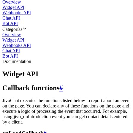
Overview
Widget API
Webhooks API
Chat API
Bot API
Categorías
Overview
Widget API
Webhooks API
Chat API
Bot API
Documentation
Widget API
Callback functions
#
JivoChat executes the functions listed below to report about an event
on the page. You can declare any of these functions on the page and
execute a logic of processing the event that occurred. For example,
using jivo_onIntroduction event you can get contact details entered
by a client.