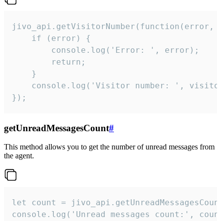
jivo_api.getVisitorNumber(function(error, v
    if (error) {

        console.log('Error: ', error);

        return;

    }  

    console.log('Visitor number: ', visitor
});
getUnreadMessagesCount
#
This method allows you to get the number of unread messages from
the agent.
let count = jivo_api.getUnreadMessagesCount
console.log('Unread messages count:', coun