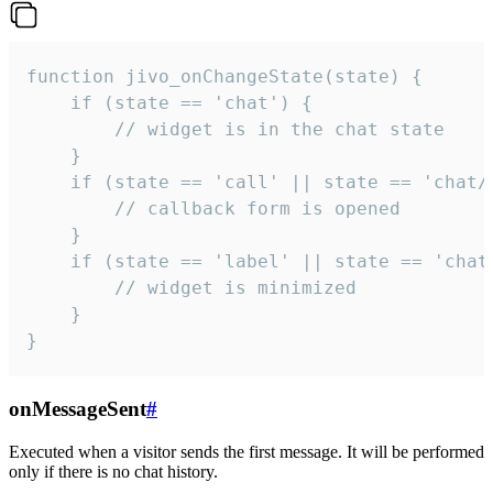
function jivo_onChangeState(state) {

    if (state == 'chat') {

        // widget is in the chat state

    }

    if (state == 'call' || state == 'chat/c
        // callback form is opened

    }

    if (state == 'label' || state == 'chat/
        // widget is minimized

    }

}
onMessageSent
#
Executed when a visitor sends the first message. It will be performed
only if there is no chat history.