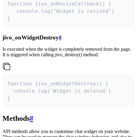
function jivo_onResizeCallback() {

   console.log("Widget is resized")

}
jivo_onWidgetDestroy
#
Is executed when the widget is completely removed from the page.
It is triggered when calling jivo_destroy() method.
function jivo_onWidgetDestroy() {

  console.log('Widget is deleted')

}
Methods
#
API methods allow you to customise chat widget on your website.
They can be used to manage the chat window behavior, and also to