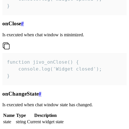
}
onClose
#
Is executed when chat window is minimized.
function jivo_onClose() {

    console.log('Widget closed');

}
onChangeState
#
Is executed when chat window state has changed.
Name
Type
Description
state
string
Current widget state