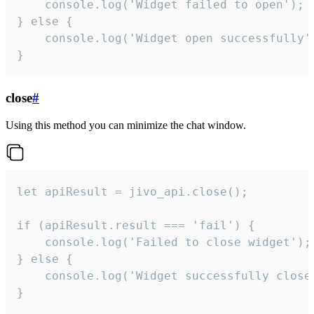
    console.log('Widget failed to open');

} else {

    console.log('Widget open successfully')
}
close
#
Using this method you can minimize the chat window.
let apiResult = jivo_api.close();

if (apiResult.result === 'fail') {

    console.log('Failed to close widget');

} else {

    console.log('Widget successfully close'
}