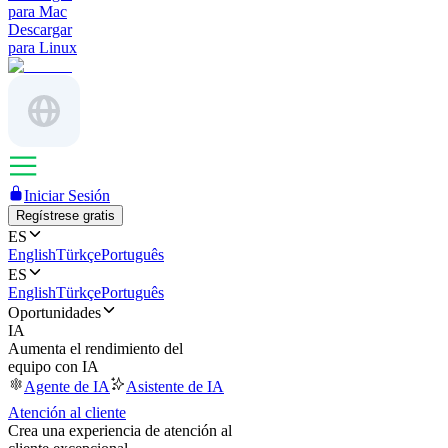
para Mac
Descargar
para Linux
Iniciar Sesión
Regístrese gratis
ES
English
Türkçe
Português
ES
English
Türkçe
Português
Oportunidades
IA
Aumenta el rendimiento del
equipo con IA
Agente de IA
Asistente de IA
Atención al cliente
Crea una experiencia de atención al