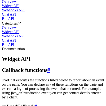
Overview
Widget API
Webhooks API
Chat API
Bot API
Categorías
Overview
Widget API
Webhooks API
Chat API
Bot API
Documentation
Widget API
Callback functions
#
JivoChat executes the functions listed below to report about an event
on the page. You can declare any of these functions on the page and
execute a logic of processing the event that occurred. For example,
using jivo_onIntroduction event you can get contact details entered
by a client.