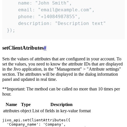
    name: "John Smith",

    email: "email@example.com",

    phone: "+14084987855",

    description: "Description text"

});
setClientAtributes
#
Sets the values ​​of attributes that are configured in your account. To
set the values, you need to know the attribute IDs that are displayed
in the Jivo application, in the "Management" > "Attribute settings"
section. The attributes will be displayed in the dialog information
panel and updated in real time.
**Important: The method can be called no more than 10 times per
hour.
Name
Type
Description
attributes
object
List of fields in key-value format
jivo_api.setClientAttributes({

  'Company_name': 'Company',
