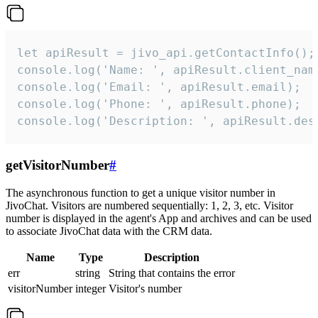
let apiResult = jivo_api.getContactInfo();

console.log('Name: ', apiResult.client_name
console.log('Email: ', apiResult.email);

console.log('Phone: ', apiResult.phone);

console.log('Description: ', apiResult.des
getVisitorNumber
#
The asynchronous function to get a unique visitor number in
JivoChat. Visitors are numbered sequentially: 1, 2, 3, etc. Visitor
number is displayed in the agent's App and archives and can be used
to associate JivoChat data with the CRM data.
Name
Type
Description
err
string
String that contains the error
visitorNumber
integer
Visitor's number