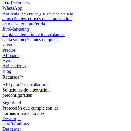
más frecuentes
WhatsApp
Aumenta las ventas y ofrece asistencia
a tus clientes a través de su aplicación
de mensajería preferida
JivoMarketing
Capta la atención de tus visitantes:
capta su interés antes de que se
vayan
Precios
Afiliados
Ayuda
Aplicaciones
Blog
Recursos
API para Desarrolladores
Soluciones de integración
preconfiguradas
Seguridad
Protección que cumple con las
normas internacionales
Descargar
para Windows
Descargar