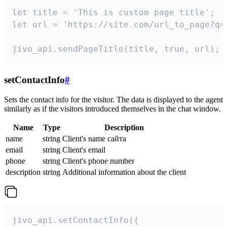
let title = 'This is custom page title';

let url = 'https://site.com/url_to_page?q=p
jivo_api.sendPageTitle(title, true, url);
setContactInfo
#
Sets the contact info for the visitor. The data is displayed to the agent
similarly as if the visitors introduced themselves in the chat window.
Name
Type
Description
name
string
Client's name сайта
email
string
Client's email
phone
string
Client's phone number
description
string
Additional information about the client
jivo_api.setContactInfo({
