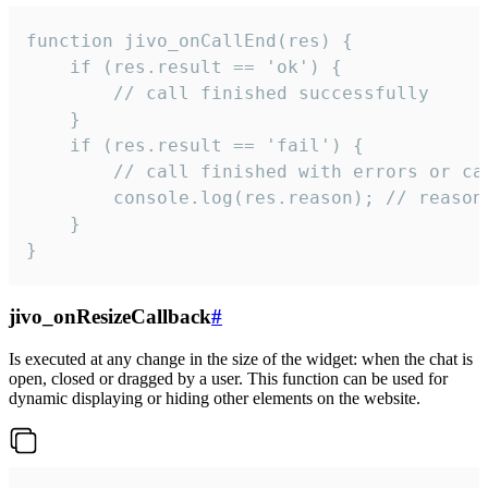
function jivo_onCallEnd(res) {

    if (res.result == 'ok') {

        // call finished successfully

    }

    if (res.result == 'fail') {

        // call finished with errors or can
        console.log(res.reason); // reason 
    }

}
jivo_onResizeCallback
#
Is executed at any change in the size of the widget: when the chat is
open, closed or dragged by a user. This function can be used for
dynamic displaying or hiding other elements on the website.