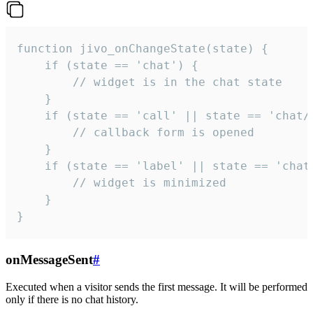
function jivo_onChangeState(state) {

    if (state == 'chat') {

        // widget is in the chat state

    }

    if (state == 'call' || state == 'chat/c
        // callback form is opened

    }

    if (state == 'label' || state == 'chat/
        // widget is minimized

    }

}
onMessageSent
#
Executed when a visitor sends the first message. It will be performed
only if there is no chat history.