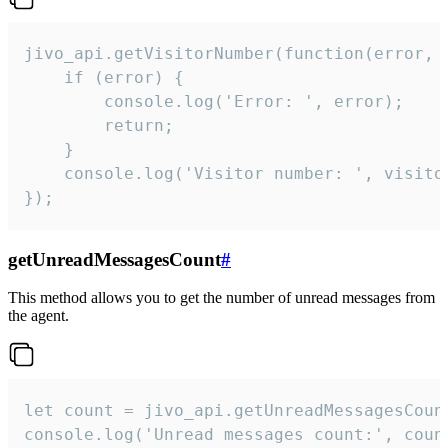
jivo_api.getVisitorNumber(function(error, v
    if (error) {

        console.log('Error: ', error);

        return;

    }  

    console.log('Visitor number: ', visitor
});
getUnreadMessagesCount
#
This method allows you to get the number of unread messages from
the agent.
let count = jivo_api.getUnreadMessagesCount
console.log('Unread messages count:', coun