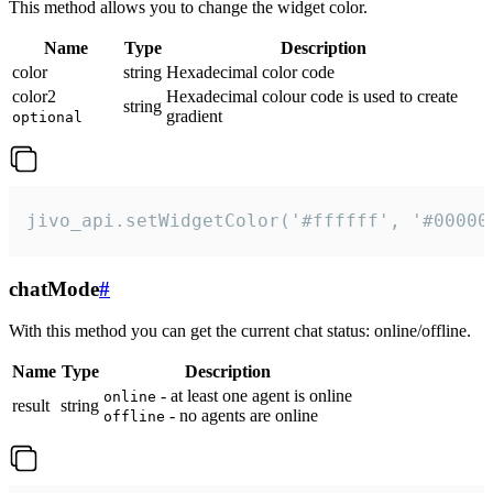
This method allows you to change the widget color.
Name
Type
Description
color
string
Hexadecimal color code
color2
Hexadecimal colour code is used to create
string
gradient
optional
jivo_api.setWidgetColor('#ffffff', '#00000
chatMode
#
With this method you can get the current chat status: online/offline.
Name
Type
Description
- at least one agent is online
online
result
string
- no agents are online
offline