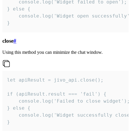
    console.log('Widget failed to open');

} else {

    console.log('Widget open successfully')
}
close
#
Using this method you can minimize the chat window.
let apiResult = jivo_api.close();

if (apiResult.result === 'fail') {

    console.log('Failed to close widget');

} else {

    console.log('Widget successfully close'
}