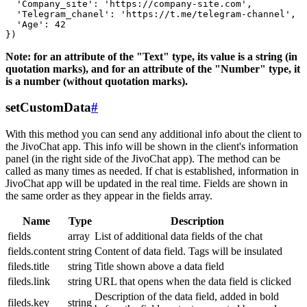
  'Company_site': 'https://company-site.com',

  'Telegram_chanel': 'https://t.me/telegram-channel',

  'Age': 42

Note: for an attribute of the "Text" type, its value is a string (in
quotation marks), and for an attribute of the "Number" type, it
is a number (without quotation marks).
setCustomData
#
With this method you can send any additional info about the client to
the JivoChat app. This info will be shown in the client's information
panel (in the right side of the JivoChat app). The method can be
called as many times as needed. If chat is established, information in
JivoChat app will be updated in the real time. Fields are shown in
the same order as they appear in the fields array.
Name
Type
Description
fields
array
List of additional data fields of the chat
fields.content
string
Content of data field. Tags will be insulated
fileds.title
string
Title shown above a data field
fileds.link
string
URL that opens when the data field is clicked
Description of the data field, added in bold
fileds.key
string