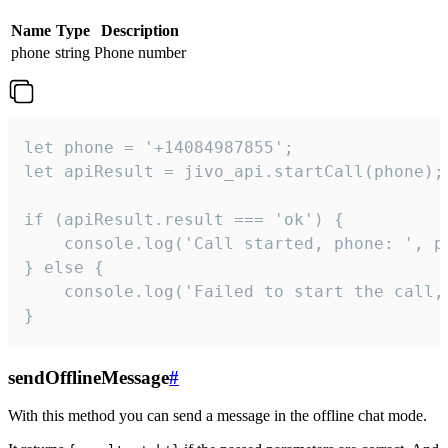
Name
Type
Description
phone
string
Phone number
let phone = '+14084987855';

let apiResult = jivo_api.startCall(phone);

if (apiResult.result === 'ok') {

    console.log('Call started, phone: ', ph
} else {

    console.log('Failed to start the call,
}
sendOfflineMessage
#
With this method you can send a message in the offline chat mode.