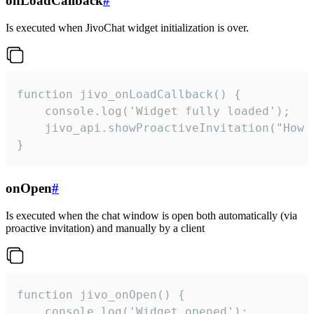
onLoadCallback
#
Is executed when JivoChat widget initialization is over.
function jivo_onLoadCallback() {

    console.log('Widget fully loaded');

    jivo_api.showProactiveInvitation("How c
}
onOpen
#
Is executed when the chat window is open both automatically (via
proactive invitation) and manually by a client
function jivo_onOpen() {

    console.log('Widget opened');
