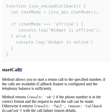
function jivo_onLoadCallback() {

  let chatMode = jivo_api.chatMode();

  if (chatMode === 'offline') {

     console.log("Widget is offline");

  } else {

    console.log('Widget is online')

  }

}
startCall
#
Method allows you to start a return call to the specified number, if
the calls are available (Callback feature is configured and the
telephony balance is sufficient).
Method returns
if the phone number is in the
{result: 'ok'}
correct format and the request to start the call can be made.
Otherwise it returns
{result: 'fail', reason: 'Callback
with the call failure reason details.
disabled'}