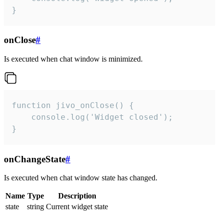
}
onClose
#
Is executed when chat window is minimized.
function jivo_onClose() {

    console.log('Widget closed');

}
onChangeState
#
Is executed when chat window state has changed.
Name
Type
Description
state
string
Current widget state