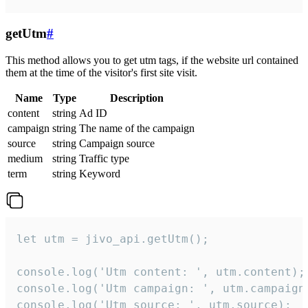
getUtm
#
This method allows you to get utm tags, if the website url contained
them at the time of the visitor's first site visit.
Name
Type
Description
content
string
Ad ID
campaign
string
The name of the campaign
source
string
Campaign source
medium
string
Traffic type
term
string
Keyword
let utm = jivo_api.getUtm();

console.log('Utm content: ', utm.content);

console.log('Utm campaign: ', utm.campaign)
console.log('Utm source: ', utm.source);
