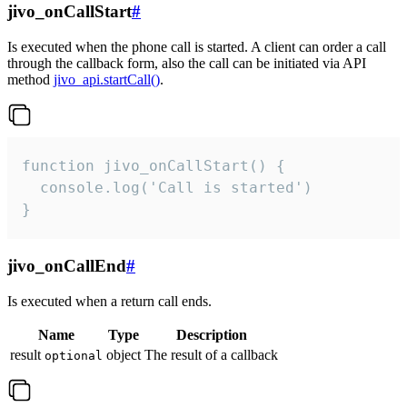
jivo_onCallStart
#
Is executed when the phone call is started. A client can order a call
through the callback form, also the call can be initiated via API
method
jivo_api.startCall()
.
function jivo_onCallStart() {

  console.log('Call is started')

}
jivo_onCallEnd
#
Is executed when a return call ends.
Name
Type
Description
result
object
The result of a callback
optional