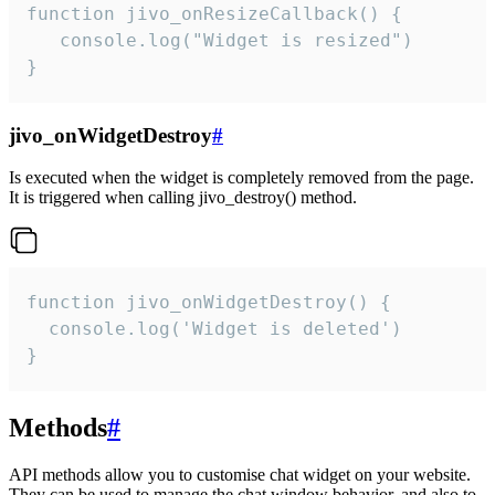
function jivo_onResizeCallback() {

   console.log("Widget is resized")

}
jivo_onWidgetDestroy
#
Is executed when the widget is completely removed from the page.
It is triggered when calling jivo_destroy() method.
function jivo_onWidgetDestroy() {

  console.log('Widget is deleted')

}
Methods
#
API methods allow you to customise chat widget on your website.
They can be used to manage the chat window behavior, and also to