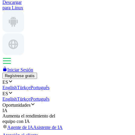
Descargar
para Linux
Iniciar Sesión
Regístrese gratis
ES
English
Türkçe
Português
ES
English
Türkçe
Português
Oportunidades
IA
Aumenta el rendimiento del
equipo con IA
Agente de IA
Asistente de IA