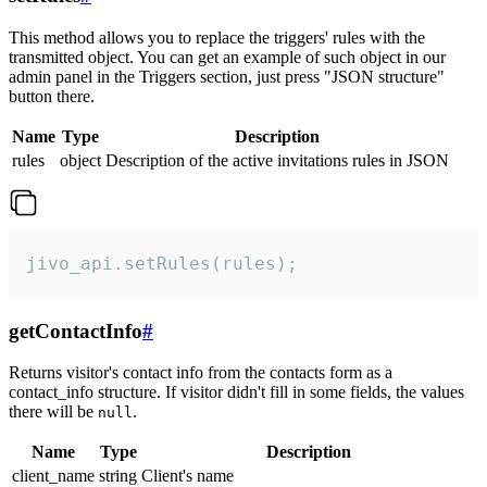
This method allows you to replace the triggers' rules with the
transmitted object. You can get an example of such object in our
admin panel in the Triggers section, just press "JSON structure"
button there.
Name
Type
Description
rules
object
Description of the active invitations rules in JSON
jivo_api.setRules(rules);
getContactInfo
#
Returns visitor's contact info from the contacts form as a
contact_info structure. If visitor didn't fill in some fields, the values
there will be
.
null
Name
Type
Description
client_name
string
Client's name