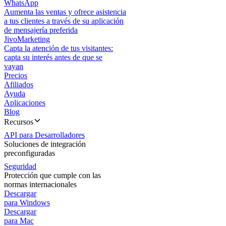
WhatsApp
Aumenta las ventas y ofrece asistencia
a tus clientes a través de su aplicación
de mensajería preferida
JivoMarketing
Capta la atención de tus visitantes:
capta su interés antes de que se
vayan
Precios
Afiliados
Ayuda
Aplicaciones
Blog
Recursos
API para Desarrolladores
Soluciones de integración
preconfiguradas
Seguridad
Protección que cumple con las
normas internacionales
Descargar
para Windows
Descargar
para Mac