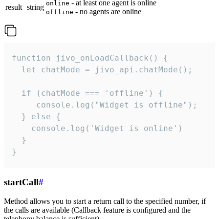
- at least one agent is online
online
result
string
- no agents are online
offline
function jivo_onLoadCallback() {

  let chatMode = jivo_api.chatMode();

  if (chatMode === 'offline') {

     console.log("Widget is offline");

  } else {

    console.log('Widget is online')

  }

}
startCall
#
Method allows you to start a return call to the specified number, if
the calls are available (Callback feature is configured and the
telephony balance is sufficient).