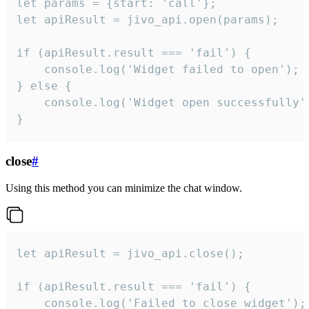
let params = {start: 'call'};

let apiResult = jivo_api.open(params);

if (apiResult.result === 'fail') {

    console.log('Widget failed to open');

} else {

    console.log('Widget open successfully')
}
close
#
Using this method you can minimize the chat window.
let apiResult = jivo_api.close();

if (apiResult.result === 'fail') {

    console.log('Failed to close widget');
