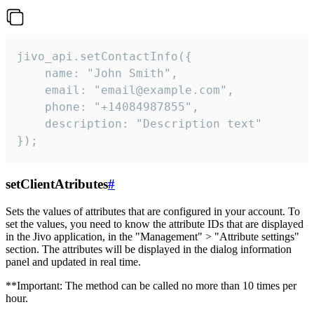
jivo_api.setContactInfo({

    name: "John Smith",

    email: "email@example.com",

    phone: "+14084987855",

    description: "Description text"

});
setClientAtributes
#
Sets the values ​​of attributes that are configured in your account. To
set the values, you need to know the attribute IDs that are displayed
in the Jivo application, in the "Management" > "Attribute settings"
section. The attributes will be displayed in the dialog information
panel and updated in real time.
**Important: The method can be called no more than 10 times per
hour.