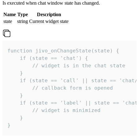
Is executed when chat window state has changed.
Name
Type
Description
state
string
Current widget state
function jivo_onChangeState(state) {

    if (state == 'chat') {

        // widget is in the chat state

    }

    if (state == 'call' || state == 'chat/c
        // callback form is opened

    }

    if (state == 'label' || state == 'chat/
        // widget is minimized

    }

}