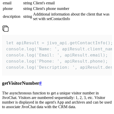
email
string
Client's email
phone
string
Client's phone number
Additional information about the client that was
description
string
set with setContactInfo
let apiResult = jivo_api.getContactInfo();

console.log('Name: ', apiResult.client_name
console.log('Email: ', apiResult.email);

console.log('Phone: ', apiResult.phone);

console.log('Description: ', apiResult.des
getVisitorNumber
#
The asynchronous function to get a unique visitor number in
JivoChat. Visitors are numbered sequentially: 1, 2, 3, etc. Visitor
number is displayed in the agent's App and archives and can be used
to associate JivoChat data with the CRM data.