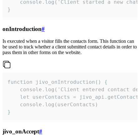
    console.log('Client started a new chat'
}
onIntroduction
#
Is executed when a visitor fills the contacts form. This function can
be used to track whether a client submitted contact details in order to
pass them in other forms on the website.
function jivo_onIntroduction() {

    console.log('Client entered contact det
    let userContacts = jivo_api.getContactI
    console.log(userContacts)

}
jivo_onAccept
#