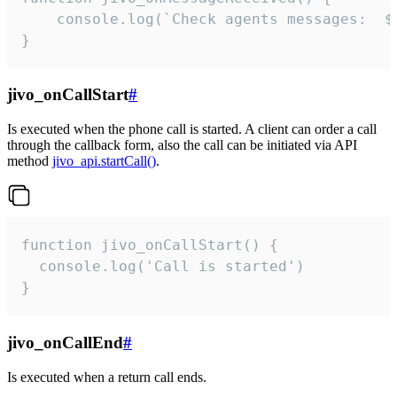
	console.log(`Check agents messages:  ${i++}`)

}
jivo_onCallStart
#
Is executed when the phone call is started. A client can order a call
through the callback form, also the call can be initiated via API
method
jivo_api.startCall()
.
function jivo_onCallStart() {

  console.log('Call is started')

}
jivo_onCallEnd
#
Is executed when a return call ends.