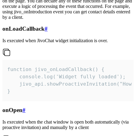
on the page. You can declare any of these functions on the page and
execute a logic of processing the event that occurred. For example,
using jivo_onIntroduction event you can get contact details entered
by a client.
onLoadCallback
#
Is executed when JivoChat widget initialization is over.
function jivo_onLoadCallback() {

    console.log('Widget fully loaded');

    jivo_api.showProactiveInvitation("How c
}
onOpen
#
Is executed when the chat window is open both automatically (via
proactive invitation) and manually by a client