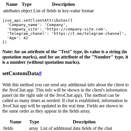
Name
Type
Description
attributes
object
List of fields in key-value format
jivo_api.setClientAttributes({

  'Company_name': 'Company',

  'Company_site': 'https://company-site.com',

  'Telegram_chanel': 'https://t.me/telegram-channel',

  'Age': 42

Note: for an attribute of the "Text" type, its value is a string (in
quotation marks), and for an attribute of the "Number" type, it
is a number (without quotation marks).
setCustomData
#
With this method you can send any additional info about the client to
the JivoChat app. This info will be shown in the client's information
panel (in the right side of the JivoChat app). The method can be
called as many times as needed. If chat is established, information in
JivoChat app will be updated in the real time. Fields are shown in
the same order as they appear in the fields array.
Name
Type
Description
fields
array
List of additional data fields of the chat