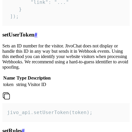
        "link": "..."

    }

 ]);
setUserToken
#
Sets an ID number for the visitor. JivoChat does not display or
handle this ID in any way but sends it in Webhook events. Using
this method you can identify your website visitors when processing
Webhooks. We recommend using a hard-to-guess identifier to avoid
spoofing.
Name
Type
Description
token
string
Visitor ID
jivo_api.setUserToken(token);
setRules
#