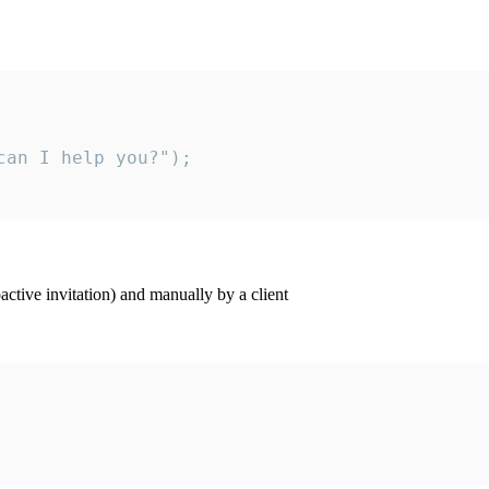
an I help you?");

ctive invitation) and manually by a client