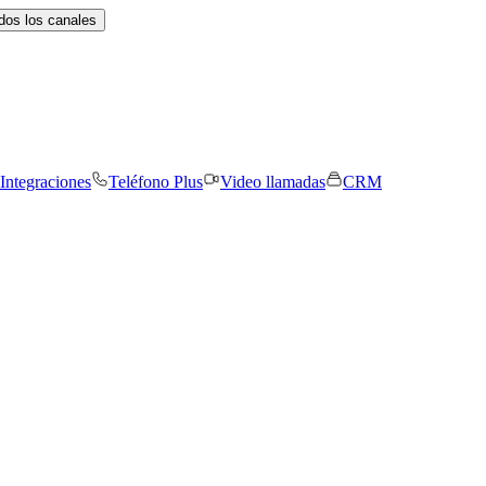
dos los canales
Integraciones
Teléfono Plus
Video llamadas
CRM