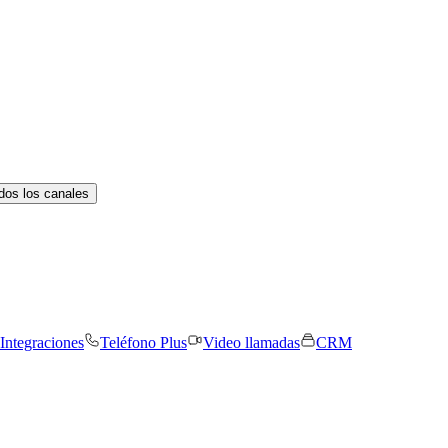
dos los canales
Integraciones
Teléfono Plus
Video llamadas
CRM