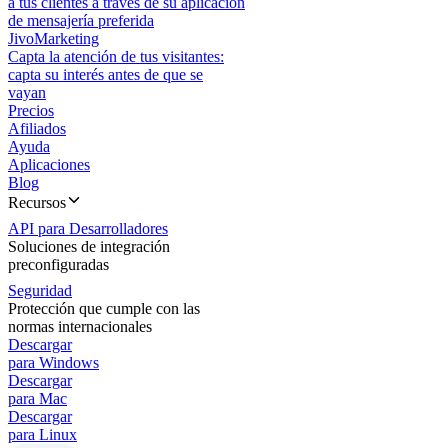
a tus clientes a través de su aplicación
de mensajería preferida
JivoMarketing
Capta la atención de tus visitantes:
capta su interés antes de que se
vayan
Precios
Afiliados
Ayuda
Aplicaciones
Blog
Recursos
API para Desarrolladores
Soluciones de integración
preconfiguradas
Seguridad
Protección que cumple con las
normas internacionales
Descargar
para Windows
Descargar
para Mac
Descargar
para Linux