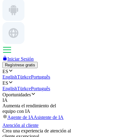
Iniciar Sesión
Regístrese gratis
ES
English
Türkçe
Português
ES
English
Türkçe
Português
Oportunidades
IA
Aumenta el rendimiento del
equipo con IA
Agente de IA
Asistente de IA
Atención al cliente
Crea una experiencia de atención al
cliente excepcional