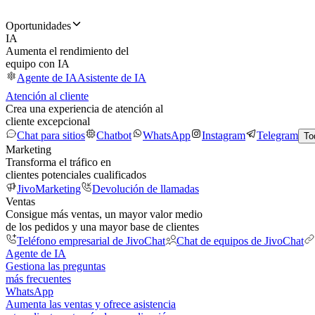
Oportunidades
IA
Aumenta el rendimiento del
equipo con IA
Agente de IA
Asistente de IA
Atención al cliente
Crea una experiencia de atención al
cliente excepcional
Chat para sitios
Chatbot
WhatsApp
Instagram
Telegram
To
Marketing
Transforma el tráfico en
clientes potenciales cualificados
JivoMarketing
Devolución de llamadas
Ventas
Consigue más ventas, un mayor valor medio
de los pedidos y una mayor base de clientes
Teléfono empresarial de JivoChat
Chat de equipos de JivoChat
Agente de IA
Gestiona las preguntas
más frecuentes
WhatsApp
Aumenta las ventas y ofrece asistencia