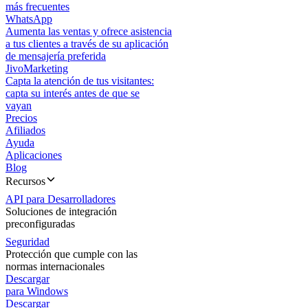
más frecuentes
WhatsApp
Aumenta las ventas y ofrece asistencia
a tus clientes a través de su aplicación
de mensajería preferida
JivoMarketing
Capta la atención de tus visitantes:
capta su interés antes de que se
vayan
Precios
Afiliados
Ayuda
Aplicaciones
Blog
Recursos
API para Desarrolladores
Soluciones de integración
preconfiguradas
Seguridad
Protección que cumple con las
normas internacionales
Descargar
para Windows
Descargar