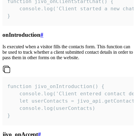
function jivo_onClientStartChat() {

    console.log('Client started a new chat'
}
onIntroduction
#
Is executed when a visitor fills the contacts form. This function can
be used to track whether a client submitted contact details in order to
pass them in other forms on the website.
function jivo_onIntroduction() {

    console.log('Client entered contact det
    let userContacts = jivo_api.getContactI
    console.log(userContacts)

}
jivo_onAccept
#