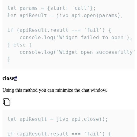
let params = {start: 'call'};

let apiResult = jivo_api.open(params);

if (apiResult.result === 'fail') {

    console.log('Widget failed to open');

} else {

    console.log('Widget open successfully')
}
close
#
Using this method you can minimize the chat window.
let apiResult = jivo_api.close();

if (apiResult.result === 'fail') {
