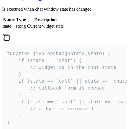
Is executed when chat window state has changed.
Name
Type
Description
state
string
Current widget state
function jivo_onChangeState(state) {

    if (state == 'chat') {

        // widget is in the chat state

    }

    if (state == 'call' || state == 'chat/c
        // callback form is opened

    }

    if (state == 'label' || state == 'chat/
        // widget is minimized

    }

}