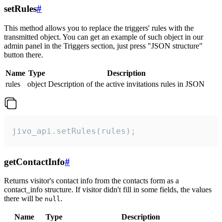
setRules
#
This method allows you to replace the triggers' rules with the
transmitted object. You can get an example of such object in our
admin panel in the Triggers section, just press "JSON structure"
button there.
Name
Type
Description
rules
object
Description of the active invitations rules in JSON
jivo_api.setRules(rules);
getContactInfo
#
Returns visitor's contact info from the contacts form as a
contact_info structure. If visitor didn't fill in some fields, the values
there will be
.
null
Name
Type
Description