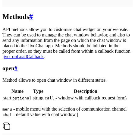
Methods
#
API methods allow you to customise chat widget on your website.
They can be used to manage the chat window behavior, and also to
send any information from the page on which the chat window is
placed to the JivoChat app. Methods should be initiated in the
proper order, so they must be called from within a callback function
jivo_onLoadCallback
.
open
#
Method allows to open chat window in different states.
Name
Type
Description
start
string
- window with callback request form\
optional
call
- mobile menu with the selection of communication channel
menu
- default value with chat window |
chat