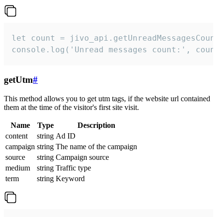
let count = jivo_api.getUnreadMessagesCount
console.log('Unread messages count:', coun
getUtm
#
This method allows you to get utm tags, if the website url contained
them at the time of the visitor's first site visit.
Name
Type
Description
content
string
Ad ID
campaign
string
The name of the campaign
source
string
Campaign source
medium
string
Traffic type
term
string
Keyword