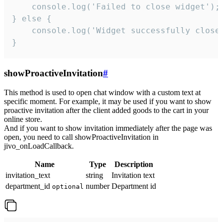
    console.log('Failed to close widget');

} else {

    console.log('Widget successfully close'
}
showProactiveInvitation
#
This method is used to open chat window with a custom text at
specific moment. For example, it may be used if you want to show
proactive invitation after the client added goods to the cart in your
online store.
And if you want to show invitation immediately after the page was
open, you need to call showProactiveInvitation in
jivo_onLoadCallback.
Name
Type
Description
invitation_text
string
Invitation text
department_id
number
Department id
optional