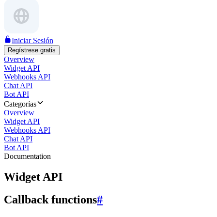
Iniciar Sesión
Regístrese gratis
Overview
Widget API
Webhooks API
Chat API
Bot API
Categorías
Overview
Widget API
Webhooks API
Chat API
Bot API
Documentation
Widget API
Callback functions
#