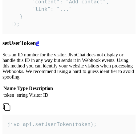
        "content": "Add contact",

        "link": "..."

    }

 ]);
setUserToken
#
Sets an ID number for the visitor. JivoChat does not display or
handle this ID in any way but sends it in Webhook events. Using
this method you can identify your website visitors when processing
Webhooks. We recommend using a hard-to-guess identifier to avoid
spoofing.
Name
Type
Description
token
string
Visitor ID
jivo_api.setUserToken(token);