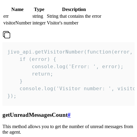
Name
Type
Description
err
string
String that contains the error
visitorNumber
integer
Visitor's number
jivo_api.getVisitorNumber(function(error, v
    if (error) {

        console.log('Error: ', error);

        return;

    }  

    console.log('Visitor number: ', visitor
});
getUnreadMessagesCount
#
This method allows you to get the number of unread messages from
the agent.