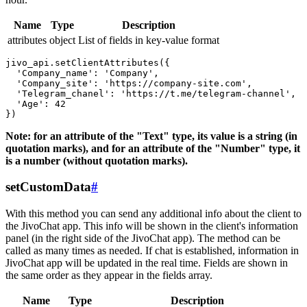
Name
Type
Description
attributes
object
List of fields in key-value format
jivo_api.setClientAttributes({

  'Company_name': 'Company',

  'Company_site': 'https://company-site.com',

  'Telegram_chanel': 'https://t.me/telegram-channel',

  'Age': 42

Note: for an attribute of the "Text" type, its value is a string (in
quotation marks), and for an attribute of the "Number" type, it
is a number (without quotation marks).
setCustomData
#
With this method you can send any additional info about the client to
the JivoChat app. This info will be shown in the client's information
panel (in the right side of the JivoChat app). The method can be
called as many times as needed. If chat is established, information in
JivoChat app will be updated in the real time. Fields are shown in
the same order as they appear in the fields array.
Name
Type
Description