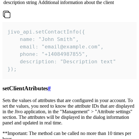
description
string
Additional information about the client
jivo_api.setContactInfo({

    name: "John Smith",

    email: "email@example.com",

    phone: "+14084987855",

    description: "Description text"

});
setClientAtributes
#
Sets the values ​​of attributes that are configured in your account. To
set the values, you need to know the attribute IDs that are displayed
in the Jivo application, in the "Management" > "Attribute settings"
section. The attributes will be displayed in the dialog information
panel and updated in real time.
**Important: The method can be called no more than 10 times per
hour.