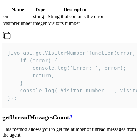
Name
Type
Description
err
string
String that contains the error
visitorNumber
integer
Visitor's number
jivo_api.getVisitorNumber(function(error, v
    if (error) {

        console.log('Error: ', error);

        return;

    }  

    console.log('Visitor number: ', visitor
});
getUnreadMessagesCount
#
This method allows you to get the number of unread messages from
the agent.