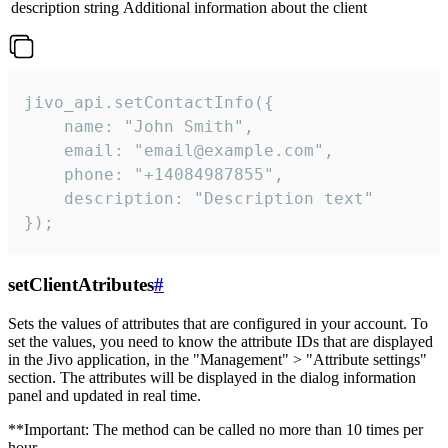
description
string
Additional information about the client
jivo_api.setContactInfo({

    name: "John Smith",

    email: "email@example.com",

    phone: "+14084987855",

    description: "Description text"

});
setClientAtributes
#
Sets the values ​​of attributes that are configured in your account. To
set the values, you need to know the attribute IDs that are displayed
in the Jivo application, in the "Management" > "Attribute settings"
section. The attributes will be displayed in the dialog information
panel and updated in real time.
**Important: The method can be called no more than 10 times per
hour.