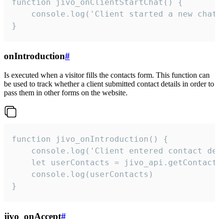
function jivo_onClientStartChat() {

    console.log('Client started a new chat'
}
onIntroduction
#
Is executed when a visitor fills the contacts form. This function can
be used to track whether a client submitted contact details in order to
pass them in other forms on the website.
function jivo_onIntroduction() {

    console.log('Client entered contact det
    let userContacts = jivo_api.getContactI
    console.log(userContacts)

}
jivo_onAccept
#