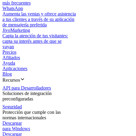
más frecuentes
WhatsApp
Aumenta las ventas y ofrece asistencia
a tus clientes a través de su aplicación
de mensajería preferida
JivoMarketing
Capta la atención de tus visitantes:
capta su interés antes de que se
vayan
Precios
Afiliados
Ayuda
Aplicaciones
Blog
Recursos
API para Desarrolladores
Soluciones de integración
preconfiguradas
Seguridad
Protección que cumple con las
normas internacionales
Descargar
para Windows
Descargar