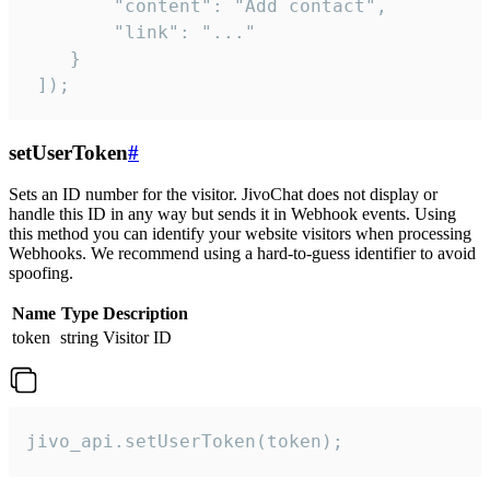
        "content": "Add contact",

        "link": "..."

    }

 ]);
setUserToken
#
Sets an ID number for the visitor. JivoChat does not display or
handle this ID in any way but sends it in Webhook events. Using
this method you can identify your website visitors when processing
Webhooks. We recommend using a hard-to-guess identifier to avoid
spoofing.
Name
Type
Description
token
string
Visitor ID
jivo_api.setUserToken(token);