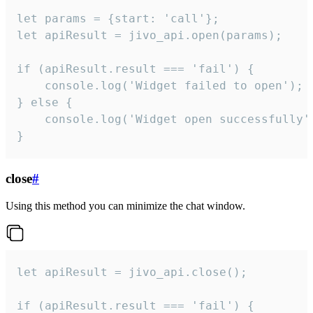
let params = {start: 'call'};

let apiResult = jivo_api.open(params);

if (apiResult.result === 'fail') {

    console.log('Widget failed to open');

} else {

    console.log('Widget open successfully')
}
close
#
Using this method you can minimize the chat window.
let apiResult = jivo_api.close();

if (apiResult.result === 'fail') {
