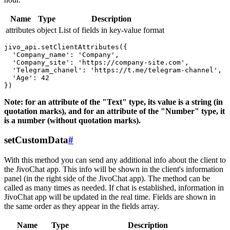
Name
Type
Description
attributes
object
List of fields in key-value format
jivo_api.setClientAttributes({

  'Company_name': 'Company',

  'Company_site': 'https://company-site.com',

  'Telegram_chanel': 'https://t.me/telegram-channel',

  'Age': 42

Note: for an attribute of the "Text" type, its value is a string (in
quotation marks), and for an attribute of the "Number" type, it
is a number (without quotation marks).
setCustomData
#
With this method you can send any additional info about the client to
the JivoChat app. This info will be shown in the client's information
panel (in the right side of the JivoChat app). The method can be
called as many times as needed. If chat is established, information in
JivoChat app will be updated in the real time. Fields are shown in
the same order as they appear in the fields array.
Name
Type
Description