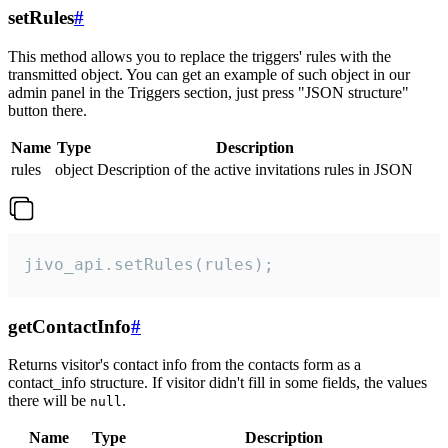
setRules
#
This method allows you to replace the triggers' rules with the
transmitted object. You can get an example of such object in our
admin panel in the Triggers section, just press "JSON structure"
button there.
Name
Type
Description
rules
object
Description of the active invitations rules in JSON
jivo_api.setRules(rules);
getContactInfo
#
Returns visitor's contact info from the contacts form as a
contact_info structure. If visitor didn't fill in some fields, the values
there will be
.
null
Name
Type
Description