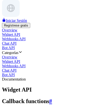
Iniciar Sesión
Regístrese gratis
Overview
Widget API
Webhooks API
Chat API
Bot API
Categorías
Overview
Widget API
Webhooks API
Chat API
Bot API
Documentation
Widget API
Callback functions
#