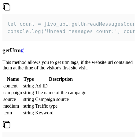
let count = jivo_api.getUnreadMessagesCount
console.log('Unread messages count:', coun
getUtm
#
This method allows you to get utm tags, if the website url contained
them at the time of the visitor's first site visit.
Name
Type
Description
content
string
Ad ID
campaign
string
The name of the campaign
source
string
Campaign source
medium
string
Traffic type
term
string
Keyword