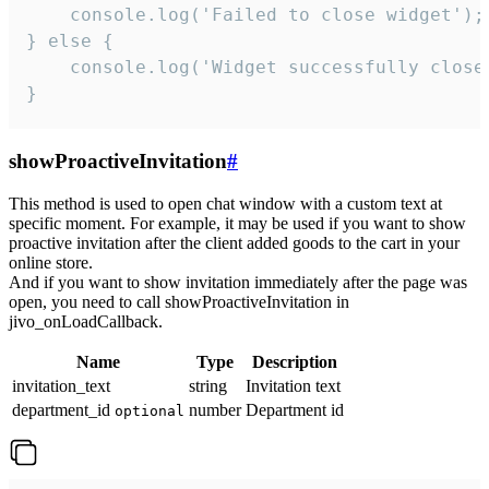
    console.log('Failed to close widget');

} else {

    console.log('Widget successfully close'
}
showProactiveInvitation
#
This method is used to open chat window with a custom text at
specific moment. For example, it may be used if you want to show
proactive invitation after the client added goods to the cart in your
online store.
And if you want to show invitation immediately after the page was
open, you need to call showProactiveInvitation in
jivo_onLoadCallback.
Name
Type
Description
invitation_text
string
Invitation text
department_id
number
Department id
optional