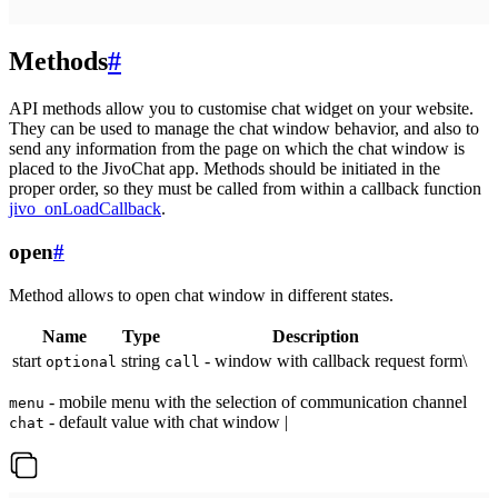
Methods
#
API methods allow you to customise chat widget on your website.
They can be used to manage the chat window behavior, and also to
send any information from the page on which the chat window is
placed to the JivoChat app. Methods should be initiated in the
proper order, so they must be called from within a callback function
jivo_onLoadCallback
.
open
#
Method allows to open chat window in different states.
Name
Type
Description
start
string
- window with callback request form\
optional
call
- mobile menu with the selection of communication channel
menu
- default value with chat window |
chat