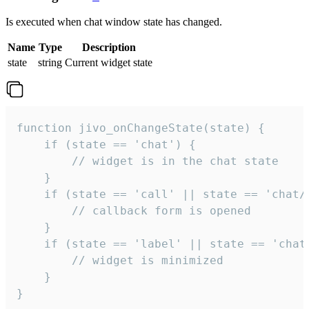
Is executed when chat window state has changed.
Name
Type
Description
state
string
Current widget state
function jivo_onChangeState(state) {

    if (state == 'chat') {

        // widget is in the chat state

    }

    if (state == 'call' || state == 'chat/c
        // callback form is opened

    }

    if (state == 'label' || state == 'chat/
        // widget is minimized

    }

}