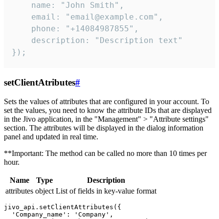
    name: "John Smith",

    email: "email@example.com",

    phone: "+14084987855",

    description: "Description text"

});
setClientAtributes
#
Sets the values ​​of attributes that are configured in your account. To
set the values, you need to know the attribute IDs that are displayed
in the Jivo application, in the "Management" > "Attribute settings"
section. The attributes will be displayed in the dialog information
panel and updated in real time.
**Important: The method can be called no more than 10 times per
hour.
Name
Type
Description
attributes
object
List of fields in key-value format
jivo_api.setClientAttributes({

  'Company_name': 'Company',
