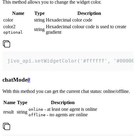
This method allows you to change the widget color.
Name
Type
Description
color
string
Hexadecimal color code
color2
Hexadecimal colour code is used to create
string
gradient
optional
jivo_api.setWidgetColor('#ffffff', '#00000
chatMode
#
With this method you can get the current chat status: online/offline.
Name
Type
Description
- at least one agent is online
online
result
string
- no agents are online
offline