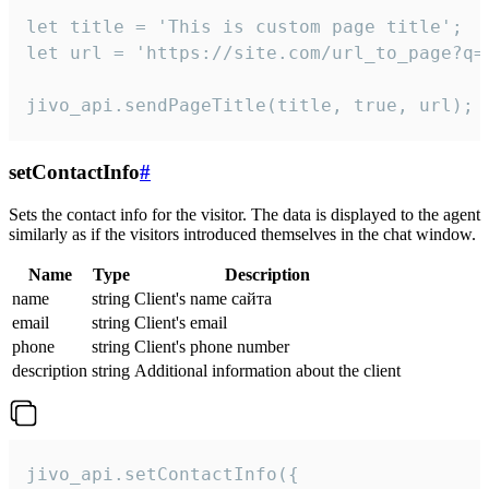
let title = 'This is custom page title';

let url = 'https://site.com/url_to_page?q=p
jivo_api.sendPageTitle(title, true, url);
setContactInfo
#
Sets the contact info for the visitor. The data is displayed to the agent
similarly as if the visitors introduced themselves in the chat window.
Name
Type
Description
name
string
Client's name сайта
email
string
Client's email
phone
string
Client's phone number
description
string
Additional information about the client
jivo_api.setContactInfo({
