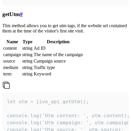
getUtm
#
This method allows you to get utm tags, if the website url contained
them at the time of the visitor's first site visit.
Name
Type
Description
content
string
Ad ID
campaign
string
The name of the campaign
source
string
Campaign source
medium
string
Traffic type
term
string
Keyword
let utm = jivo_api.getUtm();

console.log('Utm content: ', utm.content);

console.log('Utm campaign: ', utm.campaign)
console.log('Utm source: ', utm.source);
