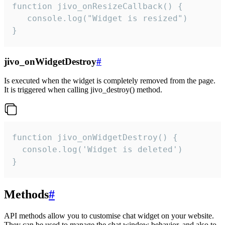
function jivo_onResizeCallback() {

   console.log("Widget is resized")

}
jivo_onWidgetDestroy
#
Is executed when the widget is completely removed from the page.
It is triggered when calling jivo_destroy() method.
function jivo_onWidgetDestroy() {

  console.log('Widget is deleted')

}
Methods
#
API methods allow you to customise chat widget on your website.
They can be used to manage the chat window behavior, and also to