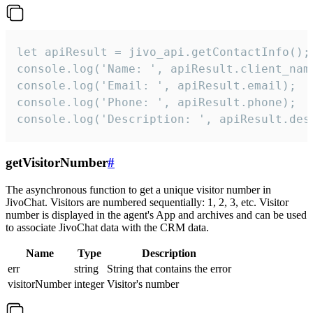
let apiResult = jivo_api.getContactInfo();

console.log('Name: ', apiResult.client_name
console.log('Email: ', apiResult.email);

console.log('Phone: ', apiResult.phone);

console.log('Description: ', apiResult.des
getVisitorNumber
#
The asynchronous function to get a unique visitor number in
JivoChat. Visitors are numbered sequentially: 1, 2, 3, etc. Visitor
number is displayed in the agent's App and archives and can be used
to associate JivoChat data with the CRM data.
Name
Type
Description
err
string
String that contains the error
visitorNumber
integer
Visitor's number