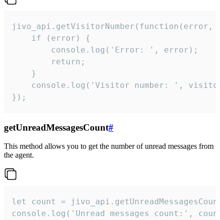
jivo_api.getVisitorNumber(function(error, v
    if (error) {

        console.log('Error: ', error);

        return;

    }  

    console.log('Visitor number: ', visitor
});
getUnreadMessagesCount
#
This method allows you to get the number of unread messages from
the agent.
let count = jivo_api.getUnreadMessagesCount
console.log('Unread messages count:', coun