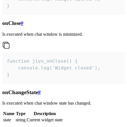
}
onClose
#
Is executed when chat window is minimized.
function jivo_onClose() {

    console.log('Widget closed');

}
onChangeState
#
Is executed when chat window state has changed.
Name
Type
Description
state
string
Current widget state