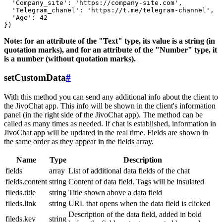
  'Company_site': 'https://company-site.com',

  'Telegram_chanel': 'https://t.me/telegram-channel',

  'Age': 42

Note: for an attribute of the "Text" type, its value is a string (in
quotation marks), and for an attribute of the "Number" type, it
is a number (without quotation marks).
setCustomData
#
With this method you can send any additional info about the client to
the JivoChat app. This info will be shown in the client's information
panel (in the right side of the JivoChat app). The method can be
called as many times as needed. If chat is established, information in
JivoChat app will be updated in the real time. Fields are shown in
the same order as they appear in the fields array.
Name
Type
Description
fields
array
List of additional data fields of the chat
fields.content
string
Content of data field. Tags will be insulated
fileds.title
string
Title shown above a data field
fileds.link
string
URL that opens when the data field is clicked
Description of the data field, added in bold
fileds.key
string