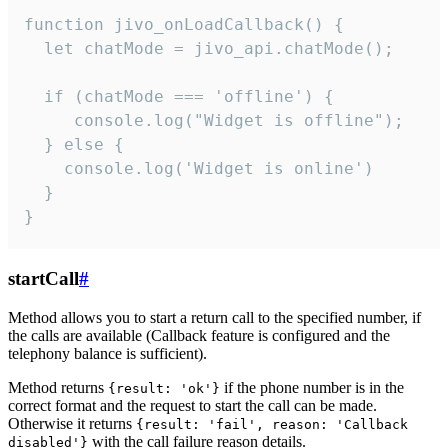
function jivo_onLoadCallback() {

  let chatMode = jivo_api.chatMode();

  if (chatMode === 'offline') {

     console.log("Widget is offline");

  } else {

    console.log('Widget is online')

  }

}
startCall
#
Method allows you to start a return call to the specified number, if
the calls are available (Callback feature is configured and the
telephony balance is sufficient).
Method returns
if the phone number is in the
{result: 'ok'}
correct format and the request to start the call can be made.
Otherwise it returns
{result: 'fail', reason: 'Callback
with the call failure reason details.
disabled'}