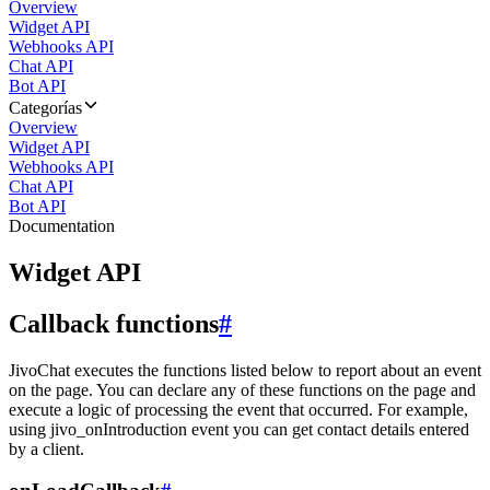
Overview
Widget API
Webhooks API
Chat API
Bot API
Categorías
Overview
Widget API
Webhooks API
Chat API
Bot API
Documentation
Widget API
Callback functions
#
JivoChat executes the functions listed below to report about an event
on the page. You can declare any of these functions on the page and
execute a logic of processing the event that occurred. For example,
using jivo_onIntroduction event you can get contact details entered
by a client.