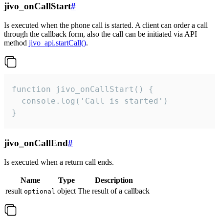
jivo_onCallStart
#
Is executed when the phone call is started. A client can order a call
through the callback form, also the call can be initiated via API
method
jivo_api.startCall()
.
function jivo_onCallStart() {

  console.log('Call is started')

}
jivo_onCallEnd
#
Is executed when a return call ends.
Name
Type
Description
result
object
The result of a callback
optional