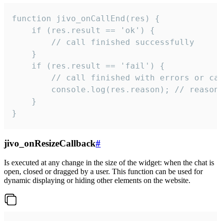
function jivo_onCallEnd(res) {

    if (res.result == 'ok') {

        // call finished successfully

    }

    if (res.result == 'fail') {

        // call finished with errors or can
        console.log(res.reason); // reason 
    }

}
jivo_onResizeCallback
#
Is executed at any change in the size of the widget: when the chat is
open, closed or dragged by a user. This function can be used for
dynamic displaying or hiding other elements on the website.