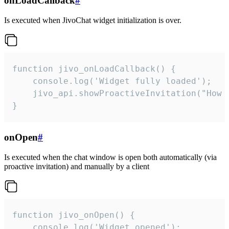
onLoadCallback
#
Is executed when JivoChat widget initialization is over.
function jivo_onLoadCallback() {

    console.log('Widget fully loaded');

    jivo_api.showProactiveInvitation("How c
}
onOpen
#
Is executed when the chat window is open both automatically (via
proactive invitation) and manually by a client
function jivo_onOpen() {

    console.log('Widget opened');
