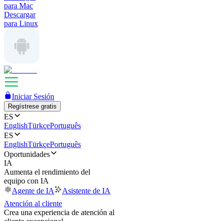
para Mac
Descargar
para Linux
Iniciar Sesión
Regístrese gratis
ES
English
Türkçe
Português
ES
English
Türkçe
Português
Oportunidades
IA
Aumenta el rendimiento del
equipo con IA
Agente de IA
Asistente de IA
Atención al cliente
Crea una experiencia de atención al