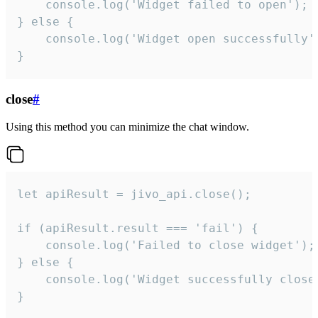
    console.log('Widget failed to open');

} else {

    console.log('Widget open successfully')
}
close
#
Using this method you can minimize the chat window.
let apiResult = jivo_api.close();

if (apiResult.result === 'fail') {

    console.log('Failed to close widget');

} else {

    console.log('Widget successfully close'
}