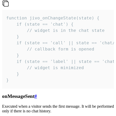
function jivo_onChangeState(state) {

    if (state == 'chat') {

        // widget is in the chat state

    }

    if (state == 'call' || state == 'chat/c
        // callback form is opened

    }

    if (state == 'label' || state == 'chat/
        // widget is minimized

    }

}
onMessageSent
#
Executed when a visitor sends the first message. It will be performed
only if there is no chat history.