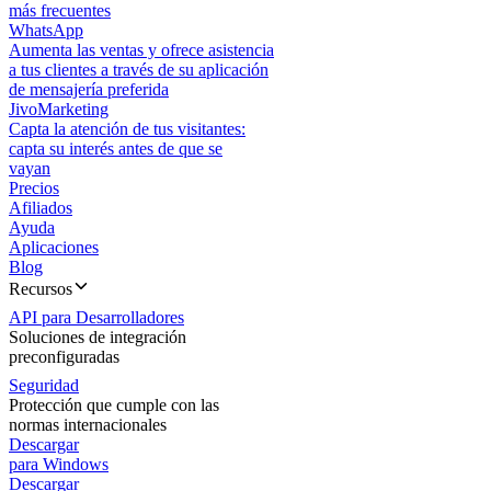
más frecuentes
WhatsApp
Aumenta las ventas y ofrece asistencia
a tus clientes a través de su aplicación
de mensajería preferida
JivoMarketing
Capta la atención de tus visitantes:
capta su interés antes de que se
vayan
Precios
Afiliados
Ayuda
Aplicaciones
Blog
Recursos
API para Desarrolladores
Soluciones de integración
preconfiguradas
Seguridad
Protección que cumple con las
normas internacionales
Descargar
para Windows
Descargar