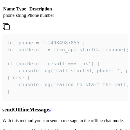
Name
Type
Description
phone
string
Phone number
let phone = '+14084987855';

let apiResult = jivo_api.startCall(phone);

if (apiResult.result === 'ok') {

    console.log('Call started, phone: ', ph
} else {

    console.log('Failed to start the call,
}
sendOfflineMessage
#
With this method you can send a message in the offline chat mode.