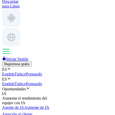
Descargar
para Linux
Iniciar Sesión
Regístrese gratis
ES
English
Türkçe
Português
ES
English
Türkçe
Português
Oportunidades
IA
Aumenta el rendimiento del
equipo con IA
Agente de IA
Asistente de IA
Atención al cliente