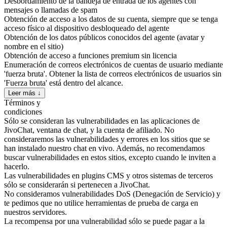
Desbordamiento de la bandeja de entrada de los agentes con
mensajes o llamadas de spam
Obtención de acceso a los datos de su cuenta, siempre que se tenga
acceso físico al dispositivo desbloqueado del agente
Obtención de los datos públicos conocidos del agente (avatar y
nombre en el sitio)
Obtención de acceso a funciones premium sin licencia
Enumeración de correos electrónicos de cuentas de usuario mediante
'fuerza bruta'. Obtener la lista de correos electrónicos de usuarios sin
'Fuerza bruta' está dentro del alcance.
Leer más ↓
Términos y
condiciones
Sólo se consideran las vulnerabilidades en las aplicaciones de
JivoChat, ventana de chat, y la cuenta de afiliado. No
consideraremos las vulnerabilidades y errores en los sitios que se
han instalado nuestro chat en vivo. Además, no recomendamos
buscar vulnerabilidades en estos sitios, excepto cuando le inviten a
hacerlo.
Las vulnerabilidades en plugins CMS y otros sistemas de terceros
sólo se considerarán si pertenecen a JivoChat.
No consideramos vulnerabilidades DoS (Denegación de Servicio) y
te pedimos que no utilice herramientas de prueba de carga en
nuestros servidores.
La recompensa por una vulnerabilidad sólo se puede pagar a la