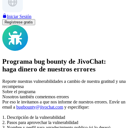
Iniciar Sesión
Regístrese gratis
Programa bug bounty de JivoChat:
haga dinero de nuestros errores
Reporte nuestras vulnerabilidades a cambio de nuestra gratitud y una
recompensa
Sobre el programa
Nosotros también cometemos errores
Por eso le invitamos a que nos informe de nuestros errores. Envíe un
email a
bugbounty@jivochat.com
y especifique:
1. Descripción de la vulnerabilidad
2. Pasos para aprovechar la vulnerabilidad
3. Nombre y perfil para agradecimiento publico (si lo desea)