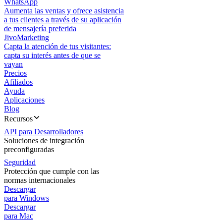
WhatsApp
Aumenta las ventas y ofrece asistencia
a tus clientes a través de su aplicación
de mensajería preferida
JivoMarketing
Capta la atención de tus visitantes:
capta su interés antes de que se
vayan
Precios
Afiliados
Ayuda
Aplicaciones
Blog
Recursos
API para Desarrolladores
Soluciones de integración
preconfiguradas
Seguridad
Protección que cumple con las
normas internacionales
Descargar
para Windows
Descargar
para Mac