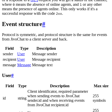
where
means the absence of online agents, and
or any other
0
1
means the presence of agents online. This only works if it's a
successful response with the code
.
2xx
Event structure
#
Protocol is symmetric, and protocol structure is the same for events
from JivoChat to a client server and back.
Field
Type
Description
sender
User
Message sender
recipient
User
Message recipient
message
Message
Message text
User
#
Field
Type
Description
Max size
Client identificator, required parameter
when sending events to JivoChat
255
id
string
sender.id and when receiving events
symbols
from JivoChat recipient.id
255