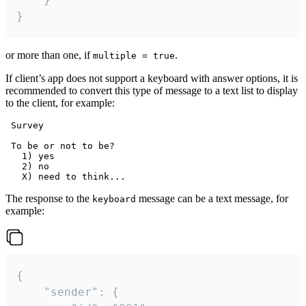
}
or more than one, if
.
multiple = true
If client’s app does not support a keyboard with answer options, it is
recommended to convert this type of message to a text list to display
to the client, for example:
 Survey

 To be or not to be?

   1) yes

   2) no

The response to the
message can be a text message, for
keyboard
example:
{

	"sender": {
