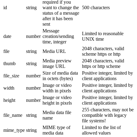
required if you
id
string
want to change the
500 characters
status of a message
after it has been
sent
Message
Limited to reasonable
date
number
creation/sending
UNIX time
time, integer
2048 characters, valid
file
string
Media URL
scheme https or http
Media preview
2048 characters, valid
thumb
string
image URL
https or http scheme
Size of media data
Positive integer, limited by
file_size
number
in octets (bytes)
client applications
Image or video
Positive integer, limited by
width
number
width in pixels
client applications
Image or video
Positive integer, limited by
height
number
height in pixels
client applications
255 characters, may not be
Media data file
file_name
string
compatible with legacy
name
file systems!
MIME type of
Limited to the list of
mime_type
string
media data
allowed values