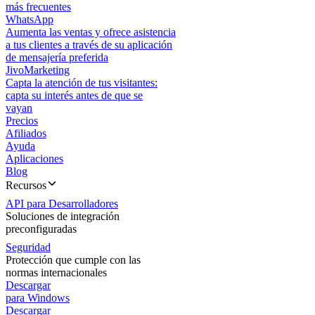
más frecuentes
WhatsApp
Aumenta las ventas y ofrece asistencia
a tus clientes a través de su aplicación
de mensajería preferida
JivoMarketing
Capta la atención de tus visitantes:
capta su interés antes de que se
vayan
Precios
Afiliados
Ayuda
Aplicaciones
Blog
Recursos
API para Desarrolladores
Soluciones de integración
preconfiguradas
Seguridad
Protección que cumple con las
normas internacionales
Descargar
para Windows
Descargar