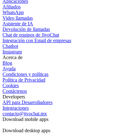
Aplicaciones
Afiliados
WhatsApp
Video llamadas
Asistente de IA
Devolución de llamadas
Chat de equipos de JivoChat
Integración con Email de empresas
Chatbot
Instagram
Acerca de
Blog
Ayuda
Condiciones y políticas
Política de Privacidad
Cookies
Contáctenos
Developers
API para Desarrolladores
Integraciones
contacto@jivochat.mx
Download mobile apps
Download desktop apps