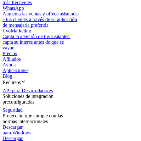
más frecuentes
WhatsApp
Aumenta las ventas y ofrece asistencia
a tus clientes a través de su aplicación
de mensajería preferida
JivoMarketing
Capta la atención de tus visitantes:
capta su interés antes de que se
vayan
Precios
Afiliados
Ayuda
Aplicaciones
Blog
Recursos
API para Desarrolladores
Soluciones de integración
preconfiguradas
Seguridad
Protección que cumple con las
normas internacionales
Descargar
para Windows
Descargar