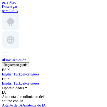
para Mac
Descargar
para Linux
Iniciar Sesión
Regístrese gratis
ES
English
Türkçe
Português
ES
English
Türkçe
Português
Oportunidades
IA
Aumenta el rendimiento del
equipo con IA
Agente de IA
Asistente de IA