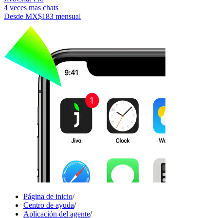
4 veces mas chats
Desde
MX$183
mensual
Página de inicio
/
Centro de ayuda
/
Aplicación del agente
/