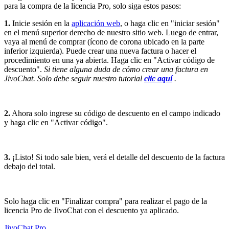
para la compra de la licencia Pro, solo siga estos pasos:
1.
Inicie sesión en la
aplicación web
, o haga clic en "iniciar sesión"
en el menú superior derecho de nuestro sitio web. Luego de entrar,
vaya al menú de comprar (ícono de corona ubicado en la parte
inferior izquierda). Puede crear una nueva factura o hacer el
procedimiento en una ya abierta. Haga clic en "Activar código de
descuento".
Si tiene alguna duda de cómo crear una factura en
JivoChat. Solo debe seguir nuestro tutorial
clic aquí
.
2.
Ahora solo ingrese su código de descuento en el campo indicado
y haga clic en "Activar código".
3.
¡Listo! Si todo sale bien, verá el detalle del descuento de la factura
debajo del total.
Solo haga clic en "Finalizar compra" para realizar el pago de la
licencia Pro de JivoChat con el descuento ya aplicado.
JivoChat Pro