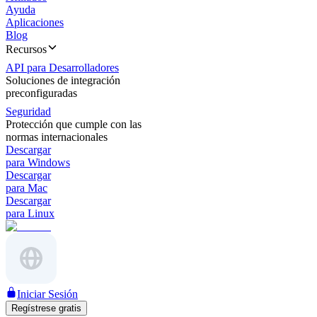
Ayuda
Aplicaciones
Blog
Recursos
API para Desarrolladores
Soluciones de integración
preconfiguradas
Seguridad
Protección que cumple con las
normas internacionales
Descargar
para Windows
Descargar
para Mac
Descargar
para Linux
Iniciar Sesión
Regístrese gratis