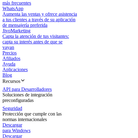
más frecuentes
WhatsApp
Aumenta las ventas y ofrece asistencia
a tus clientes a través de su aplicación
de mensajería preferida
JivoMarketing
Capta la atención de tus visitantes:
capta su interés antes de que se
vayan
Precios
Afiliados
Ayuda
Aplicaciones
Blog
Recursos
API para Desarrolladores
Soluciones de integración
preconfiguradas
Seguridad
Protección que cumple con las
normas internacionales
Descargar
para Windows
Descargar