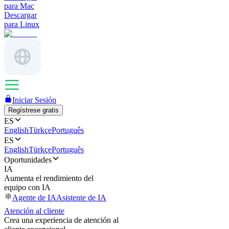
para Mac
Descargar
para Linux
Iniciar Sesión
Regístrese gratis
ES
English
Türkçe
Português
ES
English
Türkçe
Português
Oportunidades
IA
Aumenta el rendimiento del
equipo con IA
Agente de IA
Asistente de IA
Atención al cliente
Crea una experiencia de atención al