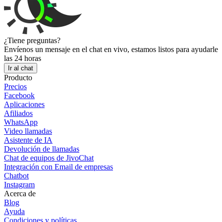
¿Tiene preguntas?
Envíenos un mensaje en el chat en vivo, estamos listos para ayudarle
las 24 horas
Ir al chat
Producto
Precios
Facebook
Aplicaciones
Afiliados
WhatsApp
Video llamadas
Asistente de IA
Devolución de llamadas
Chat de equipos de JivoChat
Integración con Email de empresas
Chatbot
Instagram
Acerca de
Blog
Ayuda
Condiciones y políticas