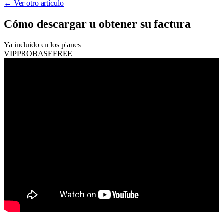
←
Ver otro artículo
Cómo descargar u obtener su factura
Ya incluido en los planes
VIP
PRO
BASE
FREE