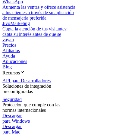
WhatsApp
Aumenta las ventas y ofrece asistencia
a tus clientes a través de su aplicación
de mensajería preferida
JivoMarketing
Capta la atención de tus visitantes:
capta su interés antes de que se
vayan
Precios
Afiliados
Ayuda
Aplicaciones
Blog
Recursos
API para Desarrolladores
Soluciones de integración
preconfiguradas
Seguridad
Protección que cumple con las
normas internacionales
Descargar
para Windows
Descargar
para Mac