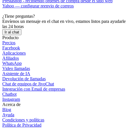
Prestashop - recibiendo ordenes de compra desde el sitio web
Yahoo — configurar reenvio de correos
¿Tiene preguntas?
Envíenos un mensaje en el chat en vivo, estamos listos para ayudarle
las 24 horas
Ir al chat
Producto
Precios
Facebook
Aplicaciones
Afiliados
WhatsApp
Video llamadas
Asistente de IA
Devolución de llamadas
Chat de equipos de JivoChat
Integración con Email de empresas
Chatbot
Instagram
Acerca de
Blog
Ayuda
Condiciones y políticas
Política de Privacidad