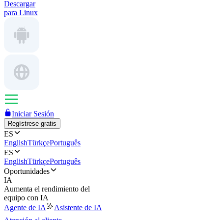
Descargar
para Linux
Iniciar Sesión
Regístrese gratis
ES
English
Türkçe
Português
ES
English
Türkçe
Português
Oportunidades
IA
Aumenta el rendimiento del
equipo con IA
Agente de IA
Asistente de IA