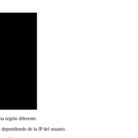
na región diferente.
t dependiendo de la IP del usuario.