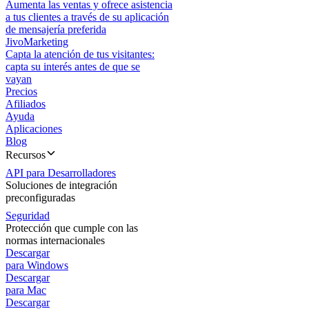
Aumenta las ventas y ofrece asistencia
a tus clientes a través de su aplicación
de mensajería preferida
JivoMarketing
Capta la atención de tus visitantes:
capta su interés antes de que se
vayan
Precios
Afiliados
Ayuda
Aplicaciones
Blog
Recursos
API para Desarrolladores
Soluciones de integración
preconfiguradas
Seguridad
Protección que cumple con las
normas internacionales
Descargar
para Windows
Descargar
para Mac
Descargar