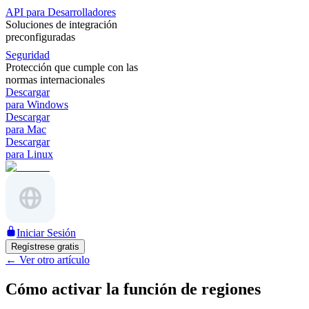
API para Desarrolladores
Soluciones de integración
preconfiguradas
Seguridad
Protección que cumple con las
normas internacionales
Descargar
para Windows
Descargar
para Mac
Descargar
para Linux
Iniciar Sesión
Regístrese gratis
←
Ver otro artículo
Cómo activar la función de regiones