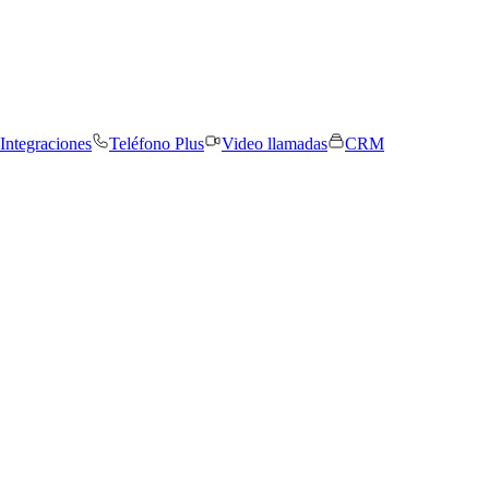
Integraciones
Teléfono Plus
Video llamadas
CRM