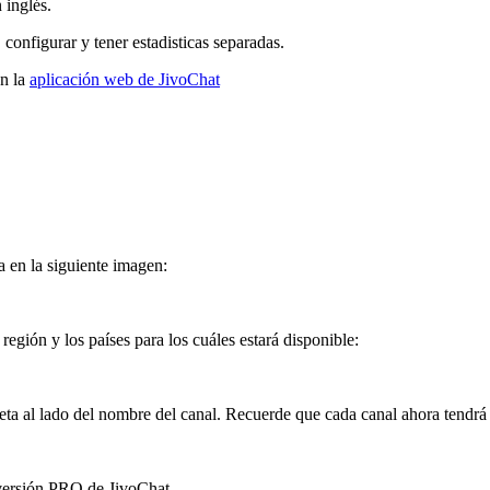
 inglés.
configurar y tener estadisticas separadas.
en la
aplicación web de JivoChat
 en la siguiente imagen:
egión y los países para los cuáles estará disponible:
ta al lado del nombre del canal. Recuerde que cada canal ahora tendrá 
 versión PRO de JivoChat.