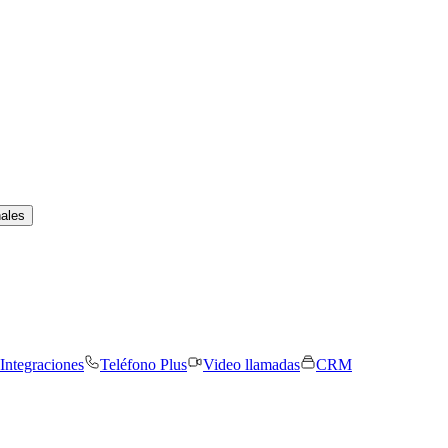
nales
Integraciones
Teléfono Plus
Video llamadas
CRM