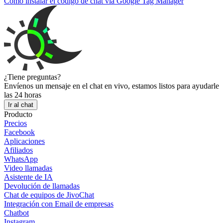
Cómo instalar el código de chat via Google Tag Manager
¿Tiene preguntas?
Envíenos un mensaje en el chat en vivo, estamos listos para ayudarle
las 24 horas
Ir al chat
Producto
Precios
Facebook
Aplicaciones
Afiliados
WhatsApp
Video llamadas
Asistente de IA
Devolución de llamadas
Chat de equipos de JivoChat
Integración con Email de empresas
Chatbot
Instagram