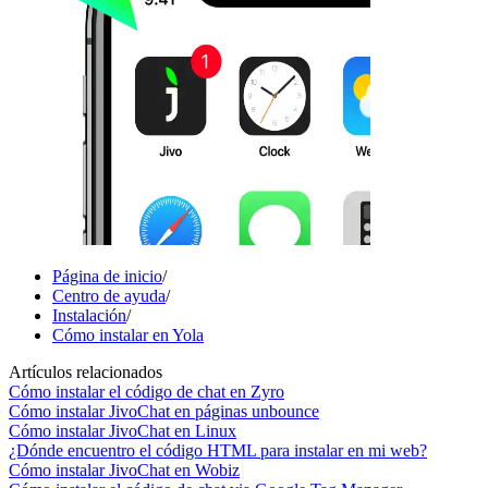
Página de inicio
/
Centro de ayuda
/
Instalación
/
Cómo instalar en Yola
Artículos relacionados
Cómo instalar el código de chat en Zyro
Cómo instalar JivoChat en páginas unbounce
Cómo instalar JivoChat en Linux
¿Dónde encuentro el código HTML para instalar en mi web?
Cómo instalar JivoChat en Wobiz