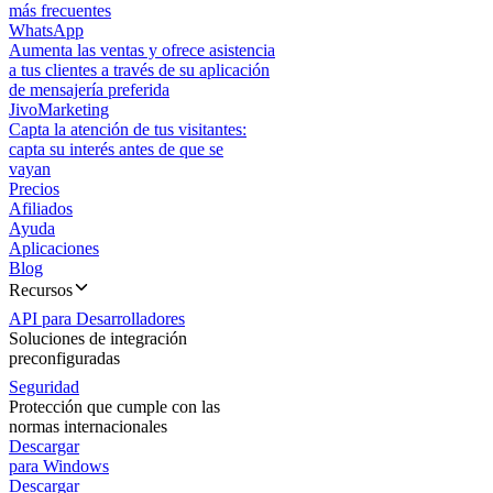
más frecuentes
WhatsApp
Aumenta las ventas y ofrece asistencia
a tus clientes a través de su aplicación
de mensajería preferida
JivoMarketing
Capta la atención de tus visitantes:
capta su interés antes de que se
vayan
Precios
Afiliados
Ayuda
Aplicaciones
Blog
Recursos
API para Desarrolladores
Soluciones de integración
preconfiguradas
Seguridad
Protección que cumple con las
normas internacionales
Descargar
para Windows
Descargar