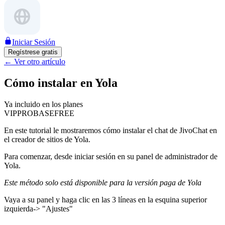
Iniciar Sesión
Regístrese gratis
←
Ver otro artículo
Cómo instalar en Yola
Ya incluido en los planes
VIP
PRO
BASE
FREE
En este tutorial le mostraremos cómo instalar el chat de JivoChat en
el creador de sitios de Yola.
Para comenzar, desde iniciar sesión en su panel de administrador de
Yola.
Este método solo está disponible para la versión paga de Yola
Vaya a su panel y haga clic en las 3 líneas en la esquina superior
izquierda-> "Ajustes"